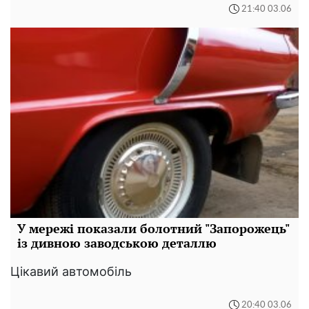
21:40 03.06
У мережі показали болотний "Запорожець"
із дивною заводською деталлю
Цікавий автомобіль
20:40 03.06