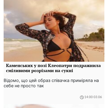
Каменських у позі Клеопатри подражнила
сміливими розрізами на сукні
Відомо, що цей образ співачка приміряла на
себе не просто так
14:00 03.06