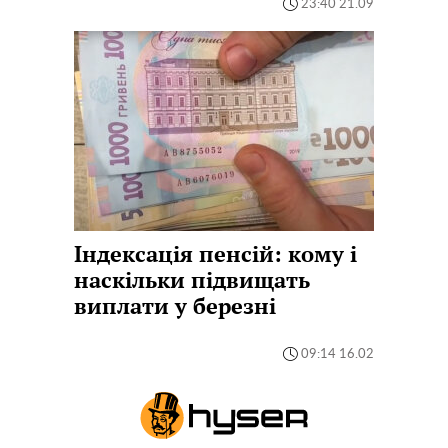
23:40 21.09
Індексація пенсій: кому і
наскільки підвищать
виплати у березні
09:14 16.02