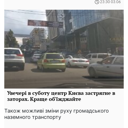
23:30 03.06
Увечері в суботу центр Києва застрягне в
заторах. Краще об'їжджайте
Також можливі зміни руху громадського
наземного транспорту