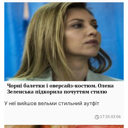
Чорні балетки і оверсайз-костюм. Олена
Зеленська підкорила почуттям стилю
У неї вийшов вельми стильний аутфіт
17:35 03.06