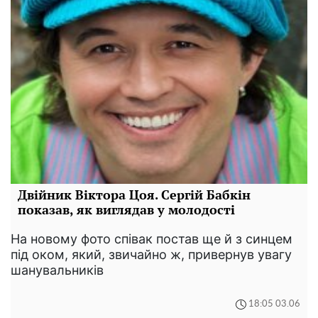
Двійник Віктора Цоя. Сергій Бабкін
показав, як виглядав у молодості
На новому фото співак постав ще й з синцем
під оком, який, звичайно ж, привернув увагу
шанувальників
18:05 03.06