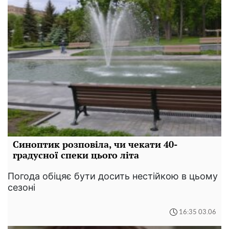
Синоптик розповіла, чи чекати 40-
градусної спеки цього літа
Погода обіцяє бути досить нестійкою в цьому
сезоні
16:35 03.06