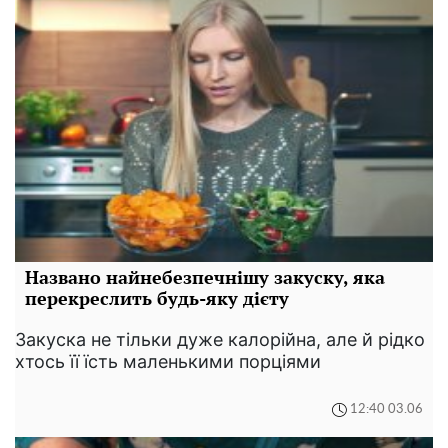
Названо найнебезпечнішу закуску, яка
перекреслить будь-яку дієту
Закуска не тільки дуже калорійна, але й рідко
хтось її їсть маленькими порціями
12:40 03.06