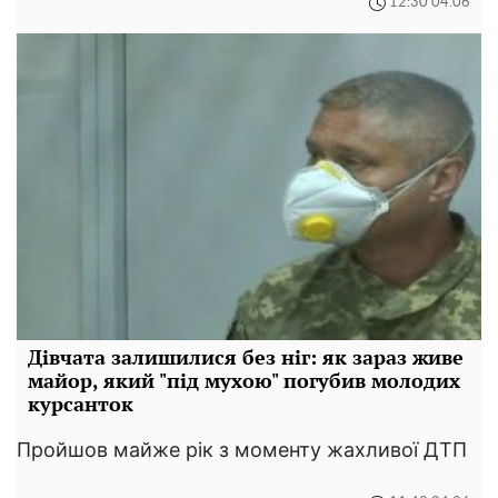
12:30 04.06
Дівчата залишилися без ніг: як зараз живе
майор, який "під мухою" погубив молодих
курсанток
Пройшов майже рік з моменту жахливої ДТП