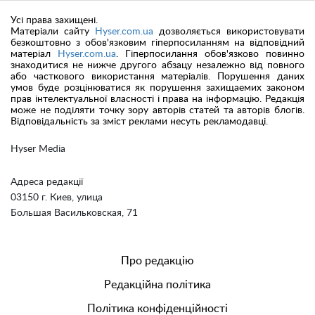
Усі права захищені.
Матеріали сайту
Hyser.com.ua
дозволяється використовувати
безкоштовно з обов'язковим гіперпосиланням на відповідний
матеріал
Hyser.com.ua
. Гіперпосилання обов'язково повинно
знаходитися не нижче другого абзацу незалежно від повного
або часткового використання матеріалів. Порушення даних
умов буде розцінюватися як порушення захищаемих законом
прав інтелектуальної власності і права на інформацію. Редакція
може не поділяти точку зору авторів статей та авторів блогів.
Відповідальність за зміст реклами несуть рекламодавці.
Hyser Media
Адреса редакції
03150 г. Киев, улица
Большая Васильковская, 71
Про редакцію
Редакційна політика
Політика конфіденційності