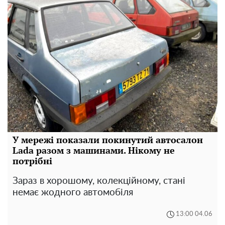
У мережі показали покинутий автосалон
Lada разом з машинами. Нікому не
потрібні
Зараз в хорошому, колекційному, стані
немає жодного автомобіля
13:00 04.06