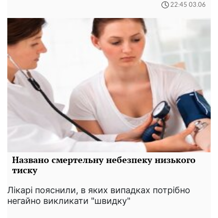
22:45 03.06
Названо смертельну небезпеку низького
тиску
Лікарі пояснили, в яких випадках потрібно
негайно викликати "швидку"