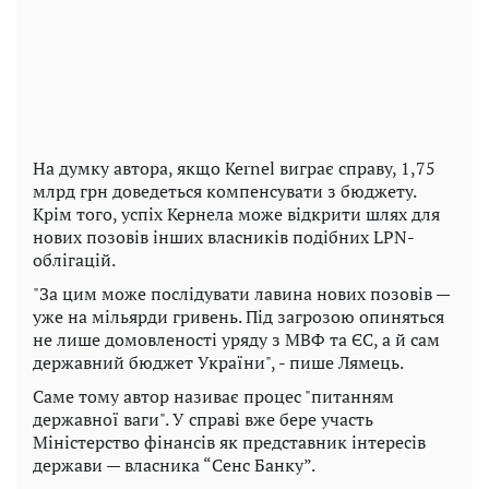
На думку автора, якщо Kernel виграє справу, 1,75
млрд грн доведеться компенсувати з бюджету.
Крім того, успіх Кернела може відкрити шлях для
нових позовів інших власників подібних LPN-
облігацій.
"За цим може послідувати лавина нових позовів —
уже на мільярди гривень. Під загрозою опиняться
не лише домовленості уряду з МВФ та ЄС, а й сам
державний бюджет України", - пише Лямець.
Саме тому автор називає процес "питанням
державної ваги". У справі вже бере участь
Міністерство фінансів як представник інтересів
держави — власника “Сенс Банку”.