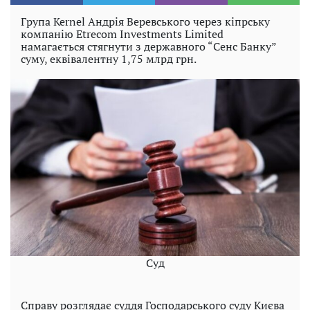
Група Kernel Андрія Веревського через кіпрську
компанію Etrecom Investments Limited
намагається стягнути з державного “Сенс Банку”
суму, еквівалентну 1,75 млрд грн.
Суд
Справу розглядає суддя Господарського суду Києва