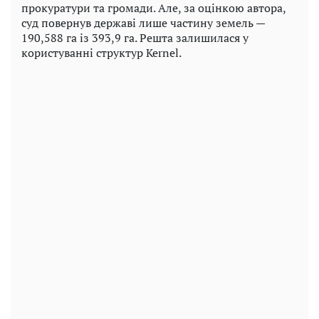
прокуратури та громади. Але, за оцінкою автора,
суд повернув державі лише частину земель —
190,588 га із 393,9 га. Решта залишилася у
користуванні структур Kernel.