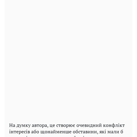
На думку автора, це створює очевидний конфлікт
інтересів або щонайменше обставини, які мали б