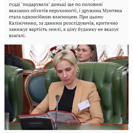
судді "подарувала" доньці ще по половині
вказаних об'єктів нерухомості, і дружина Мунтяна
стала одноосібною власницею. При цьому
Калініченко, за даними розслідувачів, критично
занижує вартість землі, а ціну будинку не вказує
взагалі.