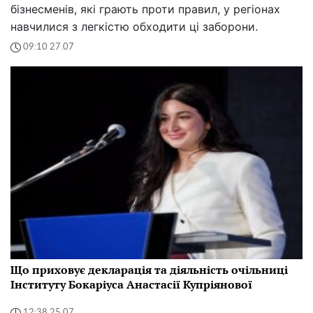
бізнесменів, які грають проти правил, у регіонах
навчилися з легкістю обходити ці заборони.
09:10 27.07
Що приховує декларація та діяльність очільниці
Інституту Бокаріуса Анастасії Купріянової
12:38 25.07