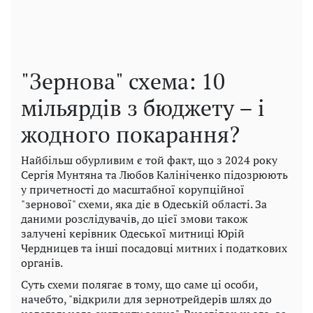
"Зернова" схема: 10
мільярдів з бюджету – і
жодного покарання?
Найбільш обурливим є той факт, що з 2024 року
Сергія Мунтяна та Любов Калініченко підозрюють
у причетності до масштабної корупційної
"зернової" схеми, яка діє в Одеській області. За
даними розслідувачів, до цієї змови також
залучені керівник Одеської митниці Юрій
Чердницев та інші посадовці митних і податкових
органів.
Суть схеми полягає в тому, що саме ці особи,
начебто, "відкрили для зернотрейдерів шлях до