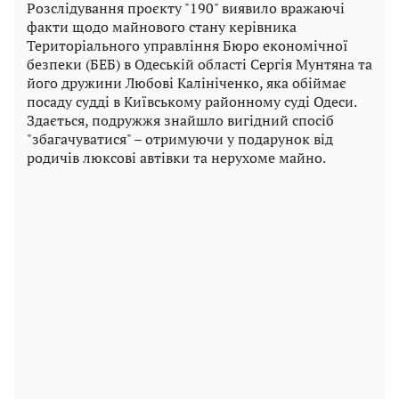
Розслідування проєкту "190" виявило вражаючі
факти щодо майнового стану керівника
Територіального управління Бюро економічної
безпеки (БЕБ) в Одеській області Сергія Мунтяна та
його дружини Любові Калініченко, яка обіймає
посаду судді в Київському районному суді Одеси.
Здається, подружжя знайшло вигідний спосіб
"збагачуватися" – отримуючи у подарунок від
родичів люксові автівки та нерухоме майно.