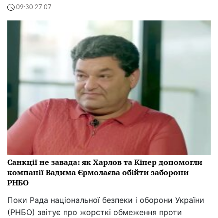
09:30 27.07
Санкції не завада: як Харлов та Кіпер допомогли
компанії Вадима Єрмолаєва обійти заборони
РНБО
Поки Рада національної безпеки і оборони України
(РНБО) звітує про жорсткі обмеження проти