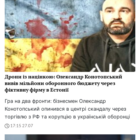
Дрони із націнкою: Олександр Конотопський
вивів мільйони оборонного бюджету через
фіктивну фірму в Естонії
Гра на два фронти: бізнесмен Олександр
Конотопський опинився в центрі скандалу через
торгівлю з РФ та корупцію в українській оборонці
17:15 27.07