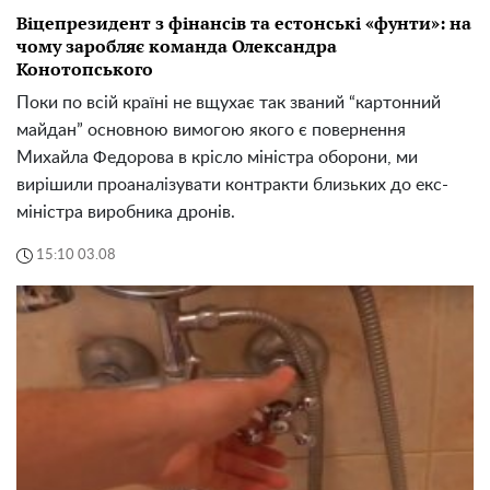
Віцепрезидент з фінансів та естонські «фунти»: на
чому заробляє команда Олександра
Конотопського
Поки по всій країні не вщухає так званий “картонний
майдан” основною вимогою якого є повернення
Михайла Федорова в крісло міністра оборони, ми
вирішили проаналізувати контракти близьких до екс-
міністра виробника дронів.
15:10 03.08