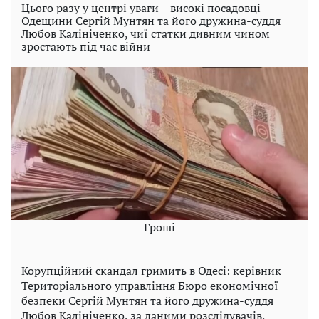
Цього разу у центрі уваги – високі посадовці
Одещини Сергій Мунтян та його дружина-суддя
Любов Калініченко, чиї статки дивним чином
зростають під час війни
Гроші
Корупційний скандал гримить в Одесі: керівник
Територіального управління Бюро економічної
безпеки Сергій Мунтян та його дружина-суддя
Любов Калініченко, за даними розслідувачів,