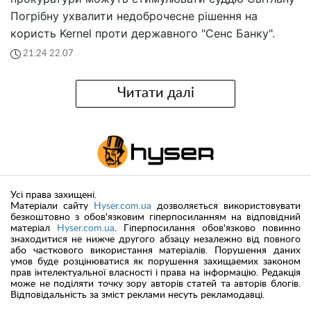
Погрібну ухвалити недоброчесне рішення на
користь Kernel проти державного "Сенс Банку".
21:24 22.07
Читати далі
Усі права захищені.
Матеріали сайту
Hyser.com.ua
дозволяється використовувати
безкоштовно з обов'язковим гіперпосиланням на відповідний
матеріал
Hyser.com.ua
. Гіперпосилання обов'язково повинно
знаходитися не нижче другого абзацу незалежно від повного
або часткового використання матеріалів. Порушення даних
умов буде розцінюватися як порушення захищаемих законом
прав інтелектуальної власності і права на інформацію. Редакція
може не поділяти точку зору авторів статей та авторів блогів.
Відповідальність за зміст реклами несуть рекламодавці.