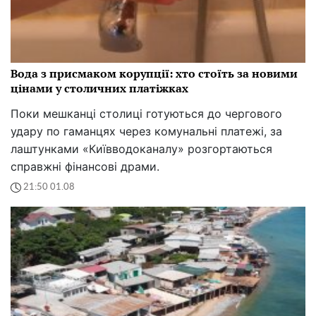
Вода з присмаком корупції: хто стоїть за новими
цінами у столичних платіжках
Поки мешканці столиці готуються до чергового
удару по гаманцях через комунальні платежі, за
лаштунками «Київводоканалу» розгортаються
справжні фінансові драми.
21:50 01.08