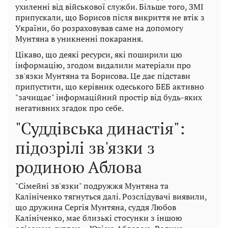
ухиленні від військової служби. Більше того, ЗМІ
припускали, що Борисов після викриття не втік з
України, бо розраховував саме на допомогу
Мунтяна в уникненні покарання.
Цікаво, що деякі ресурси, які поширили цю
інформацію, згодом видалили матеріали про
зв'язки Мунтяна та Борисова. Це дає підстави
припустити, що керівник одеського БЕБ активно
"зачищає" інформаційний простір від будь-яких
негативних згадок про себе.
"Суддівська династія":
підозрілі зв'язки з
родиною Аблова
"Сімейні зв'язки" подружжя Мунтяна та
Калініченко тягнуться далі. Розслідувачі виявили,
що дружина Сергія Мунтяна, суддя Любов
Калініченко, має близькі стосунки з іншою