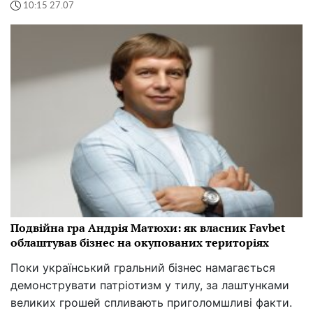
10:15 27.07
Подвійна гра Андрія Матюхи: як власник Favbet
облаштував бізнес на окупованих територіях
Поки український гральний бізнес намагається
демонструвати патріотизм у тилу, за лаштунками
великих грошей спливають приголомшливі факти.