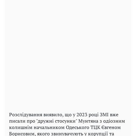
Розслідування виявило, що у 2023 році ЗМІ вже
писали про "дружні стосунки" Мунтяна з одіозним
колишнім начальником Одеського ТЦК Євгеном
Борисовим, якого звинувачують у корупції та