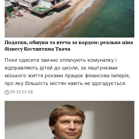
Податки, обшуки та втеча за кордон: реальна ціна
бізнесу Костянтина Ткача
Поки одесити звично оплачують комуналку і
відправляють дітей до школи, за лаштунками
міського життя роками працює фінансова імперія,
про яку більшість містян навіть не здогадується.
09:10 01.08