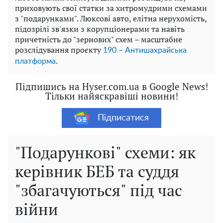
приховують свої статки за хитромудрими схемами
з "подарунками". Люксові авто, елітна нерухомість,
підозрілі зв'язки з корупціонерами та навіть
причетність до "зернових" схем – масштабне
розслідування проєкту
190 – Антишахрайська
.
платформа
Підпишись на Hyser.com.ua в Google News!
Тільки найяскравіші новини!
Підписатися
"Подарункові" схеми: як
керівник БЕБ та суддя
"збагачуються" під час
війни