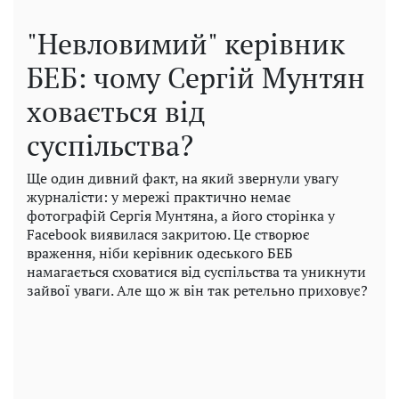
"Невловимий" керівник
БЕБ: чому Сергій Мунтян
ховається від
суспільства?
Ще один дивний факт, на який звернули увагу
журналісти: у мережі практично немає
фотографій Сергія Мунтяна, а його сторінка у
Facebook виявилася закритою. Це створює
враження, ніби керівник одеського БЕБ
намагається сховатися від суспільства та уникнути
зайвої уваги. Але що ж він так ретельно приховує?