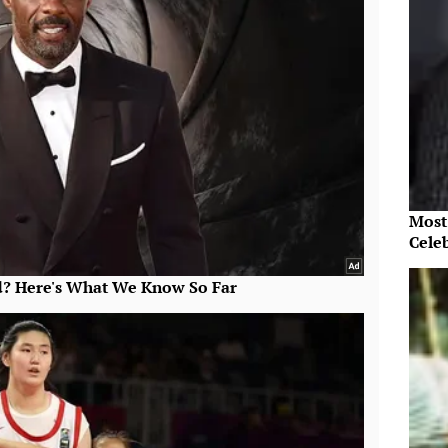
Most
Cele