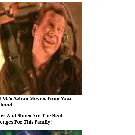
st 90’s Action Movies From Your
dhood
hes And Shoes Are The Real
lenges For This Family!