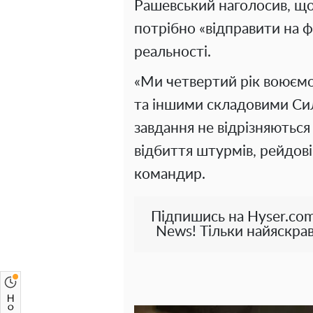
Рашевський наголосив, що
потрібно «відправити на ф
реальності.
«Ми четвертий рік воюємо
та іншими складовими Сил
завдання не відрізняються
відбиття штурмів, рейдові 
командир.
Підпишись на Hyser.com
News! Тільки найяскрав