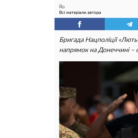
Ro
Всі матеріали автора
Бригада Нацполіції «Лють
напрямок на Донеччині – о