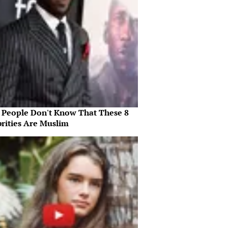
 People Don't Know That These 8
brities Are Muslim