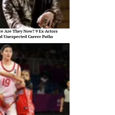
e Are They Now? 9 Ex-Actors
d Unexpected Career Paths