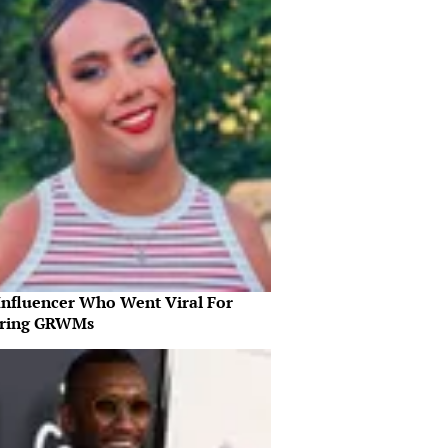
Influencer Who Went Viral For
iring GRWMs