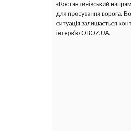
«Костянтинівський напрям
для просування ворога. Вон
ситуація залишається кон
інтерв’ю OBOZ.UA.