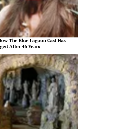
How The Blue Lagoon Cast Has
ged After 46 Years