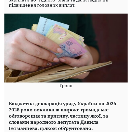
підвищення головних виплат.
Гроші
Бюджетна декларація уряду України на 2026–
2028 роки викликала широке громадське
обговорення та критику, частину якої, за
словами народного депутата Данила
Гетманцева, цілком обґрунтовано.