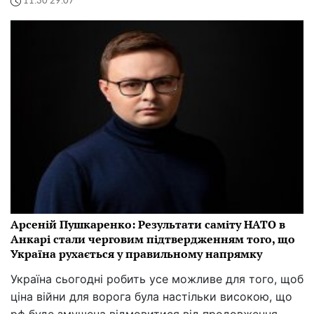
11:30 29.07
Арсеній Пушкаренко: Результати саміту НАТО в
Анкарі стали черговим підтвердженням того, що
Україна рухається у правильному напрямку
Україна сьогодні робить усе можливе для того, щоб
ціна війни для ворога була настільки високою, що
рф буде змушена відмовитися від продовження