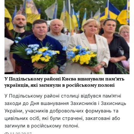
У Подільському районі Києва вшанували пам’ять
українців, які загинули в російському полоні
У Подільському районі столиці відбувся пам’ятні
заходи до Дня вшанування Захисників і Захисниць
України, учасників добровольчих формувань та
цивільних осіб, які були страчені, закатовані або
загинули в російському полоні.