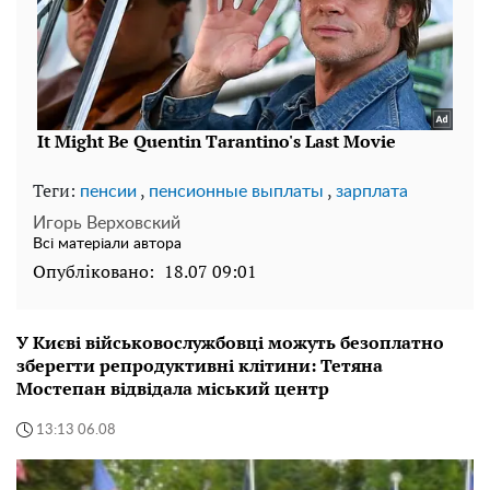
Теги:
,
,
пенсии
пенсионные выплаты
зарплата
Игорь Верховский
Всі матеріали автора
Опубліковано:
18.07 09:01
У Києві військовослужбовці можуть безоплатно
зберегти репродуктивні клітини: Тетяна
Мостепан відвідала міський центр
13:13 06.08