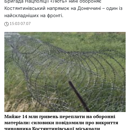
Бригада Нацполіції «Лють» нині обороняє
Костянтинівський напрямок на Донеччині – один із
найскладніших на фронті.
15:03 07.07
Майже 14 млн гривень переплати на оборонні
матеріали: силовики повідомили про викриття
чиновника Костянтинівської міськради