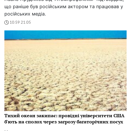
що раніше був російським актором та працював у
російських медіа.
10:59 21.05
Тихий океан закипає: провідні університети США
б'ють на сполох через загрозу багаторічних посух