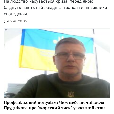
На людство насувається криза, перед якою
бліднуть навіть найскладніші геополітичні виклики
сьогодення.
09:40 20.05
Профспілковий популізм: Чим небезпечні гасла
Пруднікова про "жорсткий тиск" у воєнний стан