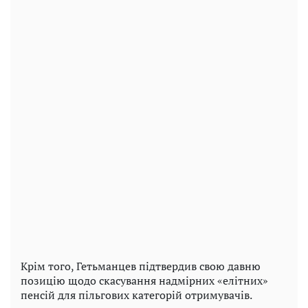
Крім того, Гетьманцев підтвердив свою давню
позицію щодо скасування надмірних «елітних»
пенсій для пільгових категорій отримувачів.