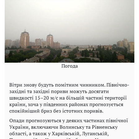
Погода
Вітри знову будуть помітним чинником. Північно-
західні та західні пориви можуть досягати
швидкості 15–20 м/с на більшій частині території
країни, хоча у південних районах прогнозується
спокійніший бриз без істотних поривів.
Опади прогнозуються у деяких частинах північної
України, включаючи Волинську та Рівненську
області, а також у Харківській, Луганській,