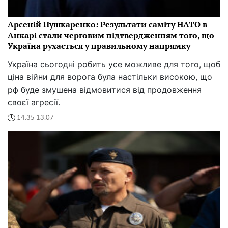
Арсеній Пушкаренко: Результати саміту НАТО в
Анкарі стали черговим підтвердженням того, що
Україна рухається у правильному напрямку
Україна сьогодні робить усе можливе для того, щоб
ціна війни для ворога була настільки високою, що
рф буде змушена відмовитися від продовження
своєї агресії.
14:35 13.07