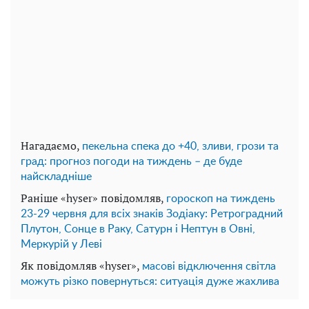
Нагадаємо,
пекельна спека до +40, зливи, грози та
град: прогноз погоди на тиждень – де буде
найскладніше
Раніше «hyser» повідомляв,
гороскоп на тиждень
23-29 червня для всіх знаків Зодіаку: Ретроградний
Плутон, Сонце в Раку, Сатурн і Нептун в Овні,
Меркурій у Леві
Як повідомляв «hyser»,
масові відключення світла
можуть різко повернуться: ситуація дуже жахлива