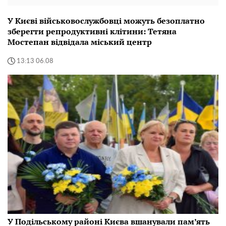
У Києві військовослужбовці можуть безоплатно
зберегти репродуктивні клітини: Тетяна
Мостепан відвідала міський центр
13:13 06.08
У Подільському районі Києва вшанували пам’ять