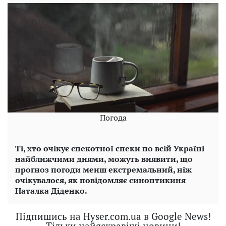
Погода
Ті, хто очікує спекотної спеки по всій Україні
найближчими днями, можуть виявити, що
прогноз погоди менш екстремальний, ніж
очікувалося, як повідомляє синоптикиня
Наталка Діденко.
Підпишись на Hyser.com.ua в Google News!
Тільки найяскравіші новини!