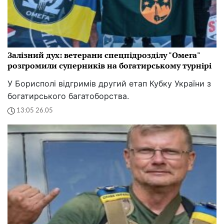
Залізний дух: ветерани спецпідрозділу "Омега"
розгромили суперників на богатирському турнірі
У Борисполі відгримів другий етап Кубку України з
богатирського багатоборства.
13:05 26.05