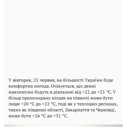
У вівторок, 25 червня, на більшості України буде
комфортна погода. Очікується, що денні
максимуми будуть в діапазоні від +22 до +25 °C. У
більш прохолодних місцях на півночі може бути
лише +20 °C до +22 °C, тоді як у тепліших регіонах,
таких як південні області, Закарпаття та Чернівці,
може бути +26 °C до +31 °C.