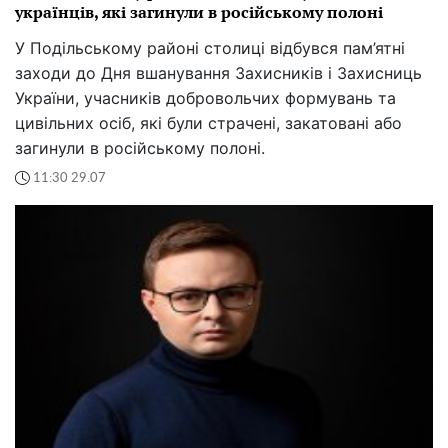
українців, які загинули в російському полоні
У Подільському районі столиці відбувся пам’ятні
заходи до Дня вшанування Захисників і Захисниць
України, учасників добровольчих формувань та
цивільних осіб, які були страчені, закатовані або
загинули в російському полоні.
11:30 29.07