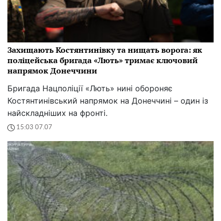
Захищають Костянтинівку та нищать ворога: як
поліцейська бригада «Лють» тримає ключовий
напрямок Донеччини
Бригада Нацполіції «Лють» нині обороняє
Костянтинівський напрямок на Донеччині – один із
найскладніших на фронті.
15:03 07.07