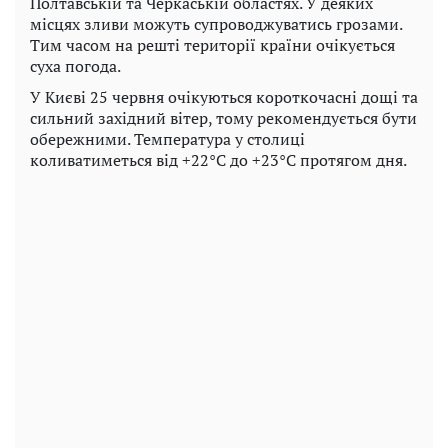
Полтавській та Черкаській областях. У деяких
місцях зливи можуть супроводжуватись грозами.
Тим часом на решті території країни очікується
суха погода.
У Києві 25 червня очікуються короткочасні дощі та
сильний західний вітер, тому рекомендується бути
обережними. Температура у столиці
коливатиметься від +22°C до +23°C протягом дня.