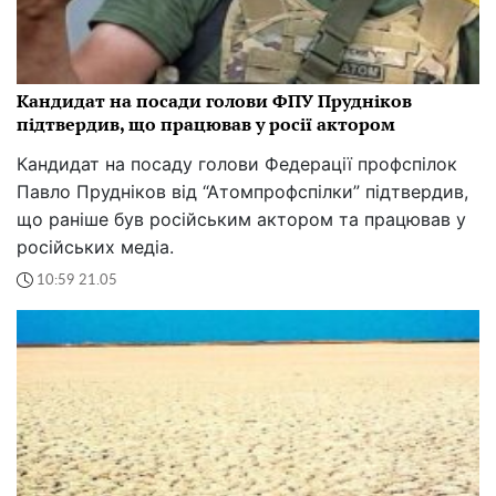
Кандидат на посади голови ФПУ Прудніков
підтвердив, що працював у росії актором
Кандидат на посаду голови Федерації профспілок
Павло Прудніков від “Атомпрофспілки” підтвердив,
що раніше був російським актором та працював у
російських медіа.
10:59 21.05