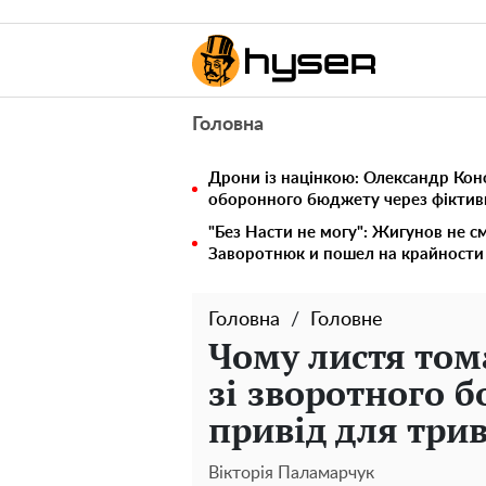
Головна
Дрони із націнкою: Олександр Кон
оборонного бюджету через фіктивн
"Без Насти не могу": Жигунов не с
Заворотнюк и пошел на крайности
Головна
Головне
Чому листя том
зі зворотного б
привід для три
Вікторія Паламарчук