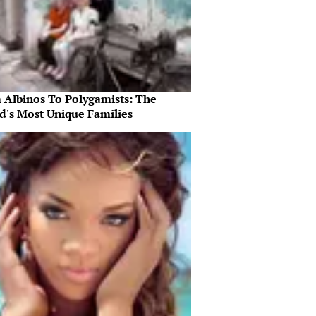
 Albinos To Polygamists: The
d's Most Unique Families