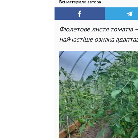
Всі матеріали автора
Фіолетове листя томатів – 
найчастіше ознака адаптац