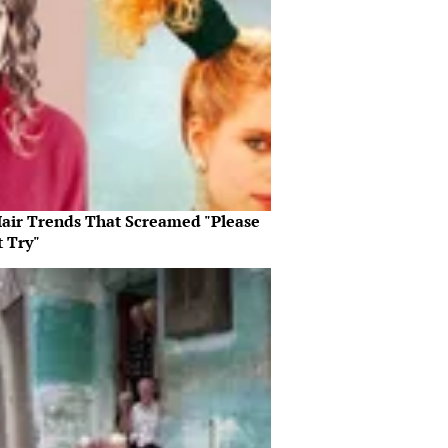
Hair Trends That Screamed "Please
t Try"