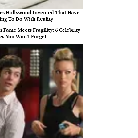
es Hollywood Invented That Have
ing To Do With Reality
 Fame Meets Fragility: 6 Celebrity
ies You Won't Forget