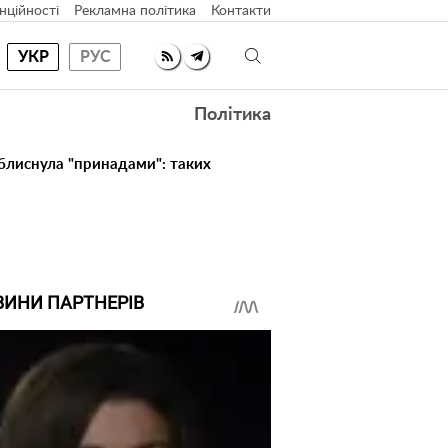
нційності
Рекламна політика
Контакти
УКР
РУС
Політика
 блиснула "принадами": таких
ВИНИ ПАРТНЕРІВ