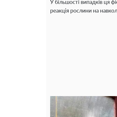
У більшості випадків ця фі
реакція рослини на навко