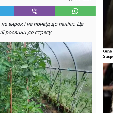
не вирок і не привід до паніки. Це
ії рослини до стресу
Gina
Susp