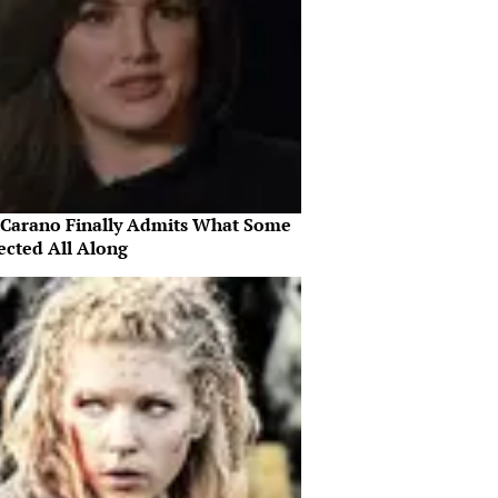
 Carano Finally Admits What Some
ected All Along