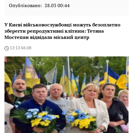
Опубліковано:
28.03 00:44
У Києві військовослужбовці можуть безоплатно
зберегти репродуктивні клітини: Тетяна
Мостепан відвідала міський центр
13:13 06.08