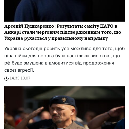
Арсеній Пушкаренко: Результати саміту НАТО в
Анкарі стали черговим підтвердженням того, що
Україна рухається у правильному напрямку
Україна сьогодні робить усе можливе для того, щоб
ціна війни для ворога була настільки високою, що
рф буде змушена відмовитися від продовження
своєї агресії.
14:35 13.07