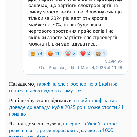
Нагадаємо,
тариф на електроенергію з 1 квітня:
ціни за кіловат відрізнятимуться
Раніше «hyser» повідомляв,
новий тариф на газ
доведе до нападу: куб в 2025 році може стояти 21
гривню
Як повідомляв «hyser»,
інтернет в Україні стане
розкішшю: тарифи перевалять далеко за 1000