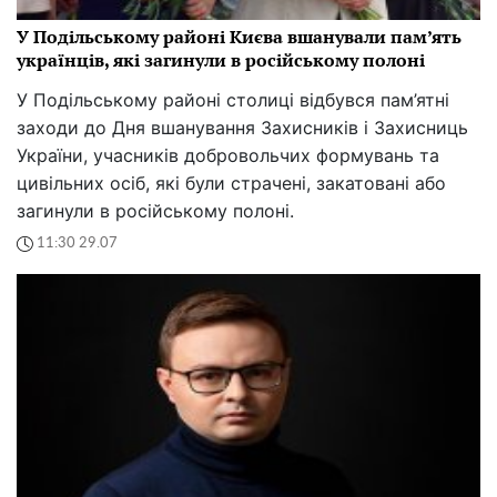
У Подільському районі Києва вшанували пам’ять
українців, які загинули в російському полоні
У Подільському районі столиці відбувся пам’ятні
заходи до Дня вшанування Захисників і Захисниць
України, учасників добровольчих формувань та
цивільних осіб, які були страчені, закатовані або
загинули в російському полоні.
11:30 29.07