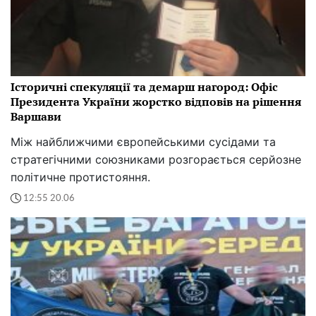
Історичні спекуляції та демарш нагород: Офіс
Президента України жорстко відповів на рішення
Варшави
Між найближчими європейськими сусідами та
стратегічними союзниками розгорається серйозне
політичне протистояння.
12:55 20.06