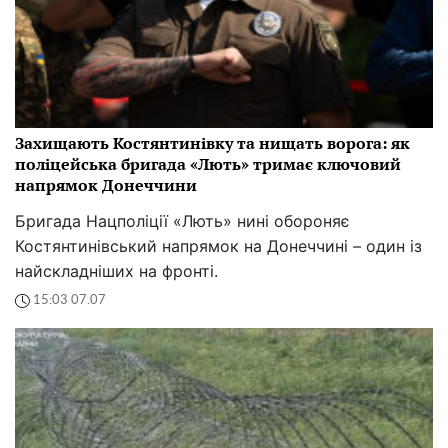
Захищають Костянтинівку та нищать ворога: як
поліцейська бригада «Лють» тримає ключовий
напрямок Донеччини
Бригада Нацполіції «Лють» нині обороняє
Костянтинівський напрямок на Донеччині – один із
найскладніших на фронті.
15:03 07.07