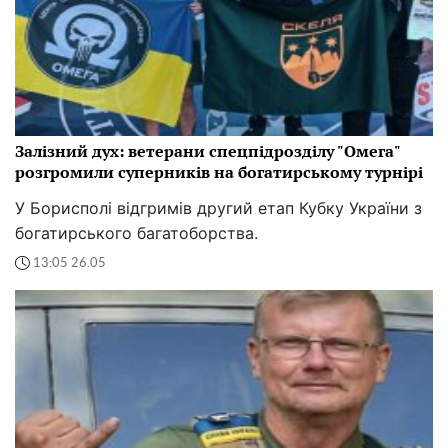
Залізний дух: ветерани спецпідрозділу "Омега"
розгромили суперників на богатирському турнірі
У Борисполі відгримів другий етап Кубку України з
богатирського багатоборства.
13:05 26.05