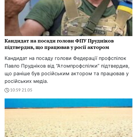
Кандидат на посади голови ФПУ Прудніков
підтвердив, що працював у росії актором
Кандидат на посаду голови Федерації профспілок
Павло Прудніков від “Атомпрофспілки” підтвердив,
що раніше був російським актором та працював у
російських медіа.
10:59 21.05