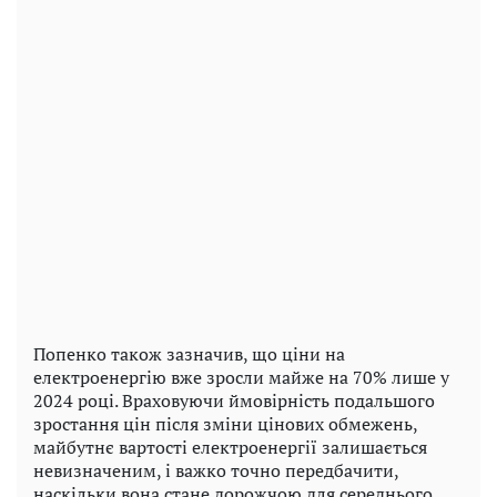
Попенко також зазначив, що ціни на
електроенергію вже зросли майже на 70% лише у
2024 році. Враховуючи ймовірність подальшого
зростання цін після зміни цінових обмежень,
майбутнє вартості електроенергії залишається
невизначеним, і важко точно передбачити,
наскільки вона стане дорожчою для середнього