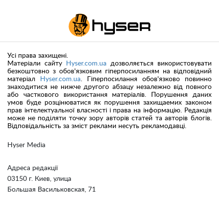
Усі права захищені.
Матеріали сайту
Hyser.com.ua
дозволяється використовувати
безкоштовно з обов'язковим гіперпосиланням на відповідний
матеріал
Hyser.com.ua
. Гіперпосилання обов'язково повинно
знаходитися не нижче другого абзацу незалежно від повного
або часткового використання матеріалів. Порушення даних
умов буде розцінюватися як порушення захищаемих законом
прав інтелектуальної власності і права на інформацію. Редакція
може не поділяти точку зору авторів статей та авторів блогів.
Відповідальність за зміст реклами несуть рекламодавці.
Hyser Media
Адреса редакції
03150 г. Киев, улица
Большая Васильковская, 71