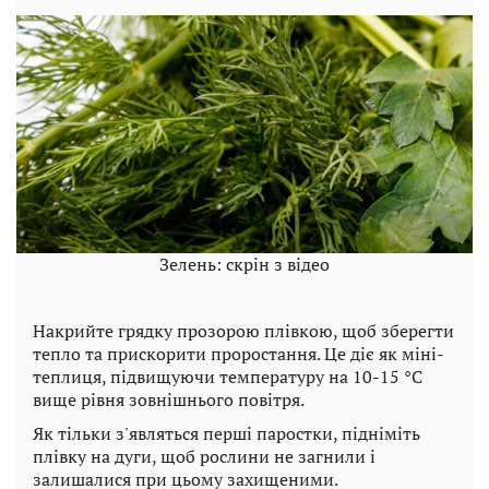
Зелень: скрін з відео
Накрийте грядку прозорою плівкою, щоб зберегти
тепло та прискорити проростання. Це діє як міні-
теплиця, підвищуючи температуру на 10-15 °C
вище рівня зовнішнього повітря.
Як тільки з'являться перші паростки, підніміть
плівку на дуги, щоб рослини не загнили і
залишалися при цьому захищеними.