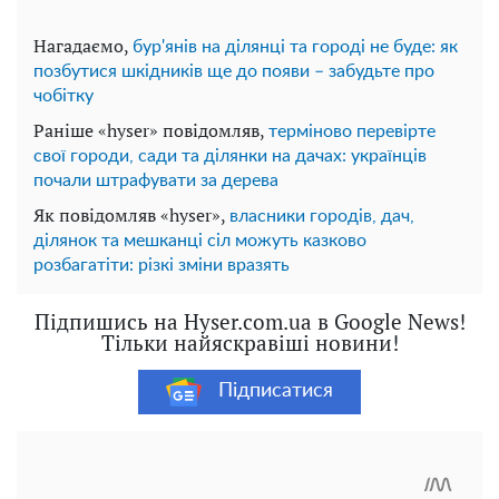
Нагадаємо,
бур'янів на ділянці та городі не буде: як
позбутися шкідників ще до появи – забудьте про
чобітку
Раніше «hyser» повідомляв,
терміново перевірте
свої городи, сади та ділянки на дачах: українців
почали штрафувати за дерева
Як повідомляв «hyser»,
власники городів, дач,
ділянок та мешканці сіл можуть казково
розбагатіти: різкі зміни вразять
Підпишись на Hyser.com.ua в Google News!
Тільки найяскравіші новини!
Підписатися