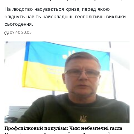
На людство насувається криза, перед якою
бліднуть навіть найскладніші геополітичні виклики
сьогодення.
09:40 20.05
Профспілковий популізм: Чим небезпечні гасла