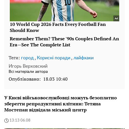
Теги:
,
,
город
Корисні поради
лайфхаки
Игорь Верховский
Всі матеріали автора
Опубліковано:
18.03 10:40
У Києві військовослужбовці можуть безоплатно
зберегти репродуктивні клітини: Тетяна
Мостепан відвідала міський центр
13:13 06.08