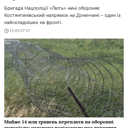
Бригада Нацполіції «Лють» нині обороняє
Костянтинівський напрямок на Донеччині – один із
найскладніших на фронті.
15:03 07.07
Майже 14 млн гривень переплати на оборонні
матеріали: силовики повідомили про викриття