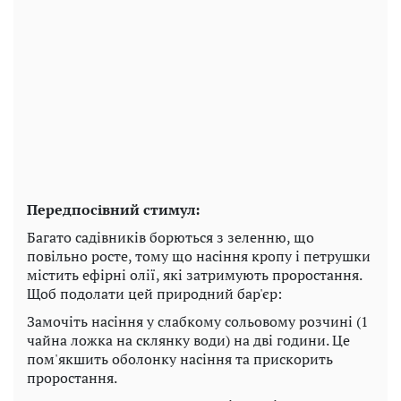
Передпосівний стимул:
Багато садівників борються з зеленню, що
повільно росте, тому що насіння кропу і петрушки
містить ефірні олії, які затримують проростання.
Щоб подолати цей природний бар'єр:
Замочіть насіння у слабкому сольовому розчині (1
чайна ложка на склянку води) на дві години. Це
пом'якшить оболонку насіння та прискорить
проростання.