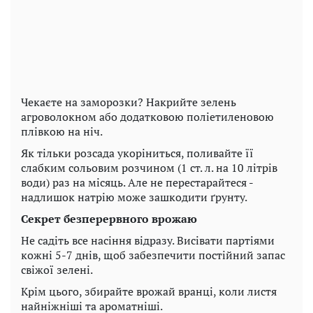
Чекаєте на заморозки? Накрийте зелень
агроволокном або додатковою поліетиленовою
плівкою на ніч.
Як тільки розсада укоріниться, поливайте її
слабким сольовим розчином (1 ст. л. на 10 літрів
води) раз на місяць. Але не перестарайтеся -
надлишок натрію може зашкодити ґрунту.
Секрет безперервного врожаю
Не садіть все насіння відразу. Висівати партіями
кожні 5-7 днів, щоб забезпечити постійний запас
свіжої зелені.
Крім цього, збирайте врожай вранці, коли листя
найніжніші та ароматніші.