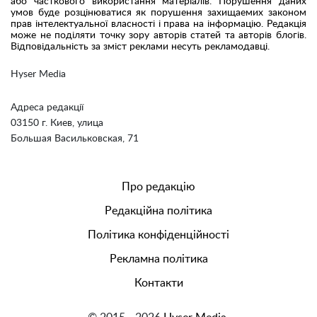
або часткового використання матеріалів. Порушення даних
умов буде розцінюватися як порушення захищаемих законом
прав інтелектуальної власності і права на інформацію. Редакція
може не поділяти точку зору авторів статей та авторів блогів.
Відповідальність за зміст реклами несуть рекламодавці.
Hyser Media
Адреса редакції
03150 г. Киев, улица
Большая Васильковская, 71
Про редакцію
Редакційна політика
Політика конфіденційності
Рекламна політика
Контакти