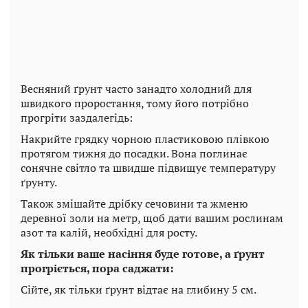
Весняний ґрунт часто занадто холодний для
швидкого проростання, тому його потрібно
прогріти заздалегідь:
Накрийте грядку чорною пластиковою плівкою
протягом тижня до посадки. Вона поглинає
сонячне світло та швидше підвищує температуру
ґрунту.
Також змішайте дрібку сечовини та жменю
деревної золи на метр, щоб дати вашим рослинам
азот та калій, необхідні для росту.
Як тільки ваше насіння буде готове, а ґрунт
прогріється, пора саджати:
Сійте, як тільки ґрунт відтає на глибину 5 см.