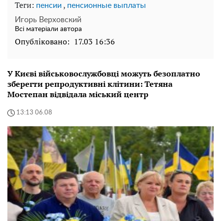
Теги:
,
пенсии
пенсионные выплаты
Игорь Верховский
Всі матеріали автора
Опубліковано:
17.03 16:36
У Києві військовослужбовці можуть безоплатно
зберегти репродуктивні клітини: Тетяна
Мостепан відвідала міський центр
13:13 06.08