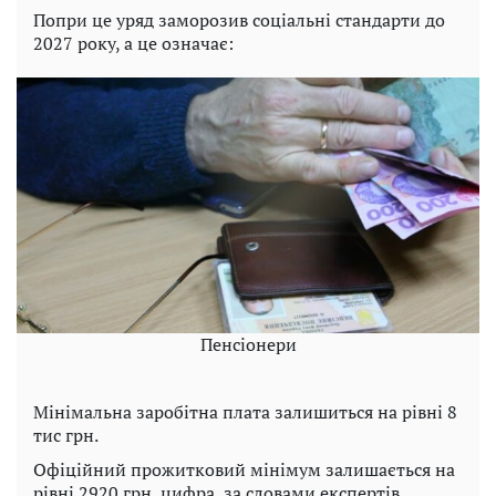
Попри це уряд заморозив соціальні стандарти до
2027 року, а це означає:
Пенсіонери
Мінімальна заробітна плата залишиться на рівні 8
тис грн.
Офіційний прожитковий мінімум залишається на
рівні 2920 грн, цифра, за словами експертів,