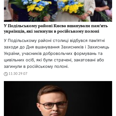
У Подільському районі Києва вшанували пам’ять
українців, які загинули в російському полоні
У Подільському районі столиці відбувся пам’ятні
заходи до Дня вшанування Захисників і Захисниць
України, учасників добровольчих формувань та
цивільних осіб, які були страчені, закатовані або
загинули в російському полоні.
11:30 29.07