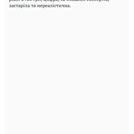
застаріла та нереалістична.