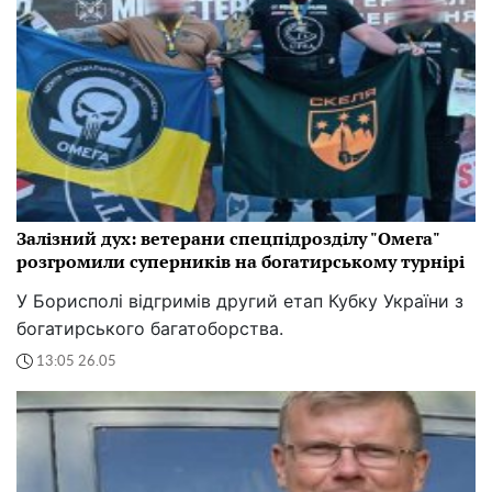
Залізний дух: ветерани спецпідрозділу "Омега"
розгромили суперників на богатирському турнірі
У Борисполі відгримів другий етап Кубку України з
богатирського багатоборства.
13:05 26.05