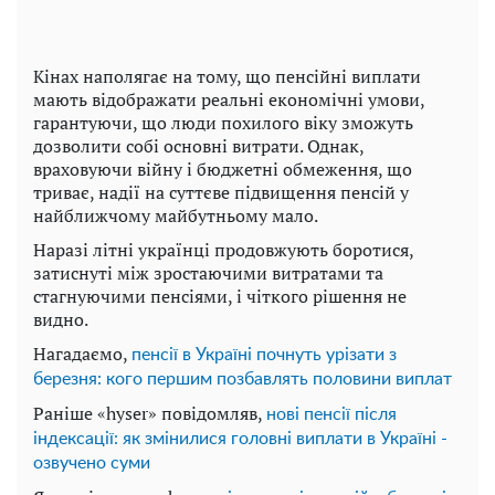
Кінах наполягає на тому, що пенсійні виплати
мають відображати реальні економічні умови,
гарантуючи, що люди похилого віку зможуть
дозволити собі основні витрати. Однак,
враховуючи війну і бюджетні обмеження, що
триває, надії на суттєве підвищення пенсій у
найближчому майбутньому мало.
Наразі літні українці продовжують боротися,
затиснуті між зростаючими витратами та
стагнуючими пенсіями, і чіткого рішення не
видно.
Нагадаємо,
пенсії в Україні почнуть урізати з
березня: кого першим позбавлять половини виплат
Раніше «hyser» повідомляв,
нові пенсії після
індексації: як змінилися головні виплати в Україні -
озвучено суми