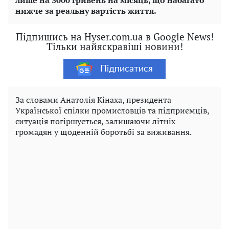
лише на 3000 гривень на місяць, що набагато
нижче за реальну вартість життя.
Підпишись на Hyser.com.ua в Google News!
Тільки найяскравіші новини!
Підписатися
За словами Анатолія Кінаха, президента
Української спілки промисловців та підприємців,
ситуація погіршується, залишаючи літніх
громадян у щоденній боротьбі за виживання.