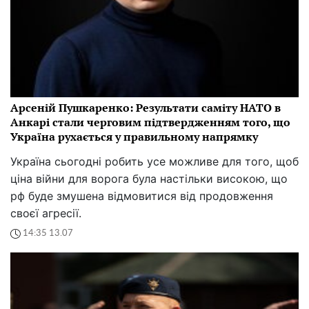
Арсеній Пушкаренко: Результати саміту НАТО в
Анкарі стали черговим підтвердженням того, що
Україна рухається у правильному напрямку
Україна сьогодні робить усе можливе для того, щоб
ціна війни для ворога була настільки високою, що
рф буде змушена відмовитися від продовження
своєї агресії.
14:35 13.07