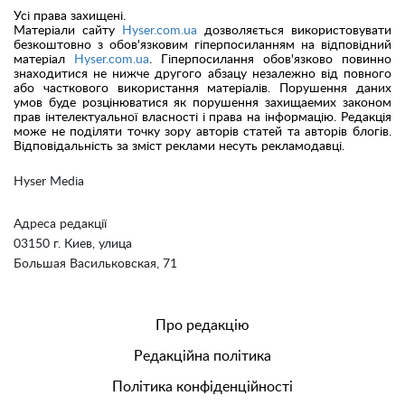
Усі права захищені.
Матеріали сайту
Hyser.com.ua
дозволяється використовувати
безкоштовно з обов'язковим гіперпосиланням на відповідний
матеріал
Hyser.com.ua
. Гіперпосилання обов'язково повинно
знаходитися не нижче другого абзацу незалежно від повного
або часткового використання матеріалів. Порушення даних
умов буде розцінюватися як порушення захищаемих законом
прав інтелектуальної власності і права на інформацію. Редакція
може не поділяти точку зору авторів статей та авторів блогів.
Відповідальність за зміст реклами несуть рекламодавці.
Hyser Media
Адреса редакції
03150 г. Киев, улица
Большая Васильковская, 71
Про редакцію
Редакційна політика
Політика конфіденційності