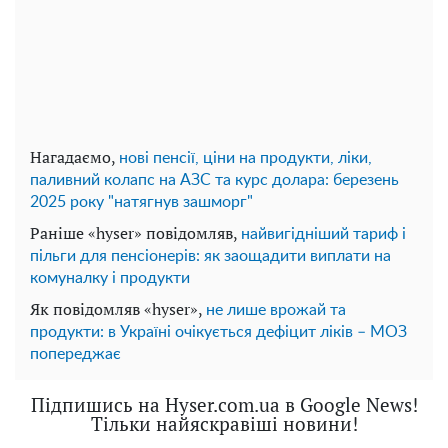
Нагадаємо,
нові пенсії, ціни на продукти, ліки,
паливний колапс на АЗС та курс долара: березень
2025 року "натягнув зашморг"
Раніше «hyser» повідомляв,
найвигідніший тариф і
пільги для пенсіонерів: як заощадити виплати на
комуналку і продукти
Як повідомляв «hyser»,
не лише врожай та
продукти: в Україні очікується дефіцит ліків – МОЗ
попереджає
Підпишись на Hyser.com.ua в Google News!
Тільки найяскравіші новини!