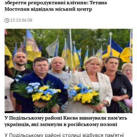
зберегти репродуктивні клітини: Тетяна
Мостепан відвідала міський центр
13:13 06.08
У Подільському районі Києва вшанували пам’ять
українців, які загинули в російському полоні
У Подільському районі столиці відбувся пам’ятні