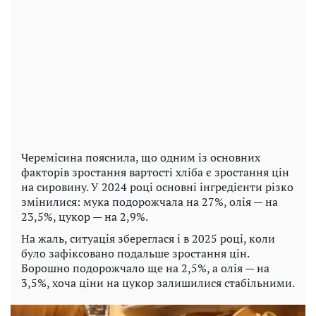
Черемісина пояснила, що одним із основних
факторів зростання вартості хліба є зростання цін
на сировину. У 2024 році основні інгредієнти різко
змінилися: мука подорожчала на 27%, олія — на
23,5%, цукор — на 2,9%.
На жаль, ситуація збереглася і в 2025 році, коли
було зафіксовано подальше зростання цін.
Борошно подорожчало ще на 2,5%, а олія — на
3,5%, хоча ціни на цукор залишилися стабільними.