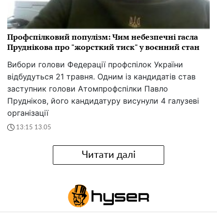
Профспілковий популізм: Чим небезпечні гасла
Пруднікова про "жорсткий тиск" у воєнний стан
Вибори голови Федерації профспілок України
відбудуться 21 травня. Одним із кандидатів став
заступник голови Атомпрофспілки Павло
Прудніков, його кандидатуру висунули 4 галузеві
організації
13:15 13.05
Читати далі