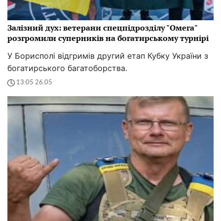
Залізний дух: ветерани спецпідрозділу "Омега"
розгромили суперників на богатирському турнірі
У Борисполі відгримів другий етап Кубку України з
богатирського багатоборства.
13:05 26.05