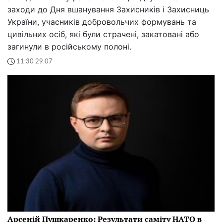
заходи до Дня вшанування Захисників і Захисниць
України, учасників добровольчих формувань та
цивільних осіб, які були страчені, закатовані або
загинули в російському полоні.
11:30 29.07
Арсеній Пушкаренко: Результати саміту НАТО в