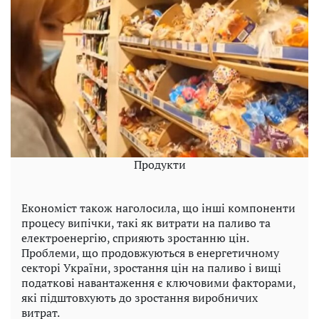
Продукти
Економіст також наголосила, що інші компоненти
процесу випічки, такі як витрати на паливо та
електроенергію, сприяють зростанню цін.
Проблеми, що продовжуються в енергетичному
секторі України, зростання цін на паливо і вищі
податкові навантаження є ключовими факторами,
які підштовхують до зростання виробничих
витрат.