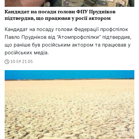
Кандидат на посади голови ФПУ Прудніков
підтвердив, що працював у росії актором
Кандидат на посаду голови Федерації профспілок
Павло Прудніков від “Атомпрофспілки” підтвердив,
що раніше був російським актором та працював у
російських медіа.
10:59 21.05