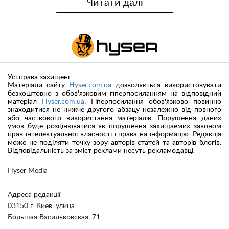
Читати далі
Усі права захищені.
Матеріали сайту
Hyser.com.ua
дозволяється використовувати
безкоштовно з обов'язковим гіперпосиланням на відповідний
матеріал
Hyser.com.ua
. Гіперпосилання обов'язково повинно
знаходитися не нижче другого абзацу незалежно від повного
або часткового використання матеріалів. Порушення даних
умов буде розцінюватися як порушення захищаемих законом
прав інтелектуальної власності і права на інформацію. Редакція
може не поділяти точку зору авторів статей та авторів блогів.
Відповідальність за зміст реклами несуть рекламодавці.
Hyser Media
Адреса редакції
03150 г. Киев, улица
Большая Васильковская, 71