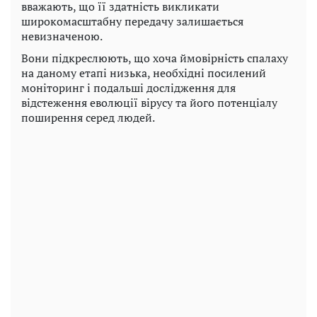
вважають, що її здатність викликати
широкомасштабну передачу залишається
невизначеною.
Вони підкреслюють, що хоча ймовірність спалаху
на даному етапі низька, необхідні посилений
моніторинг і подальші дослідження для
відстеження еволюції вірусу та його потенціалу
поширення серед людей.