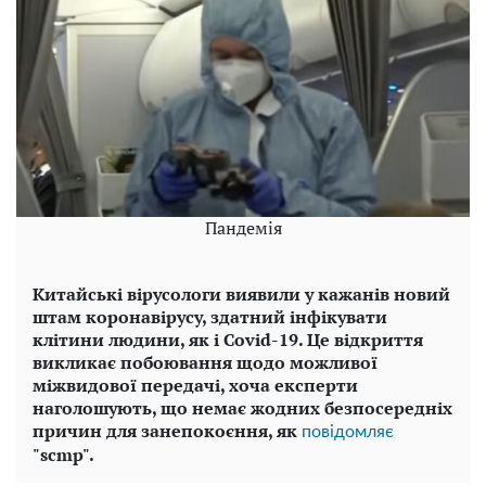
Пандемія
Китайські вірусологи виявили у кажанів новий
штам коронавірусу, здатний інфікувати
клітини людини, як і Covid-19. Це відкриття
викликає побоювання щодо можливої ​​
міжвидової передачі, хоча експерти
наголошують, що немає жодних безпосередніх
причин для занепокоєння, як
повідомляє
"scmp".