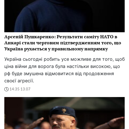
Арсеній Пушкаренко: Результати саміту НАТО в
Анкарі стали черговим підтвердженням того, що
Україна рухається у правильному напрямку
Україна сьогодні робить усе можливе для того, щоб
ціна війни для ворога була настільки високою, що
рф буде змушена відмовитися від продовження
своєї агресії.
14:35 13.07