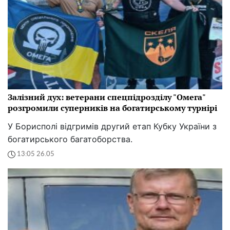
Залізний дух: ветерани спецпідрозділу "Омега"
розгромили суперників на богатирському турнірі
У Борисполі відгримів другий етап Кубку України з
богатирського багатоборства.
13:05 26.05