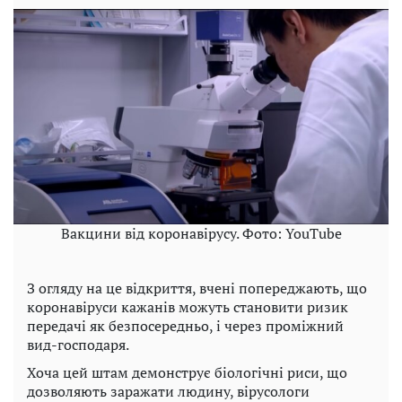
Вакцини від коронавірусу. Фото: YouTube
З огляду на це відкриття, вчені попереджають, що
коронавіруси кажанів можуть становити ризик
передачі як безпосередньо, і через проміжний
вид-господаря.
Хоча цей штам демонструє біологічні риси, що
дозволяють заражати людину, вірусологи