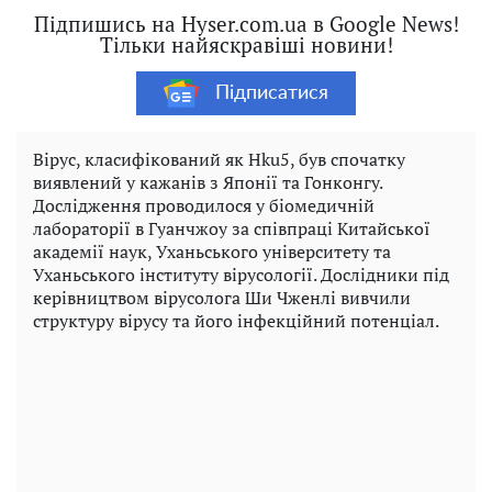
Підпишись на Hyser.com.ua в Google News!
Тільки найяскравіші новини!
Підписатися
Вірус, класифікований як Hku5, був спочатку
виявлений у кажанів з Японії та Гонконгу.
Дослідження проводилося у біомедичній
лабораторії в Гуанчжоу за співпраці Китайської
академії наук, Уханьського університету та
Уханьського інституту вірусології. Дослідники під
керівництвом вірусолога Ши Чженлі вивчили
структуру вірусу та його інфекційний потенціал.