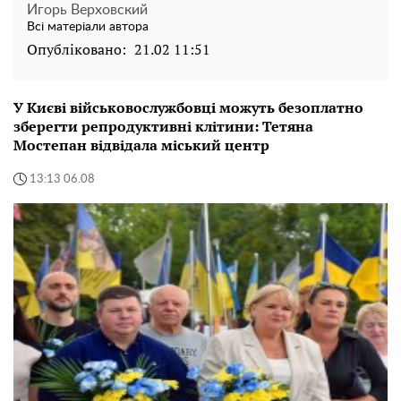
Игорь Верховский
Всі матеріали автора
Опубліковано:
21.02 11:51
У Києві військовослужбовці можуть безоплатно
зберегти репродуктивні клітини: Тетяна
Мостепан відвідала міський центр
13:13 06.08