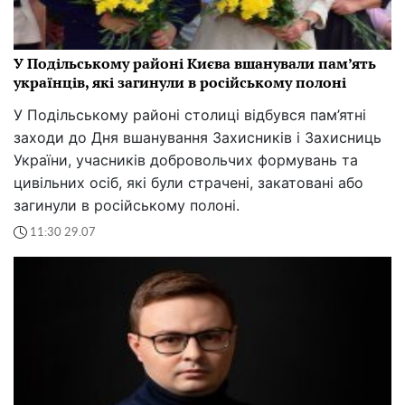
У Подільському районі Києва вшанували пам’ять
українців, які загинули в російському полоні
У Подільському районі столиці відбувся пам’ятні
заходи до Дня вшанування Захисників і Захисниць
України, учасників добровольчих формувань та
цивільних осіб, які були страчені, закатовані або
загинули в російському полоні.
11:30 29.07