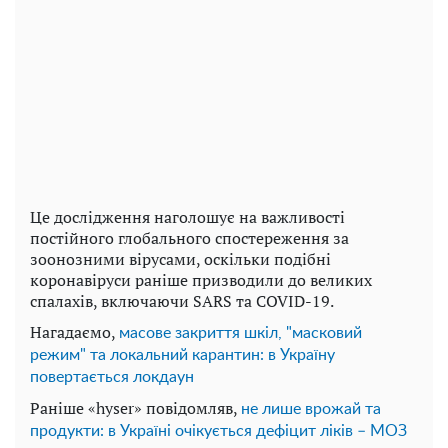
Це дослідження наголошує на важливості
постійного глобального спостереження за
зоонозними вірусами, оскільки подібні
коронавіруси раніше призводили до великих
спалахів, включаючи SARS та COVID-19.
Нагадаємо,
масове закриття шкіл, "масковий
режим" та локальний карантин: в Україну
повертається локдаун
Раніше «hyser» повідомляв,
не лише врожай та
продукти: в Україні очікується дефіцит ліків – МОЗ