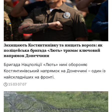
Захищають Костянтинівку та нищать ворога: як
поліцейська бригада «Лють» тримає ключовий
напрямок Донеччини
Бригада Нацполіції «Лють» нині обороняє
Костянтинівський напрямок на Донеччині – один із
найскладніших на фронті.
15:03 07.07