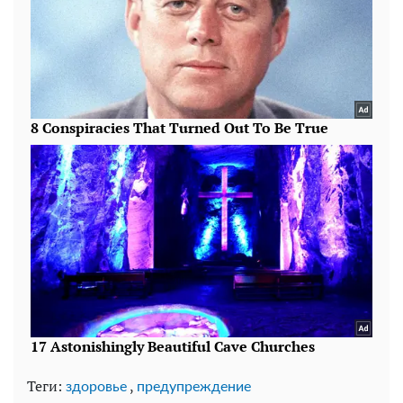
Теги:
,
здоровье
предупреждение