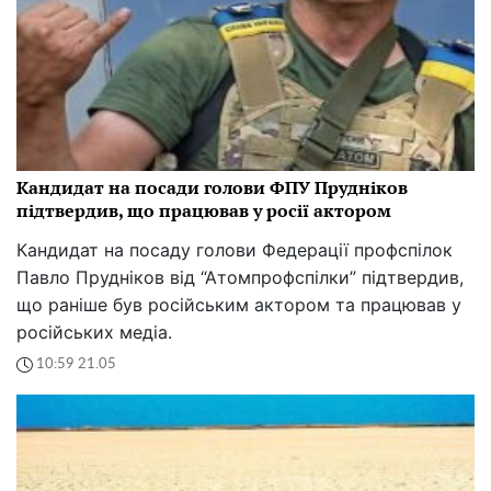
Кандидат на посади голови ФПУ Прудніков
підтвердив, що працював у росії актором
Кандидат на посаду голови Федерації профспілок
Павло Прудніков від “Атомпрофспілки” підтвердив,
що раніше був російським актором та працював у
російських медіа.
10:59 21.05