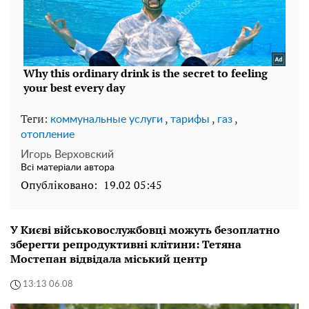
Теги:
,
,
,
коммунальные услуги
тарифы
газ
отопление
Игорь Верховский
Всі матеріали автора
Опубліковано:
19.02 05:45
У Києві військовослужбовці можуть безоплатно
зберегти репродуктивні клітини: Тетяна
Мостепан відвідала міський центр
13:13 06.08