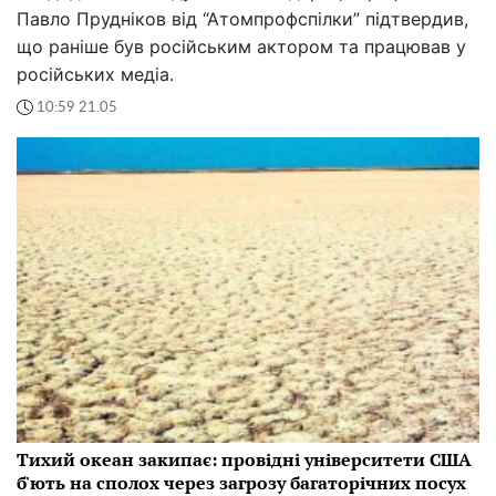
Павло Прудніков від “Атомпрофспілки” підтвердив,
що раніше був російським актором та працював у
російських медіа.
10:59 21.05
Тихий океан закипає: провідні університети США
б'ють на сполох через загрозу багаторічних посух