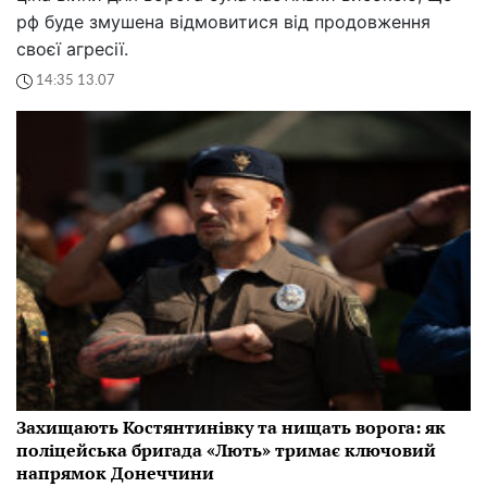
рф буде змушена відмовитися від продовження
своєї агресії.
14:35 13.07
Захищають Костянтинівку та нищать ворога: як
поліцейська бригада «Лють» тримає ключовий
напрямок Донеччини