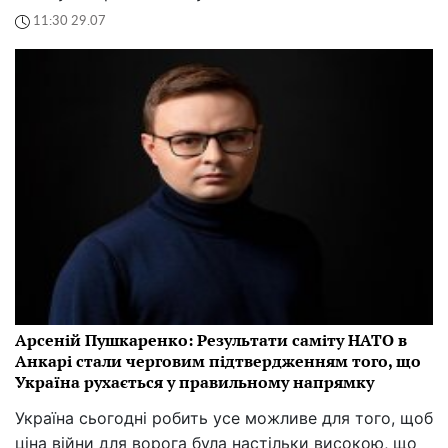
11:30 29.07
Арсеній Пушкаренко: Результати саміту НАТО в
Анкарі стали черговим підтвердженням того, що
Україна рухається у правильному напрямку
Україна сьогодні робить усе можливе для того, щоб
ціна війни для ворога була настільки високою, що