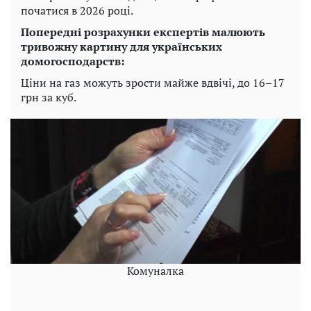
початися в 2026 році.
Попередні розрахунки експертів малюють
тривожну картину для українських
домогосподарств:
Ціни на газ можуть зрости майже вдвічі, до 16–17
грн за куб.
Комуналка