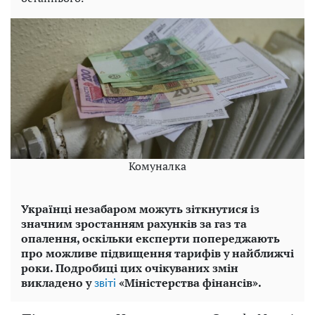
Комуналка
Українці незабаром можуть зіткнутися із
значним зростанням рахунків за газ та
опалення, оскільки експерти попереджають
про можливе підвищення тарифів у найближчі
роки. Подробиці цих очікуваних змін
викладено у
«Міністерства фінансів».
звіті