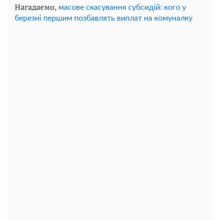
Нагадаємо,
масове скасування субсидій: кого у
березні першим позбавлять виплат на комуналку