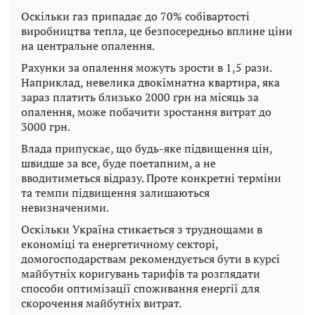
Оскільки газ припадає до 70% собівартості
виробництва тепла, це безпосередньо вплине ціни
на центральне опалення.
Рахунки за опалення можуть зрости в 1,5 рази.
Наприклад, невелика двокімнатна квартира, яка
зараз платить близько 2000 грн на місяць за
опалення, може побачити зростання витрат до
3000 грн.
Влада припускає, що будь-яке підвищення цін,
швидше за все, буде поетапним, а не
вводитиметься відразу. Проте конкретні терміни
та темпи підвищення залишаються
невизначеними.
Оскільки Україна стикається з труднощами в
економіці та енергетичному секторі,
домогосподарствам рекомендується бути в курсі
майбутніх коригувань тарифів та розглядати
способи оптимізації споживання енергії для
скорочення майбутніх витрат.