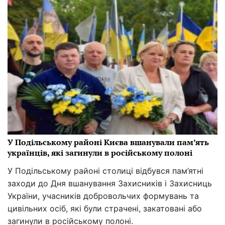
У Подільському районі Києва вшанували пам’ять
українців, які загинули в російському полоні
У Подільському районі столиці відбувся пам’ятні
заходи до Дня вшанування Захисників і Захисниць
України, учасників добровольчих формувань та
цивільних осіб, які були страчені, закатовані або
загинули в російському полоні.