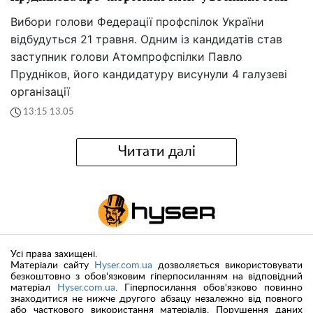
Вибори голови Федерації профспілок України
відбудуться 21 травня. Одним із кандидатів став
заступник голови Атомпрофспілки Павло
Прудніков, його кандидатуру висунули 4 галузеві
організації
13:15 13.05
Читати далі
Усі права захищені.
Матеріали сайту
Hyser.com.ua
дозволяється використовувати
безкоштовно з обов'язковим гіперпосиланням на відповідний
матеріал
Hyser.com.ua
. Гіперпосилання обов'язково повинно
знаходитися не нижче другого абзацу незалежно від повного
або часткового використання матеріалів. Порушення даних