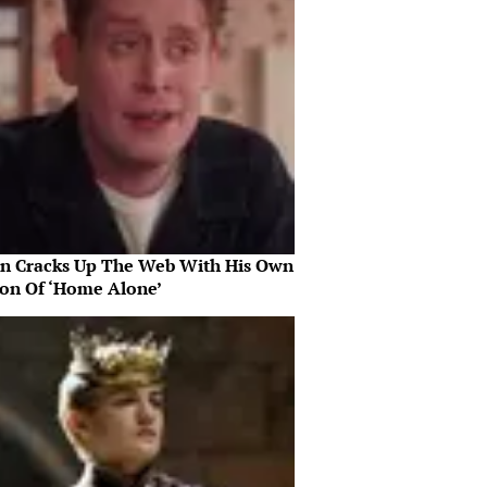
in Cracks Up The Web With His Own
ion Of ‘Home Alone’