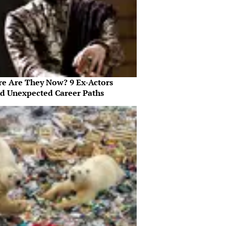
e Are They Now? 9 Ex-Actors
d Unexpected Career Paths