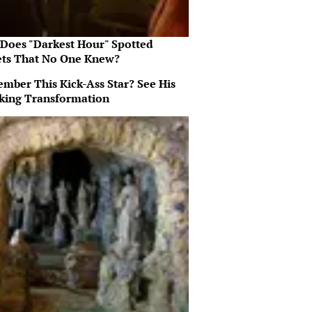
Does "Darkest Hour" Spotted
ets That No One Knew?
mber This Kick-Ass Star? See His
king Transformation