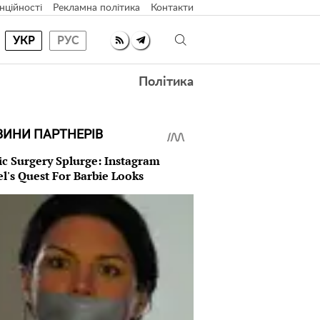
нційності
Рекламна політика
Контакти
УКР
РУС
Політика
ВИНИ ПАРТНЕРІВ
ic Surgery Splurge: Instagram
l's Quest For Barbie Looks