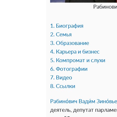
Рабинови
1. Биография
2. Семья
3. Образование
4. Карьера и бизнес
5. Компромат и слухи
6. Фотографии
7. Видео
8. Ссылки
Рабино́вич Вади́м Зино́вь
деятель, депутат парлам