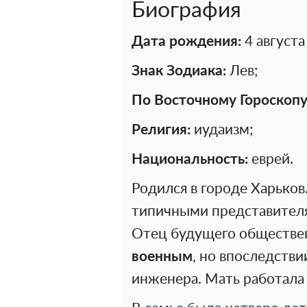
Биография
Дата рождения:
4 августа
Знак Зодиака:
Лев;
По Восточному Гороскопу
Религия:
иудаизм;
Национальность:
еврей.
Родился в городе Харько
типичными представителя
Отец будущего обществе
военным
, но впоследств
инженера. Мать работала