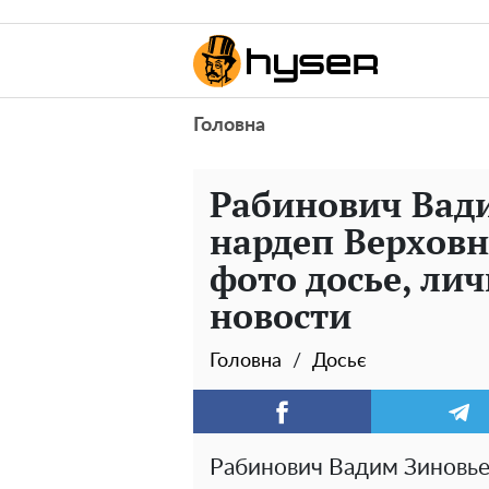
Головна
Рабинович Вади
нардеп Верховн
фото досье, ли
новости
Головна
Досьє
Рабинович Вадим Зиновье