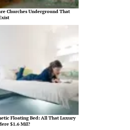
are Churches Underground That
Exist
etic Floating Bed: All That Luxury
Mere $1.6 Mil?