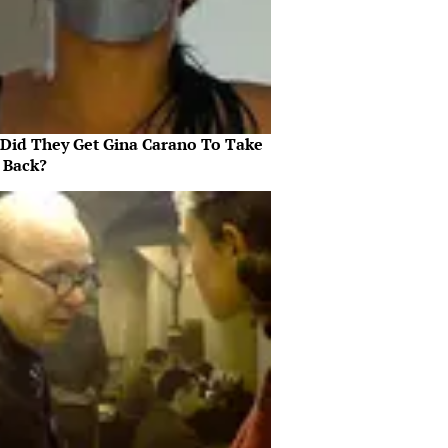
Did They Get Gina Carano To Take
l Back?