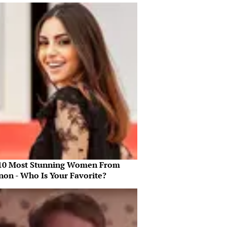
10 Most Stunning Women From
non - Who Is Your Favorite?