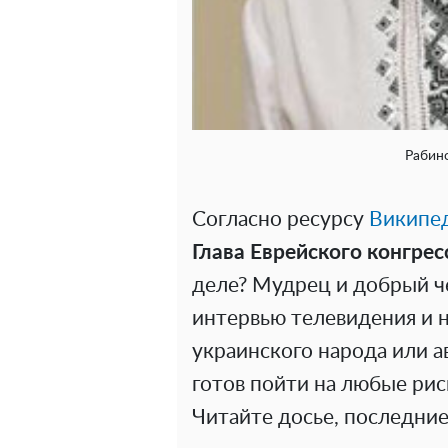
Рабин
Согласно ресурсу
Википе
Глава Еврейского конгрес
деле? Мудрец и добрый ч
интервью телевидения и 
украинского народа или 
готов пойти на любые ри
Читайте досье, последние