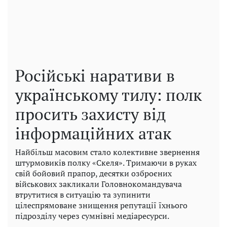
Російські наративи в
українському тилу: полк
просить захисту від
інформаційних атак
Найбільш масовим стало колективне звернення
штурмовиків полку «Скеля». Тримаючи в руках
свій бойовий прапор, десятки озброєних
військових закликали Головнокомандувача
втрутитися в ситуацію та зупинити
цілеспрямоване знищення репутації їхнього
підрозділу через сумнівні медіаресурси.