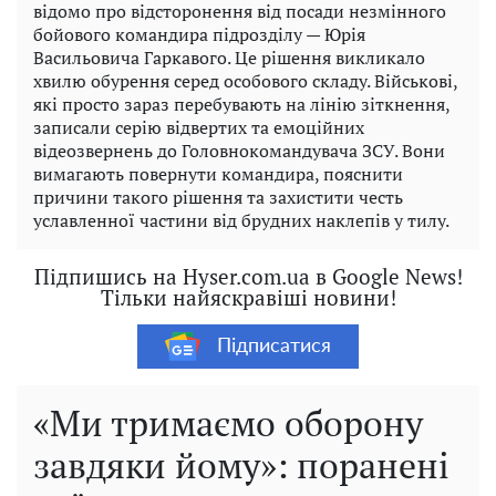
відомо про відсторонення від посади незмінного
бойового командира підрозділу — Юрія
Васильовича Гаркавого. Це рішення викликало
хвилю обурення серед особового складу. Військові,
які просто зараз перебувають на лінію зіткнення,
записали серію відвертих та емоційних
відеозвернень до Головнокомандувача ЗСУ. Вони
вимагають повернути командира, пояснити
причини такого рішення та захистити честь
уславленної частини від брудних наклепів у тилу.
Підпишись на Hyser.com.ua в Google News!
Тільки найяскравіші новини!
Підписатися
«Ми тримаємо оборону
завдяки йому»: поранені