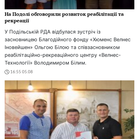
На Подолі обговорили розвиток реабілітації та
рекреації
У Подільській РДА відбулася зустріч із
засновницею Благодійного фонду «Хюменс Велнес
Іновейшен» Ольгою Білою та співзасновником
реабілітаційно-рекреаційного центру «Велнес-
Технології» Володимиром Білим.
16:55 05.08