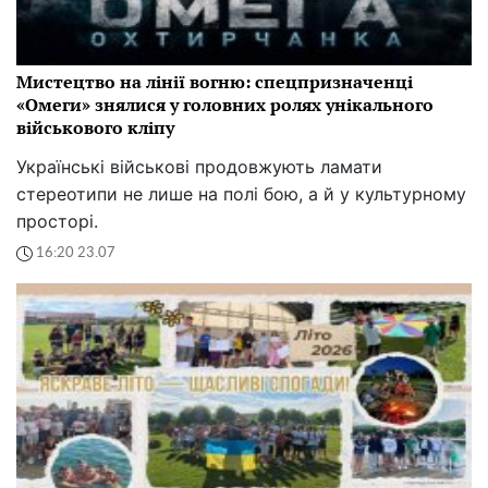
Мистецтво на лінії вогню: спецпризначенці
«Омеги» знялися у головних ролях унікального
військового кліпу
Українські військові продовжують ламати
стереотипи не лише на полі бою, а й у культурному
просторі.
16:20 23.07