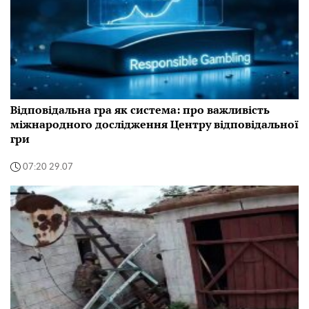
Відповідальна гра як система: про важливість
міжнародного дослідження Центру відповідальної
гри
07:20 29.07