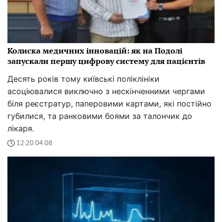
Колиска медичних інновацій: як на Подолі
запускали першу цифрову систему для пацієнтів
Десять років тому київські поліклініки
асоціювалися виключно з нескінченними чергами
біля реєстратур, паперовими картами, які постійно
губилися, та ранковими боями за талончик до
лікаря.
12:20 04.08