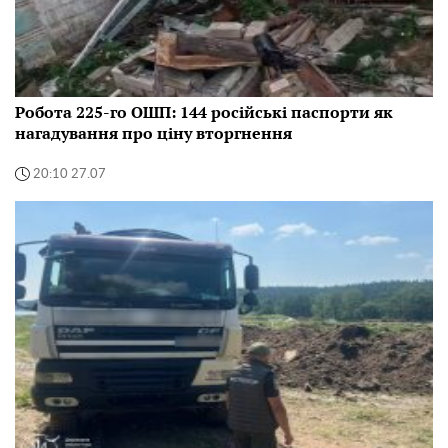
Робота 225-го ОШП: 144 російські паспорти як
нагадування про ціну вторгнення
20:10 27.07