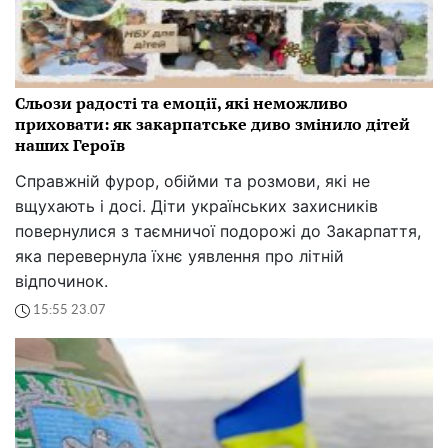
Сльози радості та емоції, які неможливо
приховати: як закарпатське диво змінило дітей
наших Героїв
Справжній фурор, обійми та розмови, які не
вщухають і досі. Діти українських захисників
повернулися з таємничої подорожі до Закарпаття,
яка перевернула їхнє уявлення про літній
відпочинок.
15:55 23.07