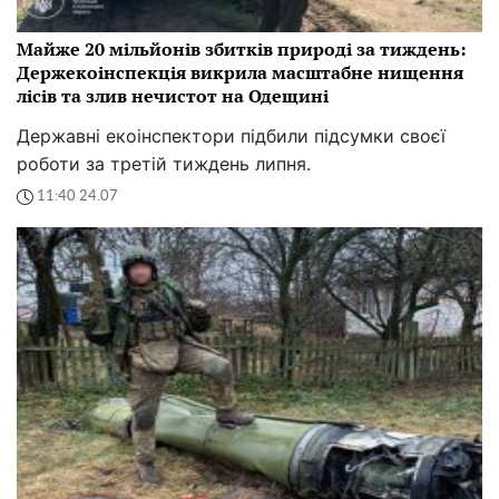
Майже 20 мільйонів збитків природі за тиждень:
Держекоінспекція викрила масштабне нищення
лісів та злив нечистот на Одещині
Державні екоінспектори підбили підсумки своєї
роботи за третій тиждень липня.
11:40 24.07