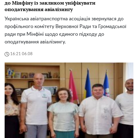
до Мінфіну із закликом уніфікувати
оподаткування авіалізингу
Українська авіатранспортна асоціація звернулася до
профільного комітету Верховної Ради та Громадської
ради при Мінфіні щодо єдиного підходу до
оподаткування авіалізингу.
16:21 06.08