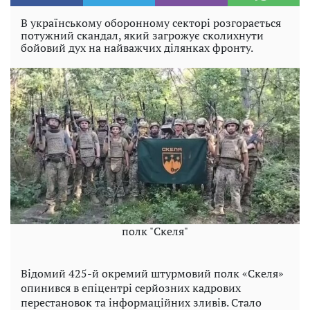
В українському оборонному секторі розгорається
потужний скандал, який загрожує сколихнути
бойовий дух на найважчих ділянках фронту.
полк "Скеля"
Відомий 425-й окремий штурмовий полк «Скеля»
опинився в епіцентрі серйозних кадрових
перестановок та інформаційних зливів. Стало