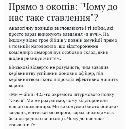
Прямо з окопів: "Чому до
нас таке ставлення"?
Аналогічну позицію висловлюють і ті воїни, які
просто зараз виконують завдання «в нулі». На
іншому відео троє бійців у повній амуніції прямо
з позицій наголосили, що відсторонення
командира деморалізує особовий склад, який
щодня ризикує життям.
Військові відверто не розуміють, чим завадив
керівництву успішний бойовий офіцер, під
керівництвом якого підрозділ ефективно нищить
ворога:
«Ми — бійці 425-го окремого штурмового полку
"Скеля". Ми не розуміємо, чому відсторонили
нашого командира. Ми виконуємо багато бойових
завдань, відтискаємо ворога, зараз знаходимось
безпосередньо на позиції. Чому до нас таке
ставлення?»