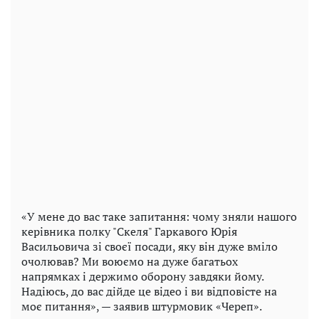
«У мене до вас таке запитання: чому зняли нашого
керівника полку "Скеля" Гаркавого Юрія
Васильовича зі своєї посади, яку він дуже вміло
очолював? Ми воюємо на дуже багатьох
напрямках і держимо оборону завдяки йому.
Надіюсь, до вас дійде це відео і ви відповісте на
моє питання», — заявив штурмовик «Череп».