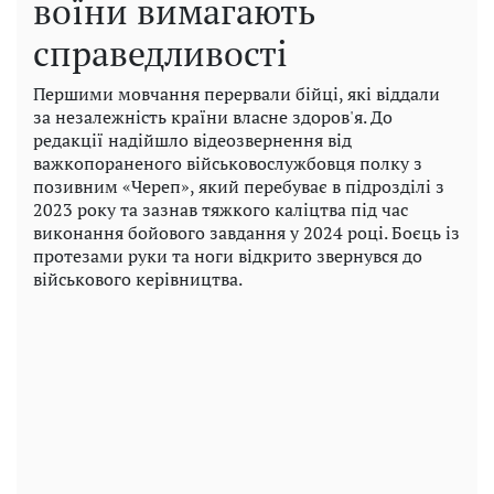
воїни вимагають
справедливості
Першими мовчання перервали бійці, які віддали
за незалежність країни власне здоров'я. До
редакції надійшло відеозвернення від
важкопораненого військовослужбовця полку з
позивним «Череп», який перебуває в підрозділі з
2023 року та зазнав тяжкого каліцтва під час
виконання бойового завдання у 2024 році. Боєць із
протезами руки та ноги відкрито звернувся до
військового керівництва.