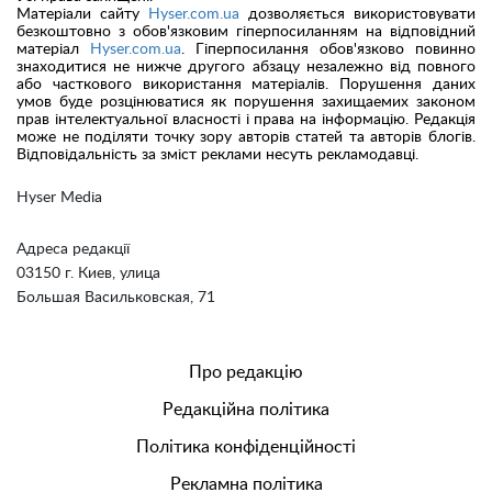
Матеріали сайту
Hyser.com.ua
дозволяється використовувати
безкоштовно з обов'язковим гіперпосиланням на відповідний
матеріал
Hyser.com.ua
. Гіперпосилання обов'язково повинно
знаходитися не нижче другого абзацу незалежно від повного
або часткового використання матеріалів. Порушення даних
умов буде розцінюватися як порушення захищаемих законом
прав інтелектуальної власності і права на інформацію. Редакція
може не поділяти точку зору авторів статей та авторів блогів.
Відповідальність за зміст реклами несуть рекламодавці.
Hyser Media
Адреса редакції
03150 г. Киев, улица
Большая Васильковская, 71
Про редакцію
Редакційна політика
Політика конфіденційності
Рекламна політика