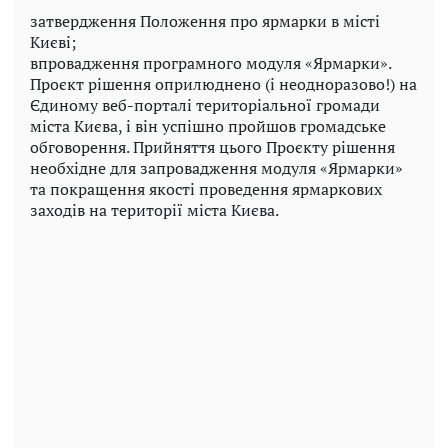
затвердження Положення про ярмарки в місті
Києві;
впровадження програмного модуля «Ярмарки».
Проєкт рішення оприлюднено (і неодноразово!) на
Єдиному веб-порталі територіальної громади
міста Києва, і він успішно пройшов громадське
обговорення. Прийняття цього Проєкту рішення
необхідне для запровадження модуля «Ярмарки»
та покращення якості проведення ярмаркових
заходів на території міста Києва.