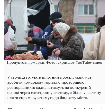
Продуктові ярмарки. Фото: скріншот YouTube-відео
У столиці готують пілотний проєкт, який має
зробити ярмаркову торгівлю прозорішою:
розпорядників визначатимуть на конкурсній
основі через електронну систему, а більшу частину
плати спрямовуватимуть до бюджету міста.