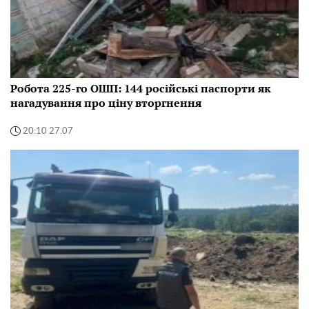
Робота 225-го ОШП: 144 російські паспорти як
нагадування про ціну вторгнення
20:10 27.07