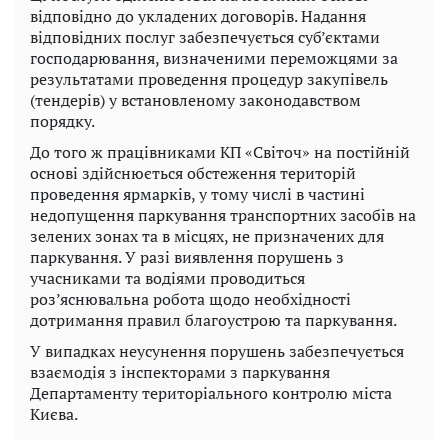
відповідно до укладених договорів. Надання
відповідних послуг забезпечується суб’єктами
господарювання, визначеними переможцями за
результатами проведення процедур закупівель
(тендерів) у встановленому законодавством
порядку.
До того ж працівниками КП «Світоч» на постійній
основі здійснюється обстеження територій
проведення ярмарків, у тому числі в частині
недопущення паркування транспортних засобів на
зелених зонах та в місцях, не призначених для
паркування. У разі виявлення порушень з
учасниками та водіями проводиться
роз’яснювальна робота щодо необхідності
дотримання правил благоустрою та паркування.
У випадках неусунення порушень забезпечується
взаємодія з інспекторами з паркування
Департаменту територіального контролю міста
Києва.