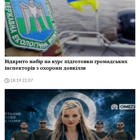
Відкрито набір на курс підготовки громадських
інспекторів з охорони довкілля
18:19 22.07