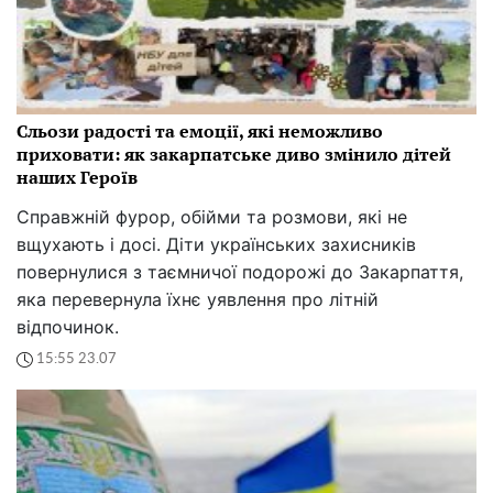
Сльози радості та емоції, які неможливо
приховати: як закарпатське диво змінило дітей
наших Героїв
Справжній фурор, обійми та розмови, які не
вщухають і досі. Діти українських захисників
повернулися з таємничої подорожі до Закарпаття,
яка перевернула їхнє уявлення про літній
відпочинок.
15:55 23.07