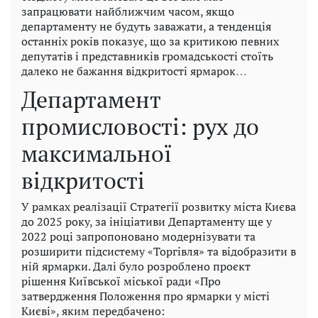
запрацювати найближчим часом, якщо
департаменту не будуть заважати, а тенденція
останніх років показує, що за критикою певних
депутатів і представників громадськості стоїть
далеко не бажання відкритості ярмарок…
Департамент
промисловості: рух до
максимальної
відкритості
У рамках реалізації Стратегії розвитку міста Києва
до 2025 року, за ініціативи Департаменту ще у
2022 році запропоновано модернізувати та
розширити підсистему «Торгівля» та відобразити в
ній ярмарки. Далі було розроблено проєкт
рішення Київської міської ради «Про
затвердження Положення про ярмарки у місті
Києві», яким передбачено: