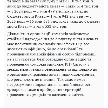
та зборів на загальну суму 3 млн 110 тис. грн, з
яких до бюджету міста Києва — 1 млн 314 тис. грн;
— у 2024 році — 5 млн 499 тис. грн, з яких до
бюджету міста Києва — 1 млн 942 тис. грн; — у
2025 році — 15 млн 671 тис. грн, з яких до бюджету
міста Києва — 5 млн 333 тис. грн.
Діяльність з організації ярмарків забезпечує
стабільні надходження до бюджету міста Києва та
має позитивний економічний ефект. І це все
абсолютно офіційно, бо до організації та
проведення ярмарків фізичні особи-підприємці
не залучаються, безпосередню організацію та
проведення ярмарків здійснює КП «Світоч» у
межах визначених повноважень та відповідно до
нормативно-правових актів і інших документів,
що регулюють це питання. Так само немає
незрозумілих підрядників і в іншій діяльності
ярмарок, а саме в прибирання територій
проведення ярмарків та вивезення сміття.