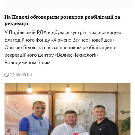
На Подолі обговорили розвиток реабілітації та
рекреації
У Подільській РДА відбулася зустріч із засновницею
Благодійного фонду «Хюменс Велнес Іновейшен»
Ольгою Білою та співзасновником реабілітаційно-
рекреаційного центру «Велнес-Технології»
Володимиром Білим.
16:55 05.08