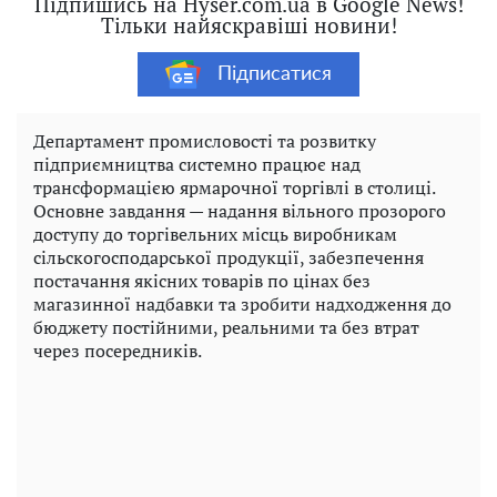
Підпишись на Hyser.com.ua в Google News!
Тільки найяскравіші новини!
Підписатися
Департамент промисловості та розвитку
підприємництва системно працює над
трансформацією ярмарочної торгівлі в столиці.
Основне завдання — надання вільного прозорого
доступу до торгівельних місць виробникам
сільскогосподарської продукції, забезпечення
постачання якісних товарів по цінах без
магазинної надбавки та зробити надходження до
бюджету постійними, реальними та без втрат
через посередників.