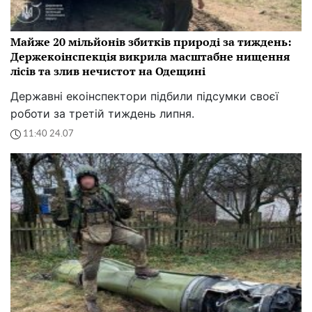
Майже 20 мільйонів збитків природі за тиждень:
Держекоінспекція викрила масштабне нищення
лісів та злив нечистот на Одещині
Державні екоінспектори підбили підсумки своєї
роботи за третій тиждень липня.
11:40 24.07