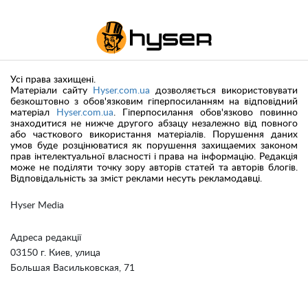
Усі права захищені.
Матеріали сайту
Hyser.com.ua
дозволяється використовувати
безкоштовно з обов'язковим гіперпосиланням на відповідний
матеріал
Hyser.com.ua
. Гіперпосилання обов'язково повинно
знаходитися не нижче другого абзацу незалежно від повного
або часткового використання матеріалів. Порушення даних
умов буде розцінюватися як порушення захищаемих законом
прав інтелектуальної власності і права на інформацію. Редакція
може не поділяти точку зору авторів статей та авторів блогів.
Відповідальність за зміст реклами несуть рекламодавці.
Hyser Media
Адреса редакції
03150 г. Киев, улица
Большая Васильковская, 71