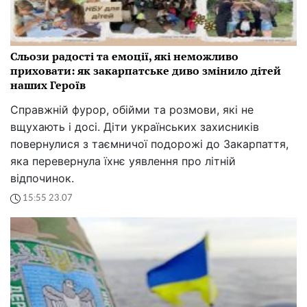
Сльози радості та емоції, які неможливо
приховати: як закарпатське диво змінило дітей
наших Героїв
Справжній фурор, обійми та розмови, які не
вщухають і досі. Діти українських захисників
повернулися з таємничої подорожі до Закарпаття,
яка перевернула їхнє уявлення про літній
відпочинок.
15:55 23.07