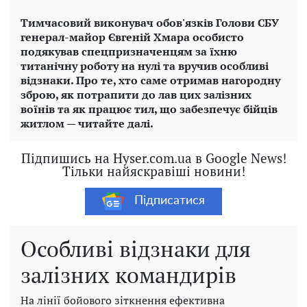
Тимчасовий виконувач обов'язків Голови СБУ
генерал-майор Євгеній Хмара особисто
подякував спецпризначенцям за їхню
титанічну роботу на нулі та вручив особливі
відзнаки. Про те, хто саме отримав нагородну
зброю, як потрапити до лав цих залізних
воїнів та як працює тил, що забезпечує бійців
житлом — читайте далі.
Підпишись на Hyser.com.ua в Google News!
Тільки найяскравіші новини!
Підписатися
Особливі відзнаки для
залізних командирів
На лінії бойового зіткнення ефективна