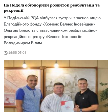
На Подолі обговорили розвиток реабілітації та
рекреації
У Подільській РДА відбулася зустріч із засновницею
Благодійного фонду «Хюменс Велнес Іновейшен»
Ольгою Білою та співзасновником реабілітаційно-
рекреаційного центру «Велнес-Технології»
Володимиром Білим.
16:55 05.08