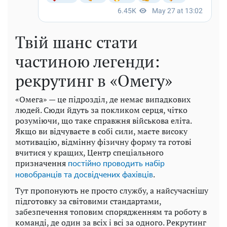
Твій шанс стати
частиною легенди:
рекрутинг в «Омегу»
«Омега» — це підрозділ, де немає випадкових
людей. Сюди йдуть за покликом серця, чітко
розуміючи, що таке справжня військова еліта.
Якщо ви відчуваєте в собі сили, маєте високу
мотивацію, відмінну фізичну форму та готові
вчитися у кращих, Центр спеціального
призначення
постійно проводить набір
.
новобранців та досвідчених фахівців
Тут пропонують не просто службу, а найсучаснішу
підготовку за світовими стандартами,
забезпечення топовим спорядженням та роботу в
команді, де один за всіх і всі за одного. Рекрутинг