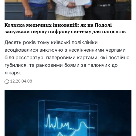
Колиска медичних інновацій: як на Подолі
запускали першу цифрову систему для пацієнтів
Десять років тому київські поліклініки
асоціювалися виключно з нескінченними чергами
біля реєстратур, паперовими картами, які постійно
губилися, та ранковими боями за талончик до
лікаря.
12:20 04.08