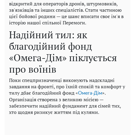
відкритий для операторів дронів, штурмовиків,
зв'язківців та інших спеціалістів. Стати частиною
цієї бойової родини — це шанс вписати своє ім'я в
історію нашої спільної Перемоги.
Надійний тил: як
благодійний фонд
«Омега-Дім» піклується
про воїнів
Поки спецпризначенці виконують надскладні
завдання на фронті, про їхній спокій та комфорт у
тилу дбає благодійний фонд «
».
Омега-Дім
Організація створена з великою місією —
забезпечити надійний фундамент для сімей тих,
хто щодня ризикує життям під кулями.