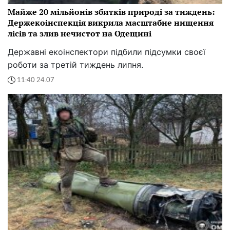
Майже 20 мільйонів збитків природі за тиждень:
Держекоінспекція викрила масштабне нищення
лісів та злив нечистот на Одещині
Державні екоінспектори підбили підсумки своєї
роботи за третій тиждень липня.
11:40 24.07