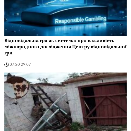
Відповідальна гра як система: про важливість
міжнародного дослідження Центру відповідальної
гри
07:20 29.07