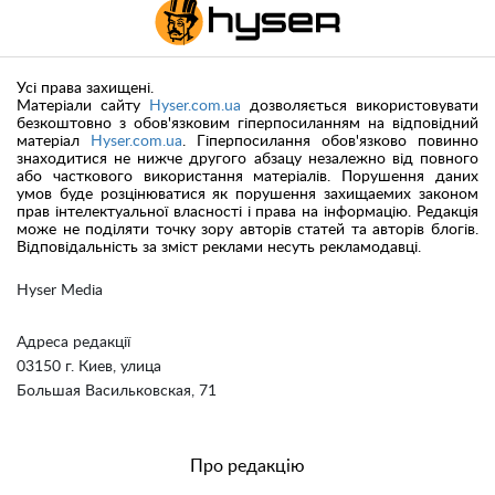
Усі права захищені.
Матеріали сайту
Hyser.com.ua
дозволяється використовувати
безкоштовно з обов'язковим гіперпосиланням на відповідний
матеріал
Hyser.com.ua
. Гіперпосилання обов'язково повинно
знаходитися не нижче другого абзацу незалежно від повного
або часткового використання матеріалів. Порушення даних
умов буде розцінюватися як порушення захищаемих законом
прав інтелектуальної власності і права на інформацію. Редакція
може не поділяти точку зору авторів статей та авторів блогів.
Відповідальність за зміст реклами несуть рекламодавці.
Hyser Media
Адреса редакції
03150 г. Киев, улица
Большая Васильковская, 71
Про редакцію