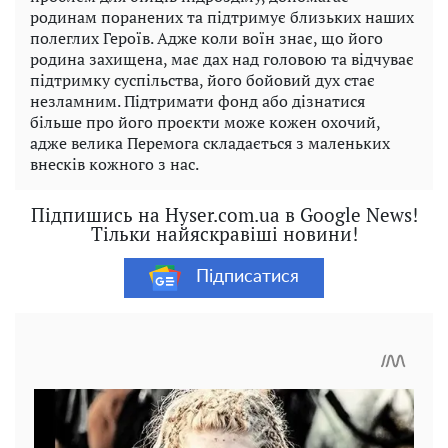
родинам поранених та підтримує близьких наших
полеглих Героїв. Адже коли воїн знає, що його
родина захищена, має дах над головою та відчуває
підтримку суспільства, його бойовий дух стає
незламним. Підтримати фонд або дізнатися
більше про його проєкти може кожен охочий,
адже велика Перемога складається з маленьких
внесків кожного з нас.
Підпишись на Hyser.com.ua в Google News!
Тільки найяскравіші новини!
Підписатися