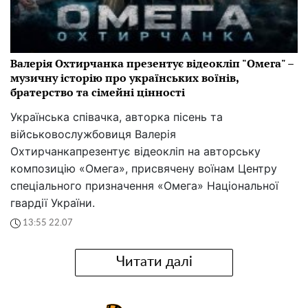
Валерія Охтирчанка презентує відеокліп "Омега" –
музичну історію про українських воїнів,
братерство та сімейні цінності
Українська співачка, авторка пісень та
військовослужбовиця Валерія
Охтирчанкапрезентує відеокліп на авторську
композицію «Омега», присвячену воїнам Центру
спеціального призначення «Омега» Національної
гвардії України.
13:55 22.07
Читати далі