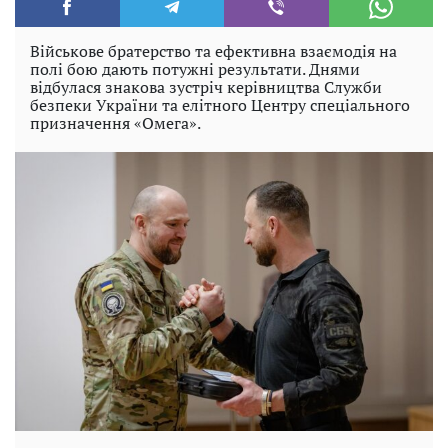
Військове братерство та ефективна взаємодія на
полі бою дають потужні результати. Днями
відбулася знакова зустріч керівництва Служби
безпеки України та елітного Центру спеціального
призначення «Омега».