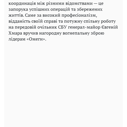
координація між різними відомствами — це
запорука успішних операцій та збережених
життів. Саме за високий професіоналізм,
відданість своїй справі та потужну спільну роботу
на передовій очільник СБУ генерал-майор Євгеній
Хмара вручив нагородну вогнепальну зброю
лідерам «Омеги».