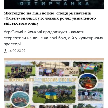
Мистецтво на лінії вогню: спецпризначенці
«Омеги» знялися у головних ролях унікального
військового кліпу
Українські військові продовжують ламати
стереотипи не лише на полі бою, а й у культурному
просторі.
16:20 23.07