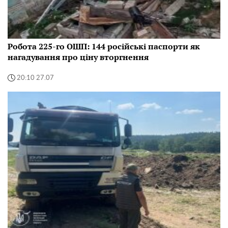
Робота 225-го ОШП: 144 російські паспорти як
нагадування про ціну вторгнення
20:10 27.07