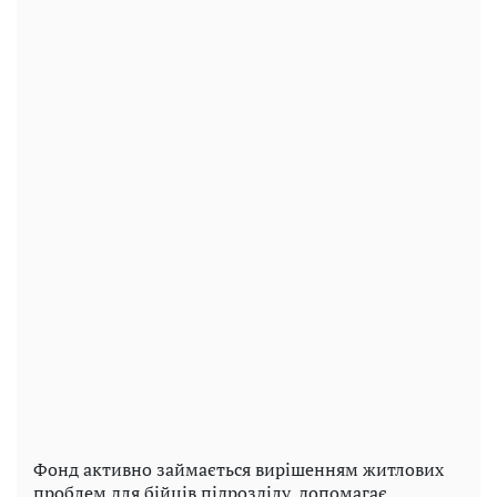
Фонд активно займається вирішенням житлових
проблем для бійців підрозділу, допомагає