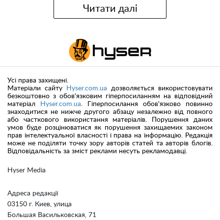
Читати далі
Усі права захищені.
Матеріали сайту
Hyser.com.ua
дозволяється використовувати
безкоштовно з обов'язковим гіперпосиланням на відповідний
матеріал
Hyser.com.ua
. Гіперпосилання обов'язково повинно
знаходитися не нижче другого абзацу незалежно від повного
або часткового використання матеріалів. Порушення даних
умов буде розцінюватися як порушення захищаемих законом
прав інтелектуальної власності і права на інформацію. Редакція
може не поділяти точку зору авторів статей та авторів блогів.
Відповідальність за зміст реклами несуть рекламодавці.
Hyser Media
Адреса редакції
03150 г. Киев, улица
Большая Васильковская, 71