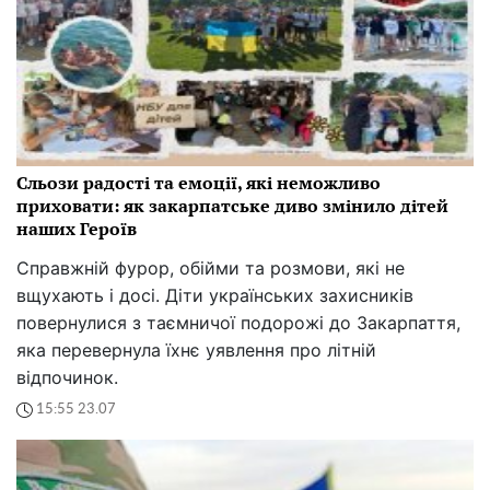
Сльози радості та емоції, які неможливо
приховати: як закарпатське диво змінило дітей
наших Героїв
Справжній фурор, обійми та розмови, які не
вщухають і досі. Діти українських захисників
повернулися з таємничої подорожі до Закарпаття,
яка перевернула їхнє уявлення про літній
відпочинок.
15:55 23.07