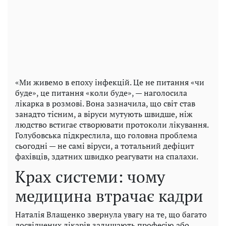
«Ми живемо в епоху інфекцій. Це не питання «чи
буде», це питання «коли буде», — наголосила
лікарка в розмові. Вона зазначила, що світ став
занадто тісним, а віруси мутують швидше, ніж
людство встигає створювати протоколи лікування.
Голубовська підкреслила, що головна проблема
сьогодні — не самі віруси, а тотальний дефіцит
фахівців, здатних швидко реагувати на спалахи.
Крах системи: чому
медицина втрачає кадри
Наталія Влащенко звернула увагу на те, що багато
досвідчених лікарів залишають професію або