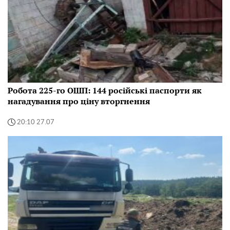
Робота 225-го ОШП: 144 російські паспорти як
нагадування про ціну вторгнення
20:10 27.07