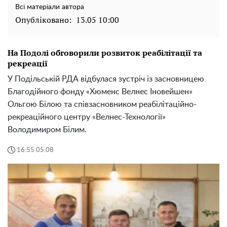
Всі матеріали автора
Опубліковано:
13.05 10:00
На Подолі обговорили розвиток реабілітації та
рекреації
У Подільській РДА відбулася зустріч із засновницею
Благодійного фонду «Хюменс Велнес Іновейшен»
Ольгою Білою та співзасновником реабілітаційно-
рекреаційного центру «Велнес-Технології»
Володимиром Білим.
16:55 05.08