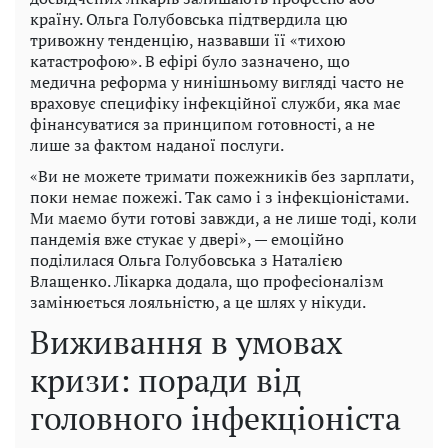
країну. Ольга Голубовська підтвердила цю
тривожну тенденцію, назвавши її «тихою
катастрофою». В ефірі було зазначено, що
медична реформа у нинішньому вигляді часто не
враховує специфіку інфекційної служби, яка має
фінансуватися за принципом готовності, а не
лише за фактом наданої послуги.
«Ви не можете тримати пожежників без зарплати,
поки немає пожежі. Так само і з інфекціоністами.
Ми маємо бути готові завжди, а не лише тоді, коли
пандемія вже стукає у двері», — емоційно
поділилася Ольга Голубовська з Наталією
Влащенко. Лікарка додала, що професіоналізм
замінюється лояльністю, а це шлях у нікуди.
Виживання в умовах
кризи: поради від
головного інфекціоніста