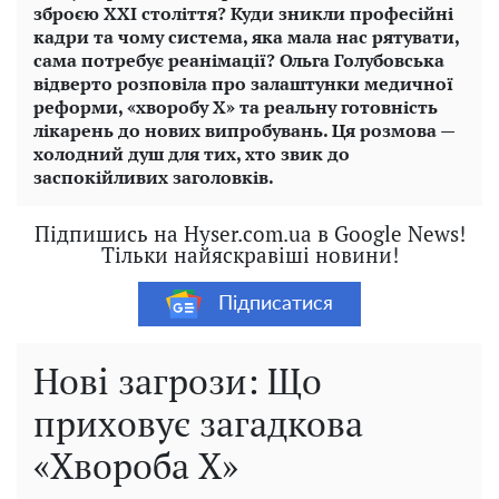
зброєю ХХІ століття? Куди зникли професійні
кадри та чому система, яка мала нас рятувати,
сама потребує реанімації? Ольга Голубовська
відверто розповіла про залаштунки медичної
реформи, «хворобу Х» та реальну готовність
лікарень до нових випробувань. Ця розмова —
холодний душ для тих, хто звик до
заспокійливих заголовків.
Підпишись на Hyser.com.ua в Google News!
Тільки найяскравіші новини!
Підписатися
Нові загрози: Що
приховує загадкова
«Хвороба Х»