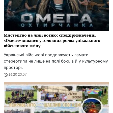
Мистецтво на лінії вогню: спецпризначенці
«Омеги» знялися у головних ролях унікального
військового кліпу
Українські військові продовжують ламати
стереотипи не лише на полі бою, а й у культурному
просторі.
16:20 23.07