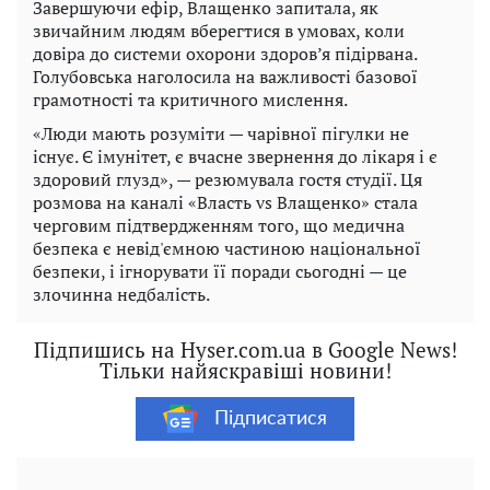
Завершуючи ефір, Влащенко запитала, як
звичайним людям вберегтися в умовах, коли
довіра до системи охорони здоров’я підірвана.
Голубовська наголосила на важливості базової
грамотності та критичного мислення.
«Люди мають розуміти — чарівної пігулки не
існує. Є імунітет, є вчасне звернення до лікаря і є
здоровий глузд», — резюмувала гостя студії. Ця
розмова на каналі «Власть vs Влащенко» стала
черговим підтвердженням того, що медична
безпека є невід'ємною частиною національної
безпеки, і ігнорувати її поради сьогодні — це
злочинна недбалість.
Підпишись на Hyser.com.ua в Google News!
Тільки найяскравіші новини!
Підписатися