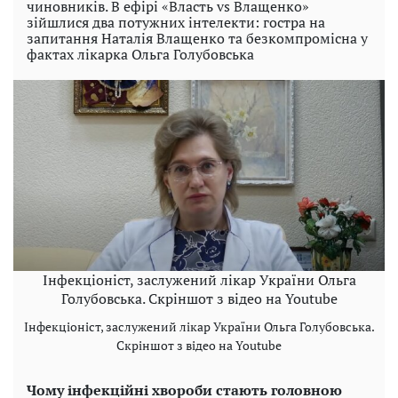
чиновників. В ефірі «Власть vs Влащенко»
зійшлися два потужних інтелекти: гостра на
запитання Наталія Влащенко та безкомпромісна у
фактах лікарка Ольга Голубовська
Інфекціоніст, заслужений лікар України Ольга
Голубовська. Скріншот з відео на Youtube
Інфекціоніст, заслужений лікар України Ольга Голубовська.
Скріншот з відео на Youtube
Чому інфекційні хвороби стають головною