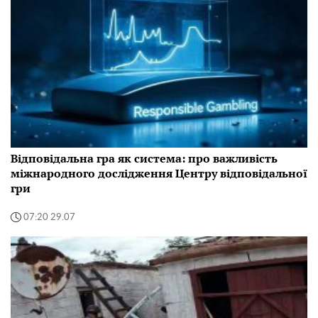
Відповідальна гра як система: про важливість
міжнародного дослідження Центру відповідальної
гри
07:20 29.07