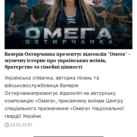
Валерія Охтирчанка презентує відеокліп "Омега" –
музичну історію про українських воїнів,
братерство та сімейні цінності
Українська співачка, авторка пісень та
військовослужбовиця Валерія
Охтирчанкапрезентує відеокліп на авторську
композицію «Омега», присвячену воїнам Центру
спеціального призначення «Омега» Національної
гвардії України.
13:55 22.07