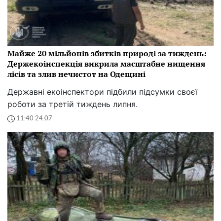
Майже 20 мільйонів збитків природі за тиждень:
Держекоінспекція викрила масштабне нищення
лісів та злив нечистот на Одещині
Державні екоінспектори підбили підсумки своєї
роботи за третій тиждень липня.
11:40 24.07