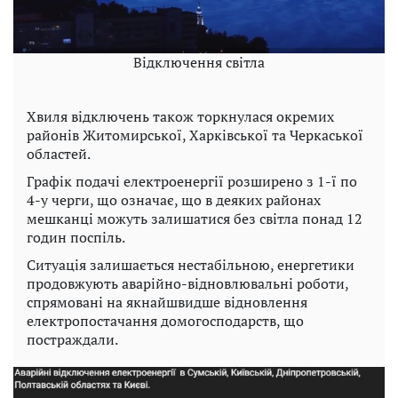
Відключення світла
Хвиля відключень також торкнулася окремих
районів Житомирської, Харківської та Черкаської
областей.
Графік подачі електроенергії розширено з 1-ї по
4-у черги, що означає, що в деяких районах
мешканці можуть залишатися без світла понад 12
годин поспіль.
Ситуація залишається нестабільною, енергетики
продовжують аварійно-відновлювальні роботи,
спрямовані на якнайшвидше відновлення
електропостачання домогосподарств, що
постраждали.