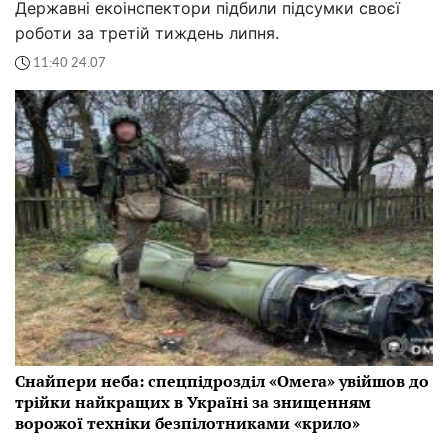
Державні екоінспектори підбили підсумки своєї
роботи за третій тиждень липня.
11:40 24.07
Снайпери неба: спецпідрозділ «Омега» увійшов до
трійки найкращих в Україні за знищенням
ворожої техніки безпілотниками «крило»