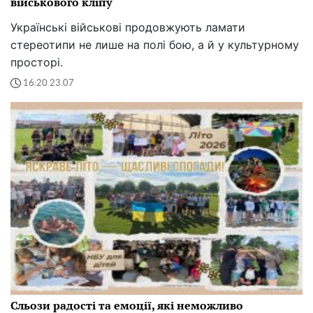
військового кліпу
Українські військові продовжують ламати
стереотипи не лише на полі бою, а й у культурному
просторі.
16:20 23.07
Сльози радості та емоції, які неможливо