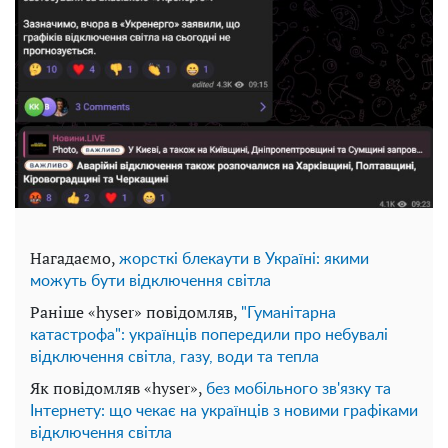
Нагадаємо,
жорсткі блекаути в Україні: якими
можуть бути відключення світла
Раніше «hyser» повідомляв,
"Гуманітарна
катастрофа": українців попередили про небувалі
відключення світла, газу, води та тепла
Як повідомляв «hyser»,
без мобільного зв'язку та
Інтернету: що чекає на українців з новими графіками
відключення світла