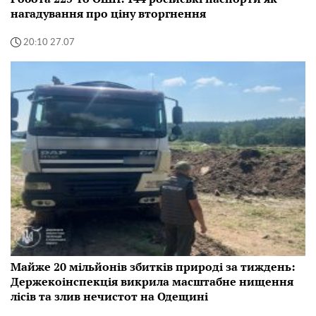
нагадування про ціну вторгнення
20:10 27.07
Майже 20 мільйонів збитків природі за тиждень:
Держекоінспекція викрила масштабне нищення
лісів та злив нечистот на Одещині