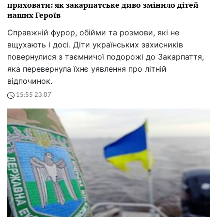
приховати: як закарпатське диво змінило дітей
наших Героїв
Справжній фурор, обійми та розмови, які не
вщухають і досі. Діти українських захисників
повернулися з таємничої подорожі до Закарпаття,
яка перевернула їхнє уявлення про літній
відпочинок.
15:55 23.07