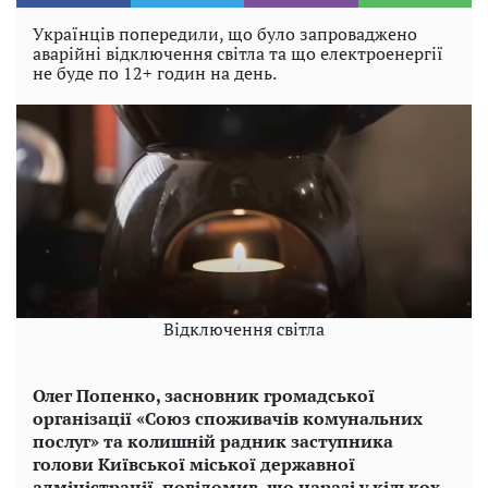
Українців попередили, що було запроваджено
аварійні відключення світла та що електроенергії
не буде по 12+ годин на день.
Відключення світла
Олег Попенко, засновник громадської
організації «Союз споживачів комунальних
послуг» та колишній радник заступника
голови Київської міської державної
адміністрації, повідомив, що наразі у кількох