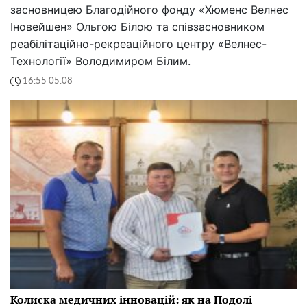
засновницею Благодійного фонду «Хюменс Велнес
Іновейшен» Ольгою Білою та співзасновником
реабілітаційно-рекреаційного центру «Велнес-
Технології» Володимиром Білим.
16:55 05.08
Колиска медичних інновацій: як на Подолі