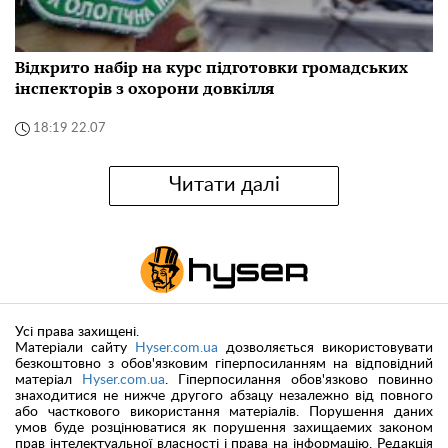
Відкрито набір на курс підготовки громадських
інспекторів з охорони довкілля
18:19 22.07
Читати далі
Усі права захищені.
Матеріали сайту
Hyser.com.ua
дозволяється використовувати
безкоштовно з обов'язковим гіперпосиланням на відповідний
матеріал
Hyser.com.ua
. Гіперпосилання обов'язково повинно
знаходитися не нижче другого абзацу незалежно від повного
або часткового використання матеріалів. Порушення даних
умов буде розцінюватися як порушення захищаемих законом
прав інтелектуальної власності і права на інформацію. Редакція