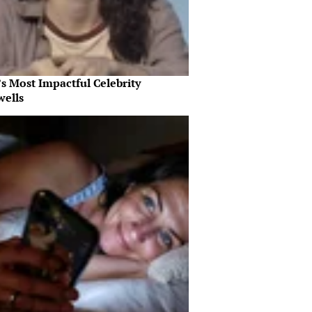
s Most Impactful Celebrity
wells