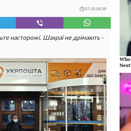
07:30 08.08
дьте насторожі. Шахраї не дрімають -
Who 
Next