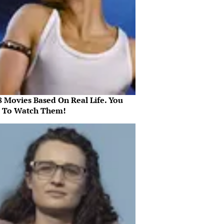
8 Movies Based On Real Life. You
 To Watch Them!