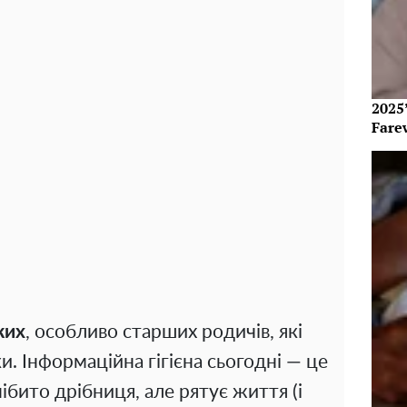
2025’
Fare
ких
, особливо старших родичів, які
. Інформаційна гігієна сьогодні — це
нібито дрібниця, але рятує життя (і