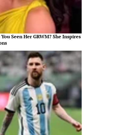
 You Seen Her GRWM? She Inspires
ons