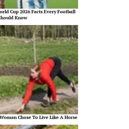
orld Cup 2026 Facts Every Football
Should Know
 Woman Chose To Live Like A Horse