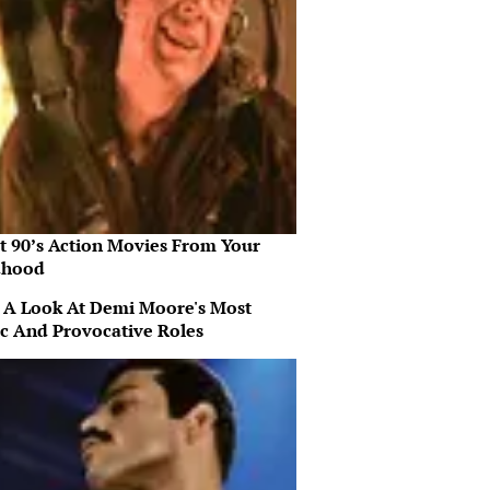
st 90’s Action Movies From Your
dhood
 A Look At Demi Moore's Most
ic And Provocative Roles