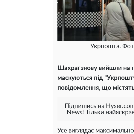
Укрпошта. Фот
Шахраї знову вийшли на 
маскуються під "Укрпошту
повідомлення, що містять
Підпишись на Hyser.com
News! Тільки найяскрав
Усе виглядає максимально