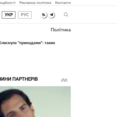
нційності
Рекламна політика
Контакти
УКР
РУС
Політика
 блиснула "принадами": таких
ВИНИ ПАРТНЕРІВ