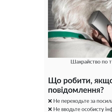
Шахрайство по т
Що робити, якщо
повідомлення?
❌ Не переходьте за поси
❌ Не вводьте особисту і