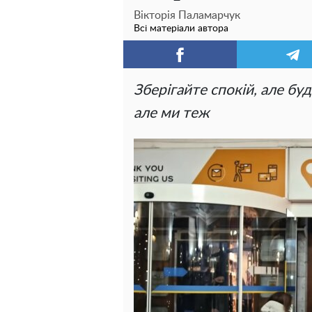
Вікторія Паламарчук
Всі матеріали автора
Зберігайте спокій, але бу
але ми теж