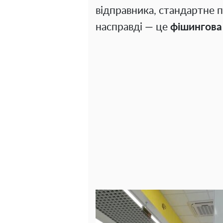
відправника, стандартне 
насправді — це
фішингова