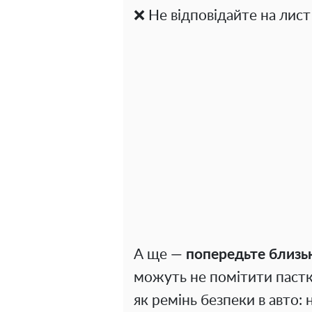
❌ Не відповідайте на лист
А ще —
попередьте близь
можуть не помітити пастки
як ремінь безпеки в авто: 