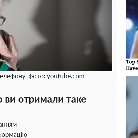
Top 
Have
елефону, фото: youtube.com
 ви отримали таке
ланням
нформацію