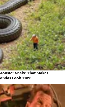
Monster Snake That Makes
ondas Look Tiny!