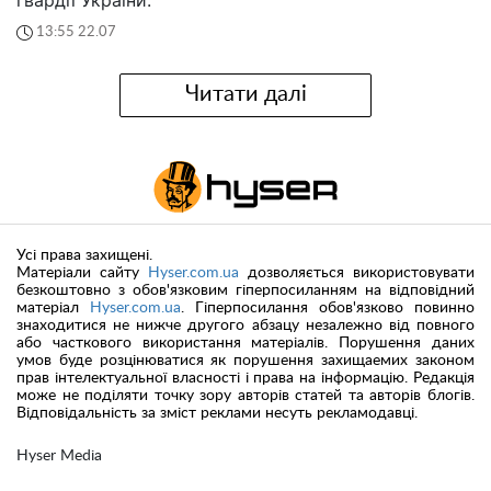
13:55 22.07
Читати далі
Усі права захищені.
Матеріали сайту
Hyser.com.ua
дозволяється використовувати
безкоштовно з обов'язковим гіперпосиланням на відповідний
матеріал
Hyser.com.ua
. Гіперпосилання обов'язково повинно
знаходитися не нижче другого абзацу незалежно від повного
або часткового використання матеріалів. Порушення даних
умов буде розцінюватися як порушення захищаемих законом
прав інтелектуальної власності і права на інформацію. Редакція
може не поділяти точку зору авторів статей та авторів блогів.
Відповідальність за зміст реклами несуть рекламодавці.
Hyser Media