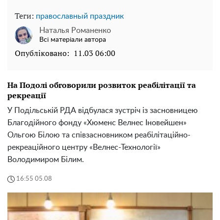
Теги:
православный праздник
Наталья Романенко
Всі матеріали автора
Опубліковано:
11.03 06:00
На Подолі обговорили розвиток реабілітації та
рекреації
У Подільській РДА відбулася зустріч із засновницею
Благодійного фонду «Хюменс Велнес Іновейшен»
Ольгою Білою та співзасновником реабілітаційно-
рекреаційного центру «Велнес-Технології»
Володимиром Білим.
16:55 05.08