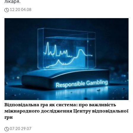
лікаря.
12:20 04.08
Відповідальна гра як система: про важливість
міжнародного дослідження Центру відповідальної
гри
07:20 29.07