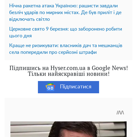
Нічна ракетна атака Україною: рашисти завдали
безліч ударів по мирних містах. Де був приліт і де
відключать світло
Церковне свято 9 березня: що заборонено робити
цього дня
Краще не ризикувати: власників дач та мешканців
села попередили про серйозні штрафи
Підпишись на Hyser.com.ua в Google News!
Тільки найяскравіші новини!
Підписатися