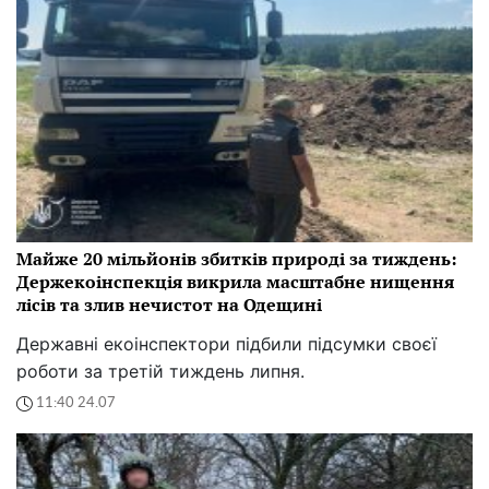
Майже 20 мільйонів збитків природі за тиждень:
Держекоінспекція викрила масштабне нищення
лісів та злив нечистот на Одещині
Державні екоінспектори підбили підсумки своєї
роботи за третій тиждень липня.
11:40 24.07