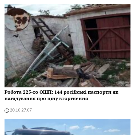
Робота 225-го ОШП: 144 російські паспорти як
нагадування про ціну вторгнення
20:10 27.07