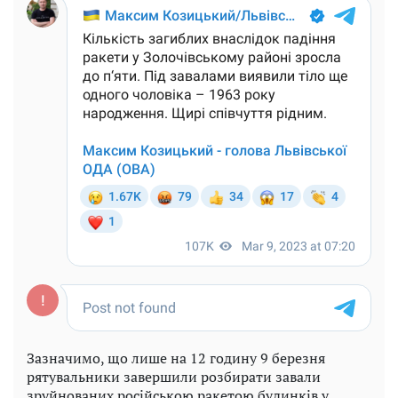
Зазначимо, що лише на 12 годину 9 березня
рятувальники завершили розбирати завали
зруйнованих російською ракетою будинків у