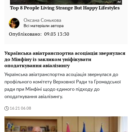
Оксана Сонькова
Всі матеріали автора
Опубліковано:
09.03 13:30
Українська авіатранспортна асоціація звернулася
до Мінфіну із закликом уніфікувати
оподаткування авіалізингу
Українська авіатранспортна асоціація звернулася до
профільного комітету Верховної Ради та Громадської
ради при Мінфіні щодо єдиного підходу до
оподаткування авіалізингу.
16:21 06.08