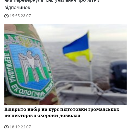
яка перевернула їхнє уявлення про літній
відпочинок.
15:55 23.07
Відкрито набір на курс підготовки громадських
інспекторів з охорони довкілля
18:19 22.07