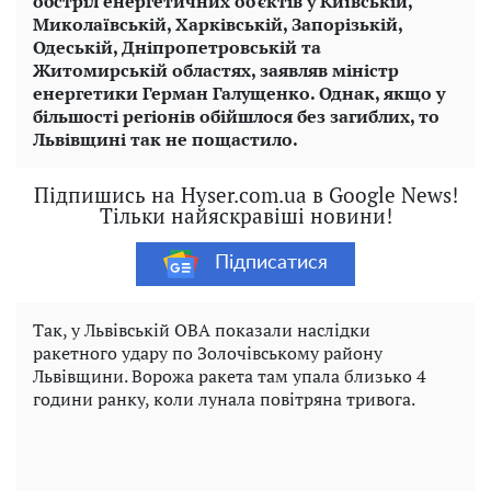
обстріл енергетичних об'єктів у Київській,
Миколаївській, Харківській, Запорізькій,
Одеській, Дніпропетровській та
Житомирській областях, заявляв міністр
енергетики Герман Галущенко. Однак, якщо у
більшості регіонів обійшлося без загиблих, то
Львівщині так не пощастило.
Підпишись на Hyser.com.ua в Google News!
Тільки найяскравіші новини!
Підписатися
Так, у Львівській ОВА показали наслідки
ракетного удару по Золочівському району
Львівщини. Ворожа ракета там упала близько 4
години ранку, коли лунала повітряна тривога.