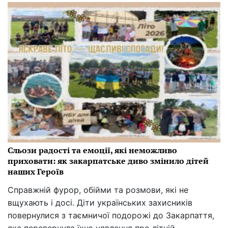
Сльози радості та емоції, які неможливо
приховати: як закарпатське диво змінило дітей
наших Героїв
Справжній фурор, обійми та розмови, які не
вщухають і досі. Діти українських захисників
повернулися з таємничої подорожі до Закарпаття,