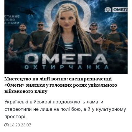
Мистецтво на лінії вогню: спецпризначенці
«Омеги» знялися у головних ролях унікального
військового кліпу
Українські військові продовжують ламати
стереотипи не лише на полі бою, а й у культурному
просторі.
16:20 23.07