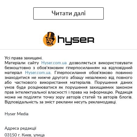
Читати далі
Усі права захищені.
Матеріали сайту
Hyser.com.ua
дозволяється використовувати
безкоштовно з обов'язковим гіперпосиланням на відповідний
матеріал
Hyser.com.ua
. Гіперпосилання обов'язково повинно
знаходитися не нижче другого абзацу незалежно від повного
або часткового використання матеріалів. Порушення даних
умов буде розцінюватися як порушення захищаемих законом
прав інтелектуальної власності і права на інформацію. Редакція
може не поділяти точку зору авторів статей та авторів блогів.
Відповідальність за зміст реклами несуть рекламодавці.
Hyser Media
Адреса редакції
03150 г. Киев, улица