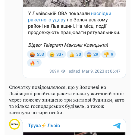
Спочатку повідомлялося, що у Золочеві на
Львівщині російська ракета впала у житловій зоні:
через пожежу знищено три житлові будинки, авто
та кілька господарських будівель, а також
загинули чотири особи.