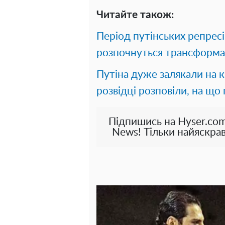
Читайте також:
Період путінських репресій
розпочнуться трансформац
Путіна дуже залякали на к
розвідці розповіли, на що
Підпишись на Hyser.com
News! Тільки найяскрав