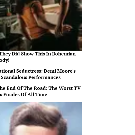
They Did Show This In Bohemian
ody!
ational Seductress: Demi Moore's
 Scandalous Performances
 The End Of The Road: The Worst TV
s Finales Of All Time