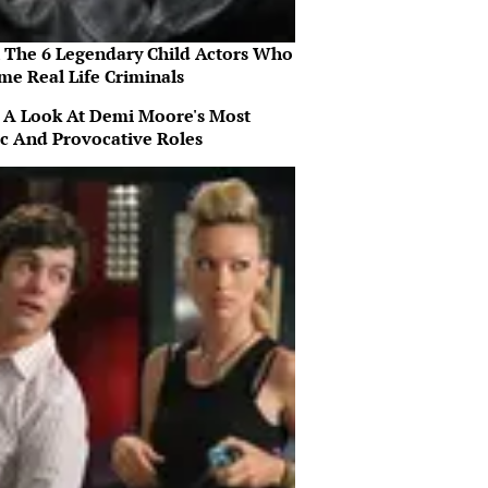
 The 6 Legendary Child Actors Who
me Real Life Criminals
 A Look At Demi Moore's Most
ic And Provocative Roles