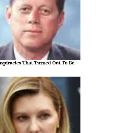
nspiracies That Turned Out To Be