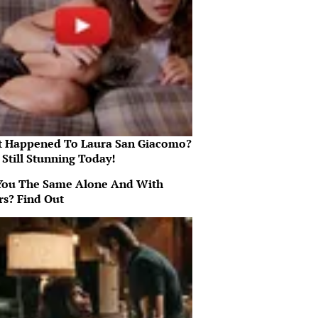
 Happened To Laura San Giacomo?
 Still Stunning Today!
You The Same Alone And With
rs? Find Out