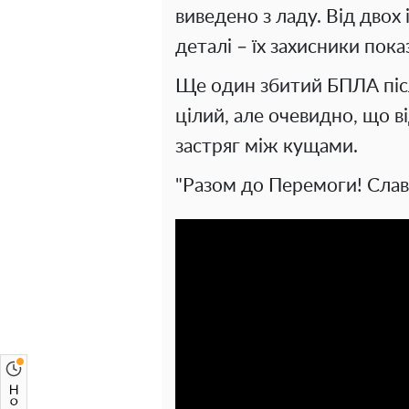
виведено з ладу. Від двох
деталі – їх захисники пока
Ще один збитий БПЛА піс
цілий, але очевидно, що ві
застряг між кущами.
"Разом до Перемоги! Слав