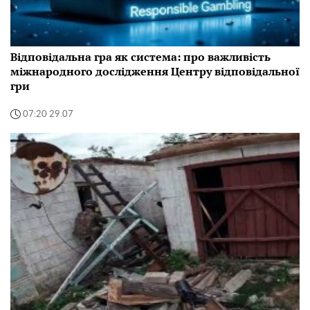
Відповідальна гра як система: про важливість
міжнародного дослідження Центру відповідальної
гри
07:20 29.07