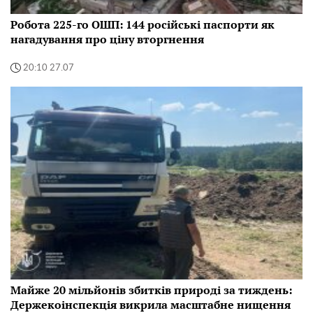
Робота 225-го ОШП: 144 російські паспорти як
нагадування про ціну вторгнення
20:10 27.07
Майже 20 мільйонів збитків природі за тиждень:
Держекоінспекція викрила масштабне нищення