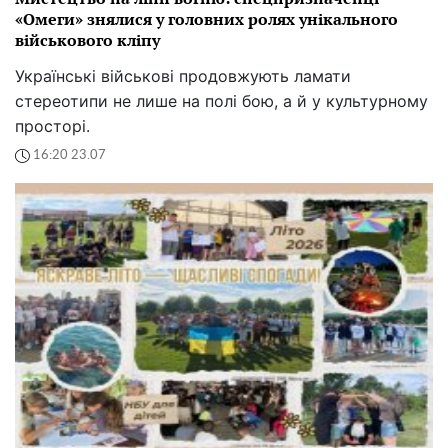
«Омеги» знялися у головних ролях унікального
військового кліпу
Українські військові продовжують ламати
стереотипи не лише на полі бою, а й у культурному
просторі.
16:20 23.07