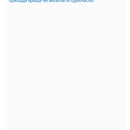
прилади краще не включати одночасно