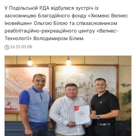
У Подільській РДА відбулася зустріч із
засновницею Благодійного фонду «Хюменс Велнес
Іновейшен» Ольгою Білою та співзасновником
реабілітаційно-рекреаційного центру «Велнес-
Технології» Володимиром Білим.
16:55 05.08