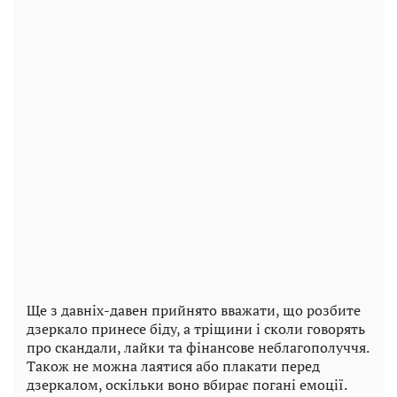
Ще з давніх-давен прийнято вважати, що розбите
дзеркало принесе біду, а тріщини і сколи говорять
про скандали, лайки та фінансове неблагополуччя.
Також не можна лаятися або плакати перед
дзеркалом, оскільки воно вбирає погані емоції.