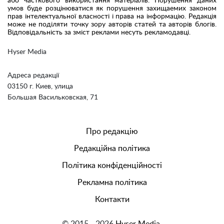
або часткового використання матеріалів. Порушення даних
умов буде розцінюватися як порушення захищаемих законом
прав інтелектуальної власності і права на інформацію. Редакція
може не поділяти точку зору авторів статей та авторів блогів.
Відповідальність за зміст реклами несуть рекламодавці.
Hyser Media
Адреса редакції
03150 г. Киев, улица
Большая Васильковская, 71
Про редакцію
Редакційна політика
Політика конфіденційності
Рекламна політика
Контакти
© 2015 - 2026
Hyser Media.