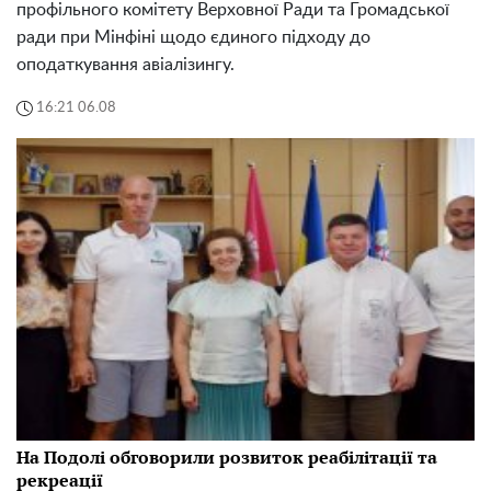
профільного комітету Верховної Ради та Громадської
ради при Мінфіні щодо єдиного підходу до
оподаткування авіалізингу.
16:21 06.08
На Подолі обговорили розвиток реабілітації та
рекреації