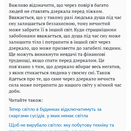
Важливо відзначити, що через повір'я багато
людей не ставлять дзеркала перед ліжком.
Вважається, що у такому разі людська душа під час
сну залишається беззахисною, тому нечистий
може забрати її в інший світ. Куди страшнішими
забобонами вважається, що душа під час сну може
залишити тіло і потрапити в інший світ через
дзеркало, що може призвести до загибелі людини.
Ще можуть виникнути невдачі та фінансові
труднощі, якщо спати перед дзеркалом. Це
пов'язано з тим, що дзеркало вбирає весь негатив,
з яким стикається людина у своєму сні. Також
йдеться про те, що саме через дзеркало нечиста
сила може потрапити до нашого світу у нічний час
доби.
Читайте також:
Тепер світло в будинках відключатимуть за
скаргами сусідів, у яких немає світла
Щоб не вирубало світло: яку побутову техніку та