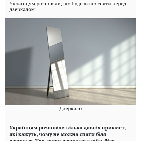
Українцям розповіли, що буде якщо спати перед
дзеркалом
Дзеркало
Українцям розповіли кілька давніх прикмет,
які кажуть, чому не можна спати біля
дзеркала. Так, якщо дзеркало стоїть біля