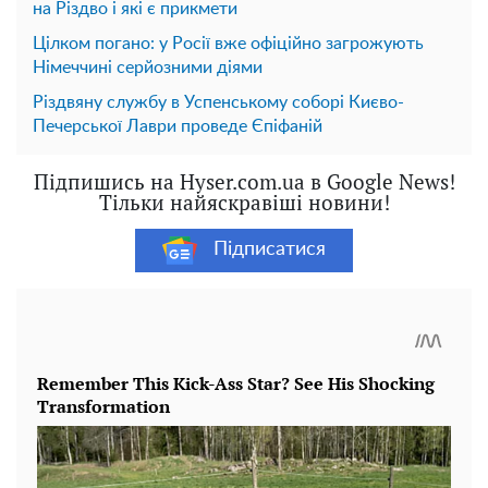
на Різдво і які є прикмети
Цілком погано: у Росії вже офіційно загрожують
Німеччині серйозними діями
Різдвяну службу в Успенському соборі Києво-
Печерської Лаври проведе Єпіфаній
Підпишись на Hyser.com.ua в Google News!
Тільки найяскравіші новини!
Підписатися