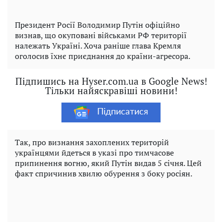
Президент Росії Володимир Путін офіційно
визнав, що окуповані військами РФ території
належать Україні. Хоча раніше глава Кремля
оголосив їхнє приєднання до країни-агресора.
Підпишись на Hyser.com.ua в Google News!
Тільки найяскравіші новини!
Підписатися
Так, про визнання захоплених територій
українцями йдеться в указі про тимчасове
припинення вогню, який Путін видав 5 січня. Цей
факт спричинив хвилю обурення з боку росіян.