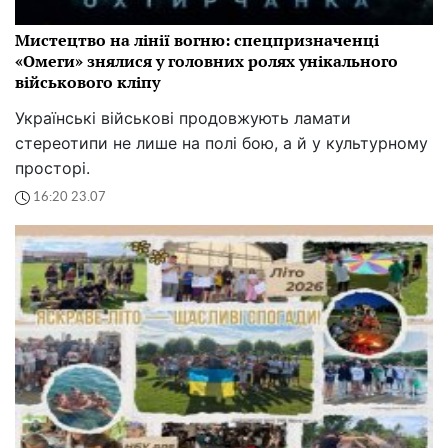
Мистецтво на лінії вогню: спецпризначенці
«Омеги» знялися у головних ролях унікального
військового кліпу
Українські військові продовжують ламати
стереотипи не лише на полі бою, а й у культурному
просторі.
16:20 23.07