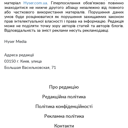
матеріал
Hyser.com.ua
. Гіперпосилання обов'язково повинно
знаходитися не нижче другого абзацу незалежно від повного
або часткового використання матеріалів. Порушення даних
умов буде розцінюватися як порушення захищаемих законом
прав інтелектуальної власності і права на інформацію. Редакція
може не поділяти точку зору авторів статей та авторів блогів.
Відповідальність за зміст реклами несуть рекламодавці.
Hyser Media
Адреса редакції
03150 г. Киев, улица
Большая Васильковская, 71
Про редакцію
Редакційна політика
Політика конфіденційності
Рекламна політика
Контакти