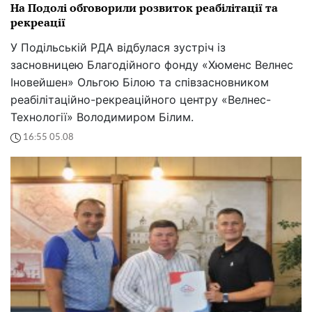
На Подолі обговорили розвиток реабілітації та
рекреації
У Подільській РДА відбулася зустріч із
засновницею Благодійного фонду «Хюменс Велнес
Іновейшен» Ольгою Білою та співзасновником
реабілітаційно-рекреаційного центру «Велнес-
Технології» Володимиром Білим.
16:55 05.08