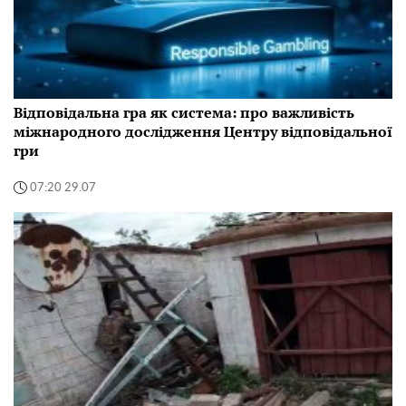
Відповідальна гра як система: про важливість
міжнародного дослідження Центру відповідальної
гри
07:20 29.07