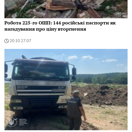
Робота 225-го ОШП: 144 російські паспорти як
нагадування про ціну вторгнення
20:10 27.07