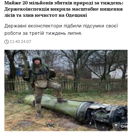
Майже 20 мільйонів збитків природі за тиждень:
Держекоінспекція викрила масштабне нищення
лісів та злив нечистот на Одещині
Державні екоінспектори підбили підсумки своєї
роботи за третій тиждень липня.
11:40 24.07