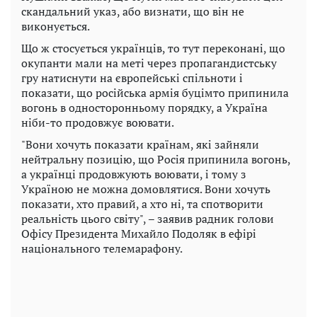
скандальний указ, або визнати, що він не
виконується.
Що ж стосується українців, то тут переконані, що
окупанти мали на меті через пропагандистську
гру натиснути на європейські спільноти і
показати, що російська армія буцімто припинила
вогонь в односторонньому порядку, а Україна
ніби-то продовжує воювати.
"Вони хочуть показати країнам, які зайняли
нейтральну позицію, що Росія припинила вогонь,
а українці продовжують воювати, і тому з
Україною не можна домовлятися. Вони хочуть
показати, хто правий, а хто ні, та спотворити
реальність цього світу", – заявив радник голови
Офісу Президента Михайло Подоляк в ефірі
національного телемарафону.