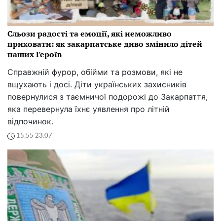
Сльози радості та емоції, які неможливо
приховати: як закарпатське диво змінило дітей
наших Героїв
Справжній фурор, обійми та розмови, які не
вщухають і досі. Діти українських захисників
повернулися з таємничої подорожі до Закарпаття,
яка перевернула їхнє уявлення про літній
відпочинок.
15:55 23.07