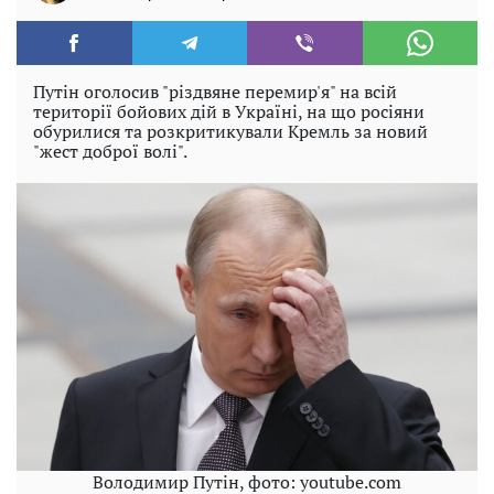
Путін оголосив "різдвяне перемир'я" на всій
території бойових дій в Україні, на що росіяни
обурилися та розкритикували Кремль за новий
"жест доброї волі".
Володимир Путін, фото: youtube.com