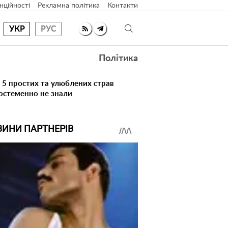
нційності
Рекламна політика
Контакти
УКР
РУС
Політика
 5 простих та улюблених страв
достеменно не знали
ВИНИ ПАРТНЕРІВ