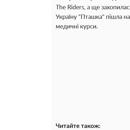
The Riders, а ще захопила
Україну "Пташка" пішла на
медичні курси.
Читайте також: