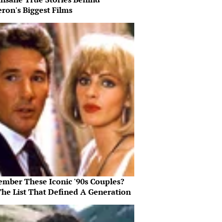
ron's Biggest Films
mber These Iconic '90s Couples?
The List That Defined A Generation