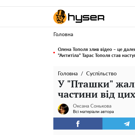
Головна
Олена Тополя злив відео – це дале
"Антитіла" Тарас Тополя став наст
Головна
Суспільство
У "Пташки" жал
частини від цих
Оксана Сонькова
Всі матеріали автора