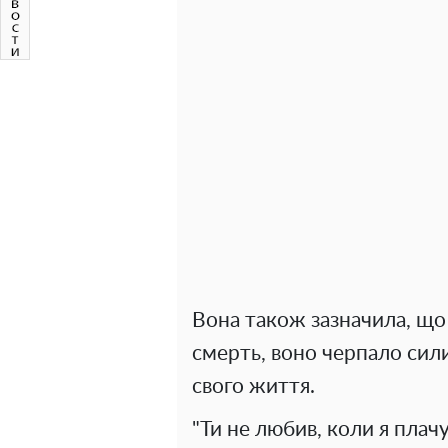
Вона також зазначила, що 
смерть, воно черпало сил
свого життя.
"Ти не любив, коли я плачу