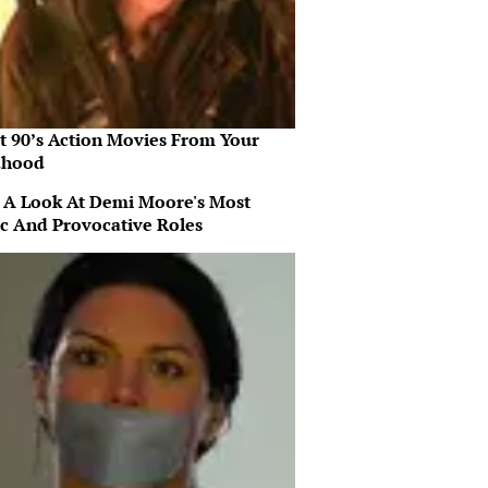
st 90’s Action Movies From Your
dhood
 A Look At Demi Moore's Most
ic And Provocative Roles