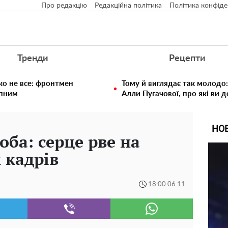
Про редакцію
Редакційна політика
Політика конфіде
Тренди
Рецепти
ко не все: фронтмен
Тому й виглядає так молодо:
упним
Алли Пугачової, про які ви 
НО
оба: серце рве на
 кадрів
18:00 06.11