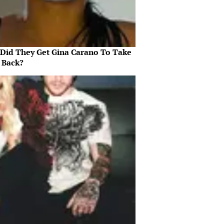
Did They Get Gina Carano To Take
l Back?