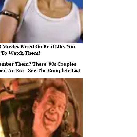
8 Movies Based On Real Life. You
 To Watch Them!
mber Them? These '90s Couples
ned An Era—See The Complete List