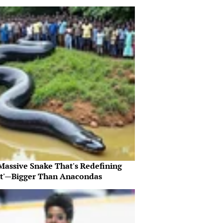
Massive Snake That's Redefining
nt'—Bigger Than Anacondas