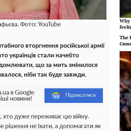
Why t
фьєва. Фото: YouTube
feeli
The 
Came
абного вторгнення російської армії
ато українців стали начебто
ідомлювати, що за мить змінилося
авалося, ніби так буде завжди.
.ua в Google
Підписатися
іші новини!
, хто дуже переживає цю війну.
е рішення не їхати, а допомагати як