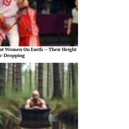
est Women On Earth — Their Height
aw-Dropping