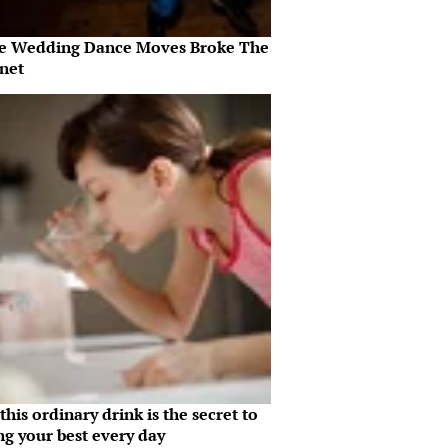
e Wedding Dance Moves Broke The
rnet
his ordinary drink is the secret to
ng your best every day