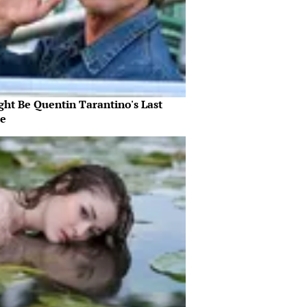
ght Be Quentin Tarantino's Last
e