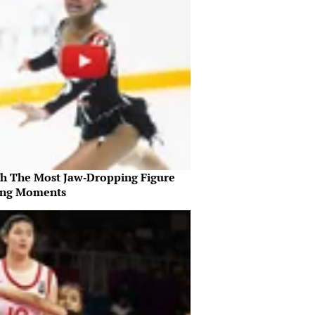
h The Most Jaw‑Dropping Figure
ing Moments