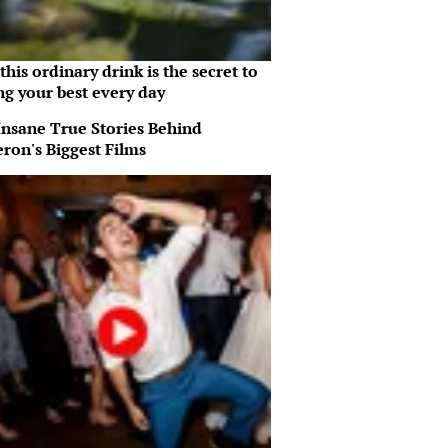
his ordinary drink is the secret to
ng your best every day
Insane True Stories Behind
ron's Biggest Films