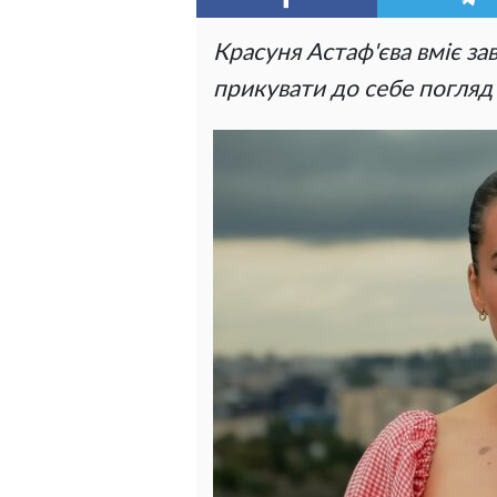
Красуня Астаф'єва вміє з
прикувати до себе погляд 