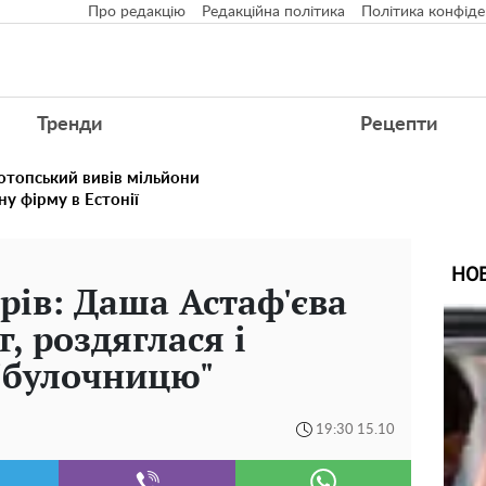
Про редакцію
Редакційна політика
Політика конфіде
Тренди
Рецепти
отопський вивів мільйони
у фірму в Естонії
НО
рів: Даша Астаф'єва
, роздяглася і
"булочницю"
19:30 15.10