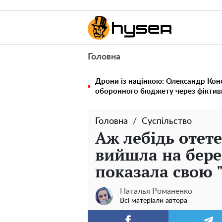
Головна
Дрони із націнкою: Олександр Кон
оборонного бюджету через фіктивн
Головна
Суспільство
Аж лебідь отете
вийшла на берег
показала свою 
Наталья Романенко
Всі матеріали автора