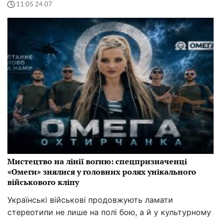
11:05 24.07
Мистецтво на лінії вогню: спецпризначенці
«Омеги» знялися у головних ролях унікального
військового кліпу
Українські військові продовжують ламати
стереотипи не лише на полі бою, а й у культурному