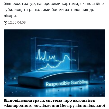
біля реєстратур, паперовими картами, які постійно
губилися, та ранковими боями за талончик до
лікаря.
12:20 04.08
Відповідальна гра як система: про важливість
міжнародного дослідження Центру відповідальної