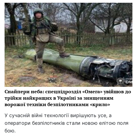
Снайпери неба: спецпідрозділ «Омега» увійшов до
трійки найкращих в Україні за знищенням
ворожої техніки безпілотниками «крило»
У сучасній війні технології вирішують усе, а
оператори безпілотників стали новою елітою поля
бою.