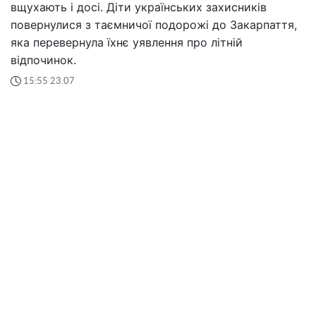
вщухають і досі. Діти українських захисників
повернулися з таємничої подорожі до Закарпаття,
яка перевернула їхнє уявлення про літній
відпочинок.
15:55 23.07
Відкрито набір на курс підготовки громадських