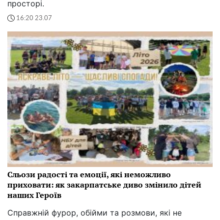
просторі.
16:20 23.07
Сльози радості та емоції, які неможливо
приховати: як закарпатське диво змінило дітей
наших Героїв
Справжній фурор, обійми та розмови, які не