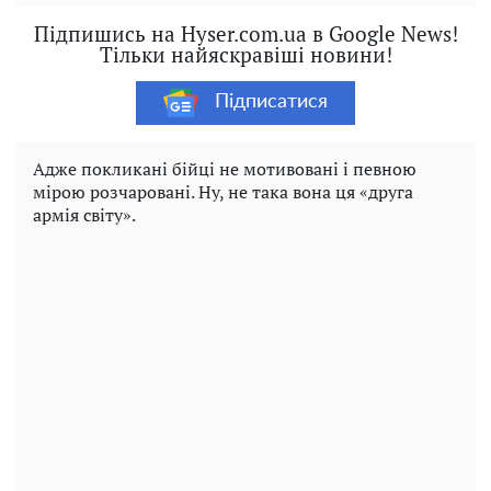
Підпишись на Hyser.com.ua в Google News!
Тільки найяскравіші новини!
Підписатися
Адже покликані бійці не мотивовані і певною
мірою розчаровані. Ну, не така вона ця «друга
армія світу».