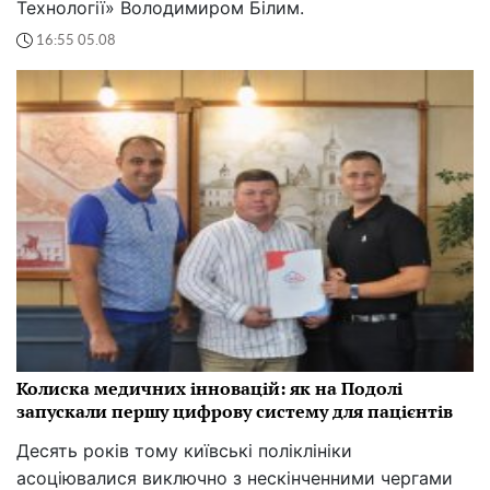
Технології» Володимиром Білим.
16:55 05.08
Колиска медичних інновацій: як на Подолі
запускали першу цифрову систему для пацієнтів
Десять років тому київські поліклініки
асоціювалися виключно з нескінченними чергами