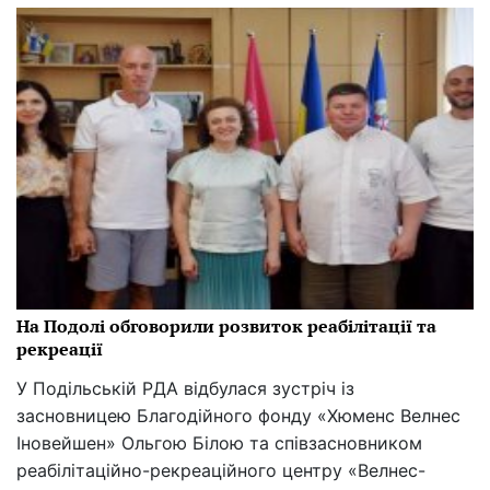
На Подолі обговорили розвиток реабілітації та
рекреації
У Подільській РДА відбулася зустріч із
засновницею Благодійного фонду «Хюменс Велнес
Іновейшен» Ольгою Білою та співзасновником
реабілітаційно-рекреаційного центру «Велнес-