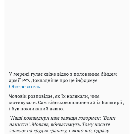
У мережі гуляє свіже відео з полоненим бійцем
армії РФ. Докладніше про це інформує
.
Обозреватель
Чоловік розповідає, як їх налякали, чим
мотивували. Сам військовополонений із Башкирії,
і був покликаний давно.
"Наші командири нам завжди говорили: "Вони
нацисти". Мовляв, вбиватимуть. Тому носите
завжди на грудях гранату, і якщо що, одразу