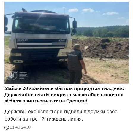
Майже 20 мільйонів збитків природі за тиждень:
Держекоінспекція викрила масштабне нищення
лісів та злив нечистот на Одещині
Державні екоінспектори підбили підсумки своєї
роботи за третій тиждень липня.
11:40 24.07