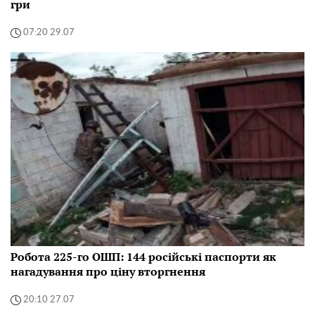
гри
07:20 29.07
Робота 225-го ОШП: 144 російські паспорти як
нагадування про ціну вторгнення
20:10 27.07