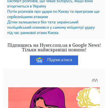
Експерт розповів, що чекає Білорусь, якщо вона
вторгнеться в Україну
Путін розповів про удари по Києву та пригрозив ще
серйознішими атаками
Дітки залишилися без тата: український
поліцейський опинився у самому епіцентрі удару
під час ранкової атаки Києва
Підпишись на Hyser.com.ua в Google News!
Тільки найяскравіші новини!
Підписатися