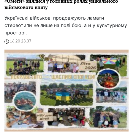
«Омеги» знялися у головних ролях унікального
військового кліпу
Українські військові продовжують ламати
стереотипи не лише на полі бою, а й у культурному
просторі.
16:20 23.07