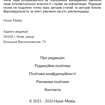
умов буде розцінюватися як порушення захищаемих законом
прав інтелектуальної власності і права на інформацію. Редакція
може не поділяти точку зору авторів статей та авторів блогів.
Відповідальність за зміст реклами несуть рекламодавці.
Hyser Media
Адреса редакції
03150 г. Киев, улица
Большая Васильковская, 71
Про редакцію
Редакційна політика
Політика конфіденційності
Рекламна політика
Контакти
© 2015 - 2026
Hyser Media.