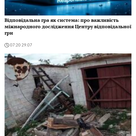
Відповідальна гра як система: про важливість
міжнародного дослідження Центру відповідальної
гри
07:20 29.07