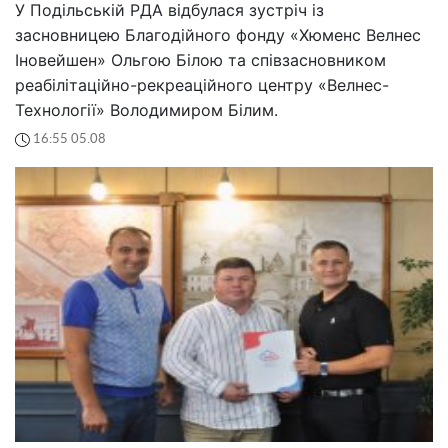
У Подільській РДА відбулася зустріч із
засновницею Благодійного фонду «Хюменс Велнес
Іновейшен» Ольгою Білою та співзасновником
реабілітаційно-рекреаційного центру «Велнес-
Технології» Володимиром Білим.
16:55 05.08