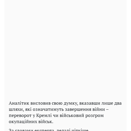
Аналітик висловив свою думку, вказавши лише два
шляхи, які означатимуть завершення війни –
переворот у Кремлі чи військовий розгром
окупаційних військ.
За словами експерта, дедалі чіткіше