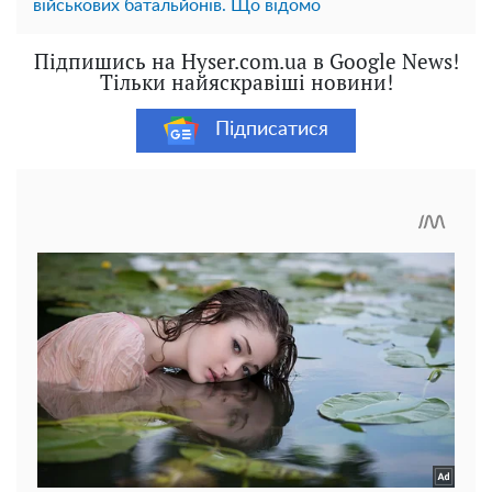
військових батальйонів. Що відомо
Підпишись на Hyser.com.ua в Google News!
Тільки найяскравіші новини!
Підписатися