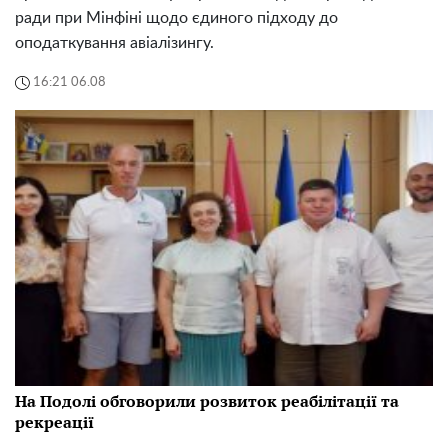
ради при Мінфіні щодо єдиного підходу до
оподаткування авіалізингу.
16:21 06.08
На Подолі обговорили розвиток реабілітації та
рекреації