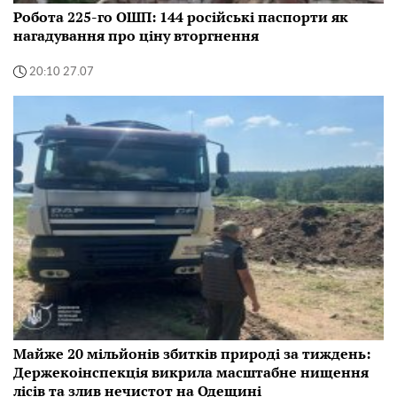
Робота 225-го ОШП: 144 російські паспорти як
нагадування про ціну вторгнення
20:10 27.07
Майже 20 мільйонів збитків природі за тиждень:
Держекоінспекція викрила масштабне нищення
лісів та злив нечистот на Одещині