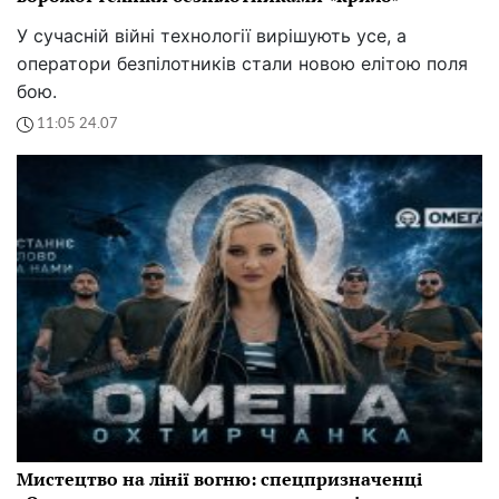
У сучасній війні технології вирішують усе, а
оператори безпілотників стали новою елітою поля
бою.
11:05 24.07
Мистецтво на лінії вогню: спецпризначенці