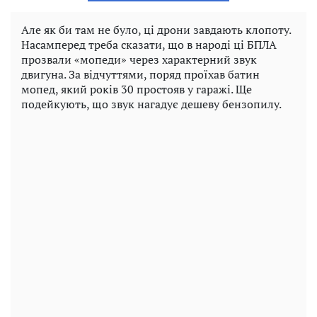
Але як би там не було, ці дрони завдають клопоту.
Насамперед треба сказати, що в народі ці БПЛА
прозвали «мопеди» через характерний звук
двигуна. За відчуттями, поряд проїхав батин
мопед, який років 30 простояв у гаражі. Ще
подейкують, що звук нагадує дешеву бензопилу.