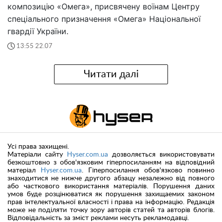
композицію «Омега», присвячену воїнам Центру
спеціального призначення «Омега» Національної
гвардії України.
13:55 22.07
Читати далі
Усі права захищені.
Матеріали сайту
Hyser.com.ua
дозволяється використовувати
безкоштовно з обов'язковим гіперпосиланням на відповідний
матеріал
Hyser.com.ua
. Гіперпосилання обов'язково повинно
знаходитися не нижче другого абзацу незалежно від повного
або часткового використання матеріалів. Порушення даних
умов буде розцінюватися як порушення захищаемих законом
прав інтелектуальної власності і права на інформацію. Редакція
може не поділяти точку зору авторів статей та авторів блогів.
Відповідальність за зміст реклами несуть рекламодавці.