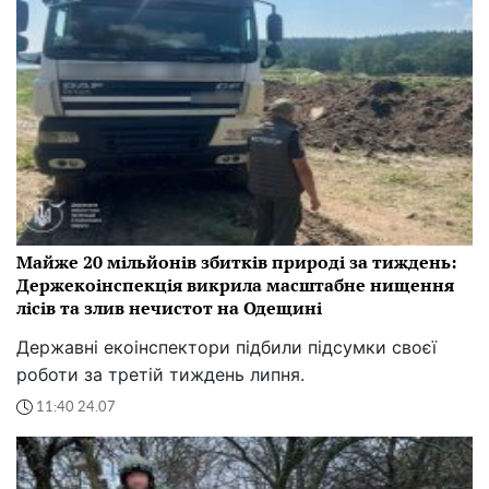
Майже 20 мільйонів збитків природі за тиждень:
Держекоінспекція викрила масштабне нищення
лісів та злив нечистот на Одещині
Державні екоінспектори підбили підсумки своєї
роботи за третій тиждень липня.
11:40 24.07