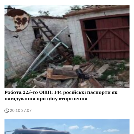
Робота 225-го ОШП: 144 російські паспорти як
нагадування про ціну вторгнення
20:10 27.07