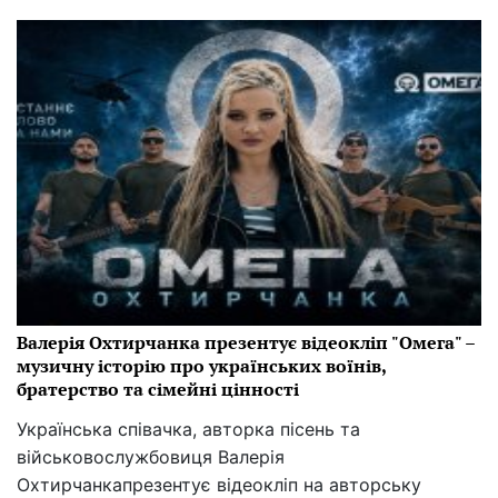
Валерія Охтирчанка презентує відеокліп "Омега" –
музичну історію про українських воїнів,
братерство та сімейні цінності
Українська співачка, авторка пісень та
військовослужбовиця Валерія
Охтирчанкапрезентує відеокліп на авторську