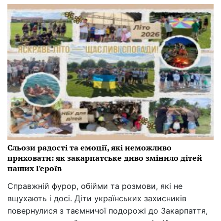
Сльози радості та емоції, які неможливо
приховати: як закарпатське диво змінило дітей
наших Героїв
Справжній фурор, обійми та розмови, які не
вщухають і досі. Діти українських захисників
повернулися з таємничої подорожі до Закарпаття,