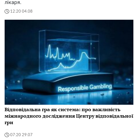
лікаря.
12:20 04.08
Відповідальна гра як система: про важливість
міжнародного дослідження Центру відповідальної
гри
07:20 29.07