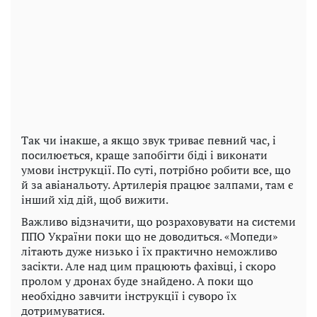
Так чи інакше, а якщо звук триває певний час, і
посилюється, краще запобігти біді і виконати
умови інструкції. По суті, потрібно робити все, що
й за авіанальоту. Артилерія працює залпами, там є
інший хід дій, щоб вижити.
Важливо відзначити, що розраховувати на системи
ППО України поки що не доводиться. «Мопеди»
літають дуже низько і їх практично неможливо
засікти. Але над цим працюють фахівці, і скоро
пролом у дронах буде знайдено. А поки що
необхідно завчити інструкції і суворо їх
дотримуватися.