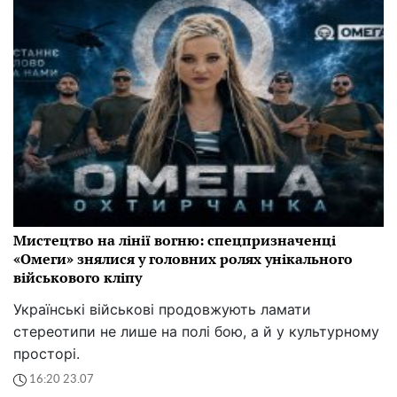
Мистецтво на лінії вогню: спецпризначенці
«Омеги» знялися у головних ролях унікального
військового кліпу
Українські військові продовжують ламати
стереотипи не лише на полі бою, а й у культурному
просторі.
16:20 23.07