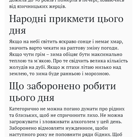
від язичницьких жерців.
Народні прикмети цього
дня
Якщо на небі світить яскраво сонце і немає хмар,
значить варто чекати на раптову зміну погоди.
Якщо чути грім – зима обіцяє бути максимально
теплою та м'якою. Про те свідчить велика кількість
жолудів на дубі. Якщо ж птахи літаю низько над
землею, то зима буде ранньою і морозною.
Що заборонено робити
цього дня
Категорично не можна погано думати про рідних
та близьких, щоб не спричинити лихо. Не можна
загрожувати і зловживати алкоголем у цей день.
Заборонено відмовляти нужденним, щоби
наступного року не поповнити ряди бідних. Щоб