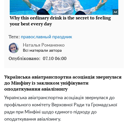
Теги:
православный праздник
Наталья Романенко
Всі матеріали автора
Опубліковано:
07.10 06:00
Українська авіатранспортна асоціація звернулася
до Мінфіну із закликом уніфікувати
оподаткування авіалізингу
Українська авіатранспортна асоціація звернулася до
профільного комітету Верховної Ради та Громадської
ради при Мінфіні щодо єдиного підходу до
оподаткування авіалізингу.