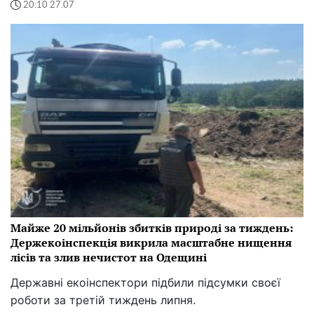
20:10 27.07
Майже 20 мільйонів збитків природі за тиждень:
Держекоінспекція викрила масштабне нищення
лісів та злив нечистот на Одещині
Державні екоінспектори підбили підсумки своєї
роботи за третій тиждень липня.