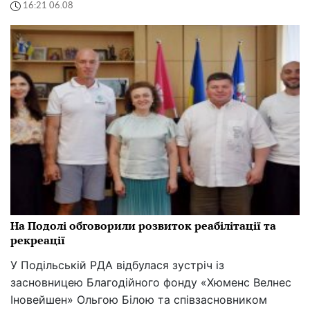
16:21 06.08
На Подолі обговорили розвиток реабілітації та
рекреації
У Подільській РДА відбулася зустріч із
засновницею Благодійного фонду «Хюменс Велнес
Іновейшен» Ольгою Білою та співзасновником