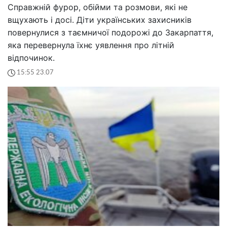
Справжній фурор, обійми та розмови, які не
вщухають і досі. Діти українських захисників
повернулися з таємничої подорожі до Закарпаття,
яка перевернула їхнє уявлення про літній
відпочинок.
15:55 23.07