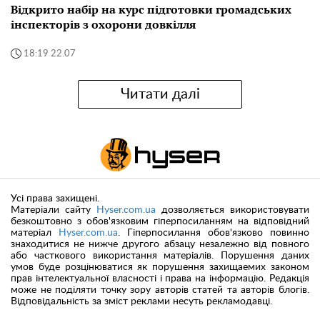
Відкрито набір на курс підготовки громадських
інспекторів з охорони довкілля
18:19 22.07
Читати далі
Усі права захищені.
Матеріали сайту
Hyser.com.ua
дозволяється використовувати
безкоштовно з обов'язковим гіперпосиланням на відповідний
матеріал
Hyser.com.ua
. Гіперпосилання обов'язково повинно
знаходитися не нижче другого абзацу незалежно від повного
або часткового використання матеріалів. Порушення даних
умов буде розцінюватися як порушення захищаемих законом
прав інтелектуальної власності і права на інформацію. Редакція
може не поділяти точку зору авторів статей та авторів блогів.
Відповідальність за зміст реклами несуть рекламодавці.