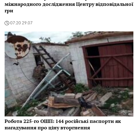
міжнародного дослідження Центру відповідальної
гри
07:20 29.07
Робота 225-го ОШП: 144 російські паспорти як
нагадування про ціну вторгнення