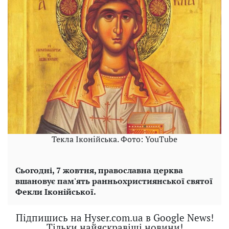
Текла Іконійська. Фото: YouTube
Сьогодні, 7 жовтня, православна церква
вшановує пам'ять ранньохристиянської святої
Фекли Іконійської.
Підпишись на Hyser.com.ua в Google News!
Тільки найяскравіші новини!