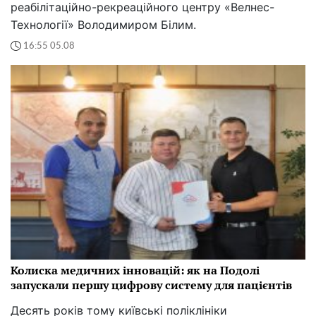
реабілітаційно-рекреаційного центру «Велнес-
Технології» Володимиром Білим.
16:55 05.08
Колиска медичних інновацій: як на Подолі
запускали першу цифрову систему для пацієнтів
Десять років тому київські поліклініки