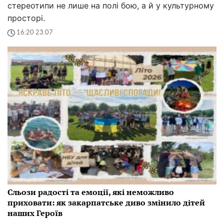
стереотипи не лише на полі бою, а й у культурному
просторі.
16:20 23.07
Сльози радості та емоції, які неможливо
приховати: як закарпатське диво змінило дітей
наших Героїв