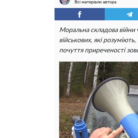
Всі матеріали автора
Моральна складова війни ч
військових, які розуміють,
почуття приреченості зовс