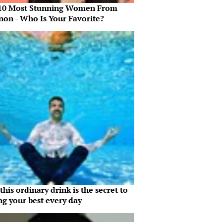
10 Most Stunning Women From
non - Who Is Your Favorite?
his ordinary drink is the secret to
ng your best every day