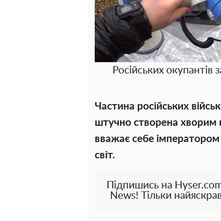
Російських окупантів 
Частина російських війсь
штучно створена хворим 
вважає себе імператором 
світ.
Підпишись на Hyser.com
News! Тільки найяскрав