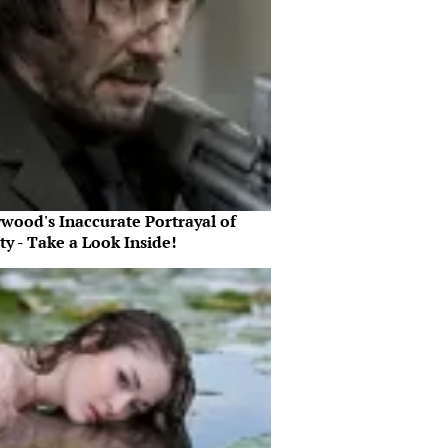
ywood's Inaccurate Portrayal of
ty - Take a Look Inside!