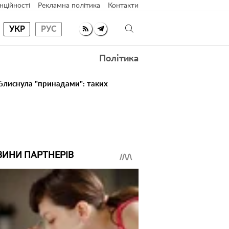
нційності
Рекламна політика
Контакти
УКР
РУС
Політика
 блиснула "принадами": таких
ВИНИ ПАРТНЕРІВ