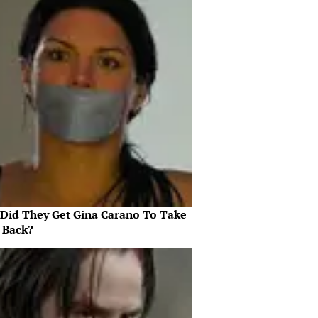
Did They Get Gina Carano To Take
l Back?