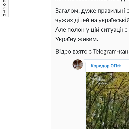
Загалом, дуже правильні с
чужих дітей на українські
Але полон у цій ситуації
Україну живим.
Відео взято з Telegram-ка