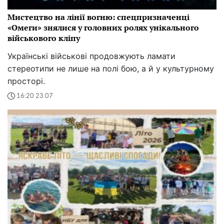
Мистецтво на лінії вогню: спецпризначенці
«Омеги» знялися у головних ролях унікального
військового кліпу
Українські військові продовжують ламати
стереотипи не лише на полі бою, а й у культурному
просторі.
16:20 23.07