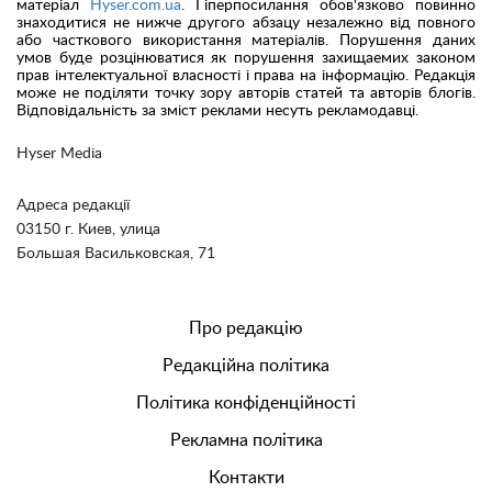
матеріал
Hyser.com.ua
. Гіперпосилання обов'язково повинно
знаходитися не нижче другого абзацу незалежно від повного
або часткового використання матеріалів. Порушення даних
умов буде розцінюватися як порушення захищаемих законом
прав інтелектуальної власності і права на інформацію. Редакція
може не поділяти точку зору авторів статей та авторів блогів.
Відповідальність за зміст реклами несуть рекламодавці.
Hyser Media
Адреса редакції
03150 г. Киев, улица
Большая Васильковская, 71
Про редакцію
Редакційна політика
Політика конфіденційності
Рекламна політика
Контакти