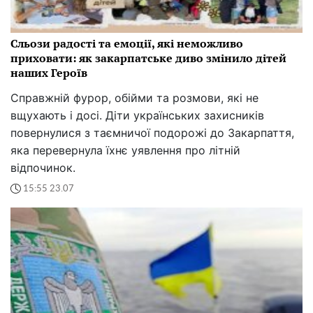
Сльози радості та емоції, які неможливо
приховати: як закарпатське диво змінило дітей
наших Героїв
Справжній фурор, обійми та розмови, які не
вщухають і досі. Діти українських захисників
повернулися з таємничої подорожі до Закарпаття,
яка перевернула їхнє уявлення про літній
відпочинок.
15:55 23.07