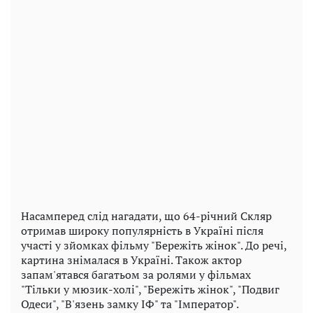
Насамперед слід нагадати, що 64-річний Скляр
отримав широку популярність в Україні після
участі у зйомках фільму "Бережіть жінок". До речі,
картина знімалася в Україні. Також актор
запам'ятався багатьом за ролями у фільмах
"Тільки у мюзик-холі", "Бережіть жінок", "Подвиг
Одеси", "В'язень замку ІФ" та "Імператор".