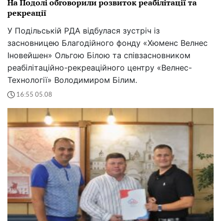
На Подолі обговорили розвиток реабілітації та
рекреації
У Подільській РДА відбулася зустріч із
засновницею Благодійного фонду «Хюменс Велнес
Іновейшен» Ольгою Білою та співзасновником
реабілітаційно-рекреаційного центру «Велнес-
Технології» Володимиром Білим.
16:55 05.08