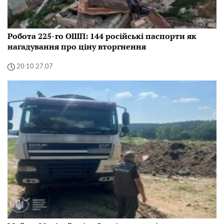
Робота 225-го ОШП: 144 російські паспорти як
нагадування про ціну вторгнення
20:10 27.07