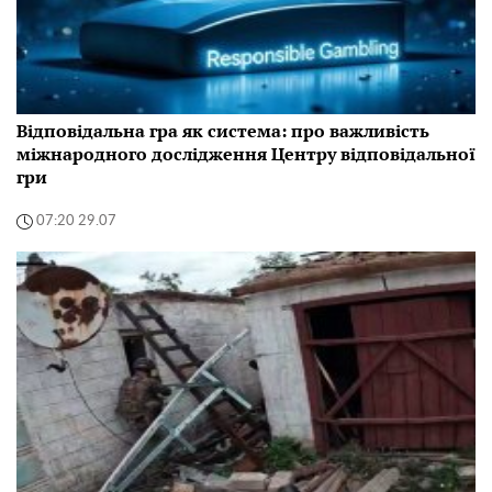
Відповідальна гра як система: про важливість
міжнародного дослідження Центру відповідальної
гри
07:20 29.07