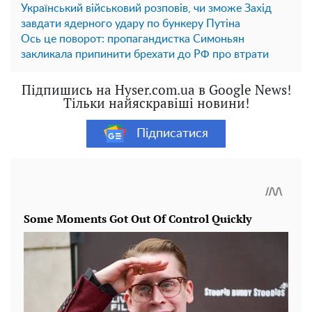
Український військовий розповів, чи зможе Захід
завдати ядерного удару по бункеру Путіна
Ось це поворот: пропагандистка Симоньян
закликала припинити брехати до РФ про втрати
Підпишись на Hyser.com.ua в Google News!
Тільки найяскравіші новини!
Підписатися