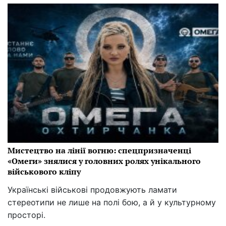
Мистецтво на лінії вогню: спецпризначенці
«Омеги» знялися у головних ролях унікального
військового кліпу
Українські військові продовжують ламати
стереотипи не лише на полі бою, а й у культурному
просторі.