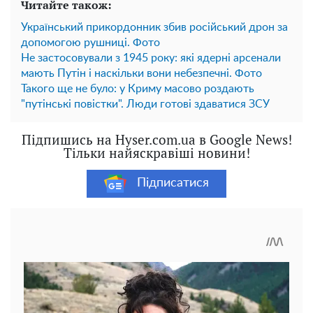
Читайте також:
Український прикордонник збив російський дрон за
допомогою рушниці. Фото
Не застосовували з 1945 року: які ядерні арсенали
мають Путін і наскільки вони небезпечні. Фото
Такого ще не було: у Криму масово роздають
"путінські повістки". Люди готові здаватися ЗСУ
Підпишись на Hyser.com.ua в Google News!
Тільки найяскравіші новини!
Підписатися