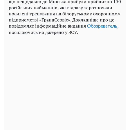
що нещодавно до Мінська прибули приблизно 130
російських найманців, які відразу ж розпочали
посилені тренування на білоруському охоронному
підприємстві «ГрандСервіс». Докладніше про це
повідомляє інформаційне видання
,
Обозреватель
посилаючись на джерело у ЗСУ.