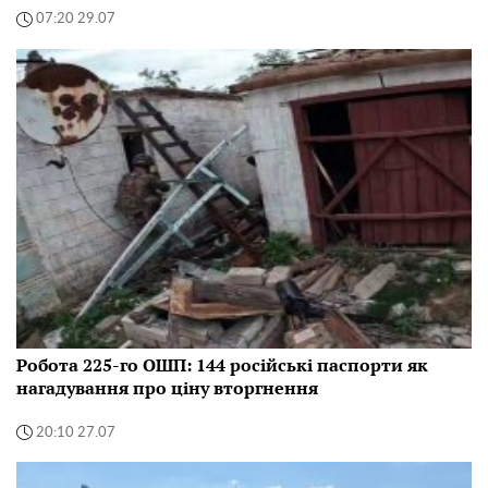
07:20 29.07
Робота 225-го ОШП: 144 російські паспорти як
нагадування про ціну вторгнення
20:10 27.07