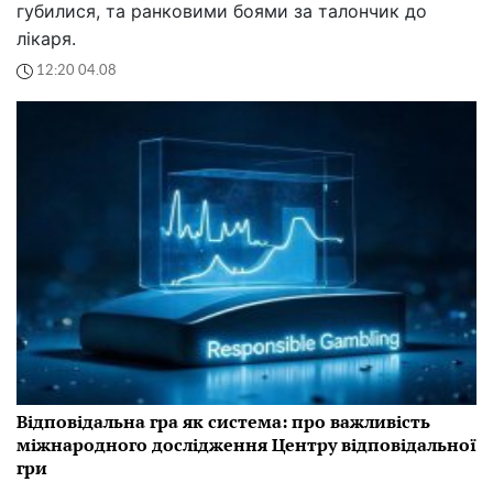
губилися, та ранковими боями за талончик до
лікаря.
12:20 04.08
Відповідальна гра як система: про важливість
міжнародного дослідження Центру відповідальної
гри