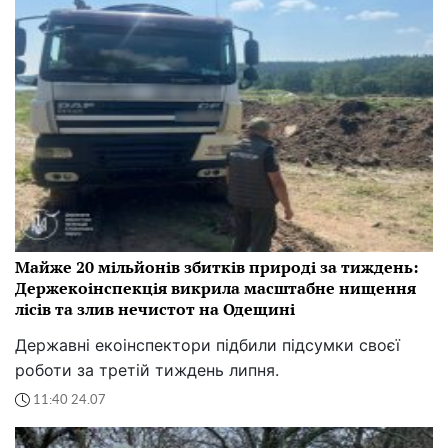
Майже 20 мільйонів збитків природі за тиждень:
Держекоінспекція викрила масштабне нищення
лісів та злив нечистот на Одещині
Державні екоінспектори підбили підсумки своєї
роботи за третій тиждень липня.
11:40 24.07