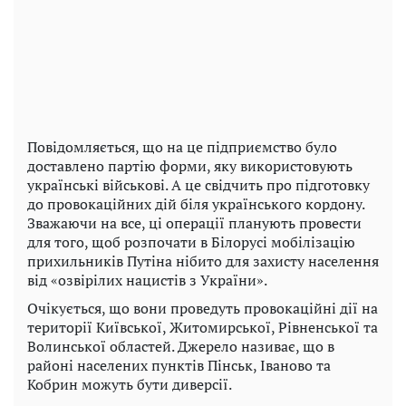
Повідомляється, що на це підприємство було
доставлено партію форми, яку використовують
українські військові. А це свідчить про підготовку
до провокаційних дій біля українського кордону.
Зважаючи на все, ці операції планують провести
для того, щоб розпочати в Білорусі мобілізацію
прихильників Путіна нібито для захисту населення
від «озвірілих нацистів з України».
Очікується, що вони проведуть провокаційні дії на
території Київської, Житомирської, Рівненської та
Волинської областей. Джерело називає, що в
районі населених пунктів Пінськ, Іваново та
Кобрин можуть бути диверсії.