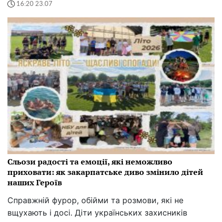
16:20 23.07
Сльози радості та емоції, які неможливо
приховати: як закарпатське диво змінило дітей
наших Героїв
Справжній фурор, обійми та розмови, які не
вщухають і досі. Діти українських захисників