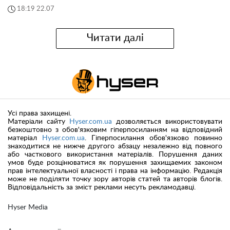
18:19 22.07
Читати далі
Усі права захищені.
Матеріали сайту
Hyser.com.ua
дозволяється використовувати
безкоштовно з обов'язковим гіперпосиланням на відповідний
матеріал
Hyser.com.ua
. Гіперпосилання обов'язково повинно
знаходитися не нижче другого абзацу незалежно від повного
або часткового використання матеріалів. Порушення даних
умов буде розцінюватися як порушення захищаемих законом
прав інтелектуальної власності і права на інформацію. Редакція
може не поділяти точку зору авторів статей та авторів блогів.
Відповідальність за зміст реклами несуть рекламодавці.
Hyser Media