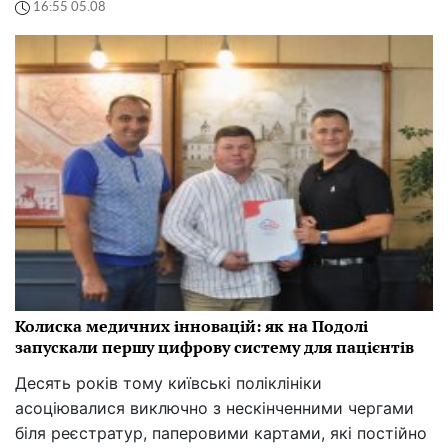
16:55 05.08
Колиска медичних інновацій: як на Подолі
запускали першу цифрову систему для пацієнтів
Десять років тому київські поліклініки
асоціювалися виключно з нескінченними чергами
біля реєстратур, паперовими картами, які постійно