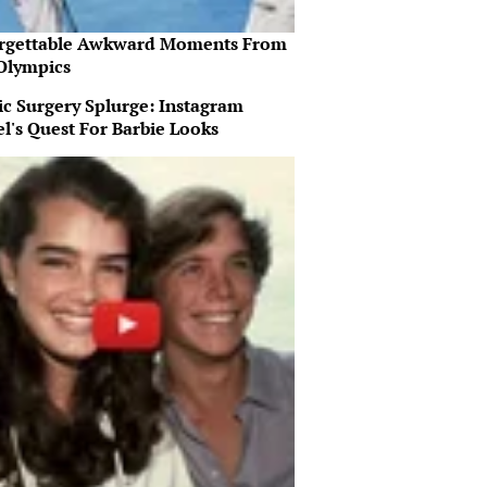
rgettable Awkward Moments From
Olympics
ic Surgery Splurge: Instagram
l's Quest For Barbie Looks