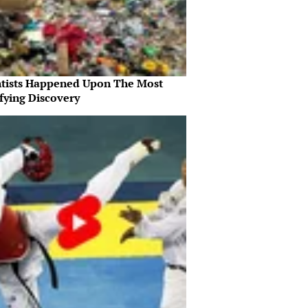
ntists Happened Upon The Most
fying Discovery