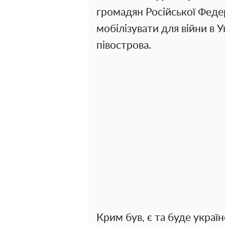
громадян Російської Федера
мобілізувати для війни в 
півострова.
Крим був, є та буде украї