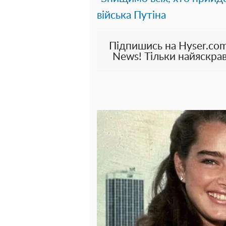
війська Путіна
Підпишись на Hyser.com
News! Тільки найяскрав