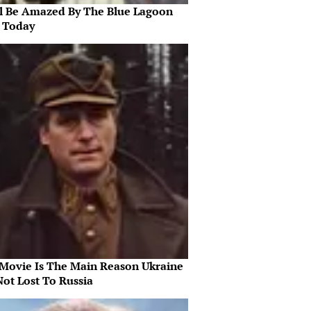
ll Be Amazed By The Blue Lagoon
s Today
 Movie Is The Main Reason Ukraine
Not Lost To Russia