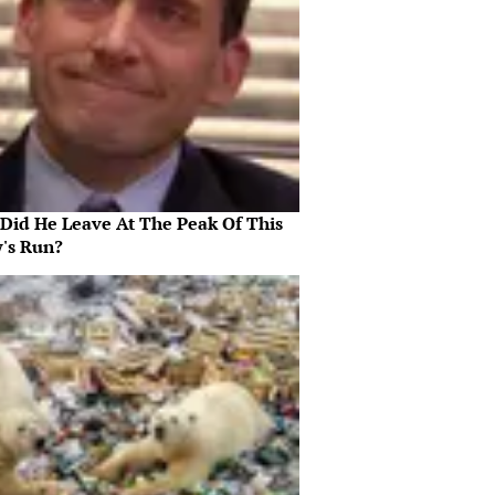
Did He Leave At The Peak Of This
's Run?