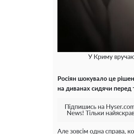
У Криму вручаю
Росіян шокувало це рішен
на диванах сидячи перед 
Підпишись на Hyser.com
News! Тільки найяскрав
Але зовсім одна справа, к