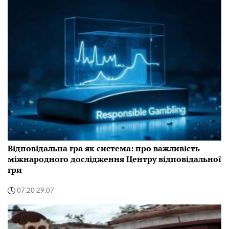
Відповідальна гра як система: про важливість
міжнародного дослідження Центру відповідальної
гри
07:20 29.07