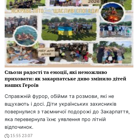
Сльози радості та емоції, які неможливо
приховати: як закарпатське диво змінило дітей
наших Героїв
Справжній фурор, обійми та розмови, які не
вщухають і досі. Діти українських захисників
повернулися з таємничої подорожі до Закарпаття,
яка перевернула їхнє уявлення про літній
відпочинок.
15:55 23.07