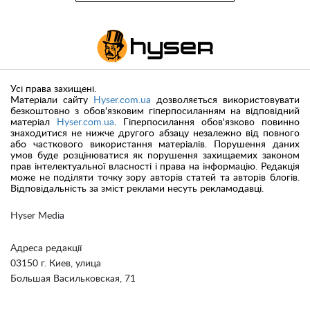
Усі права захищені.
Матеріали сайту
Hyser.com.ua
дозволяється використовувати
безкоштовно з обов'язковим гіперпосиланням на відповідний
матеріал
Hyser.com.ua
. Гіперпосилання обов'язково повинно
знаходитися не нижче другого абзацу незалежно від повного
або часткового використання матеріалів. Порушення даних
умов буде розцінюватися як порушення захищаемих законом
прав інтелектуальної власності і права на інформацію. Редакція
може не поділяти точку зору авторів статей та авторів блогів.
Відповідальність за зміст реклами несуть рекламодавці.
Hyser Media
Адреса редакції
03150 г. Киев, улица
Большая Васильковская, 71