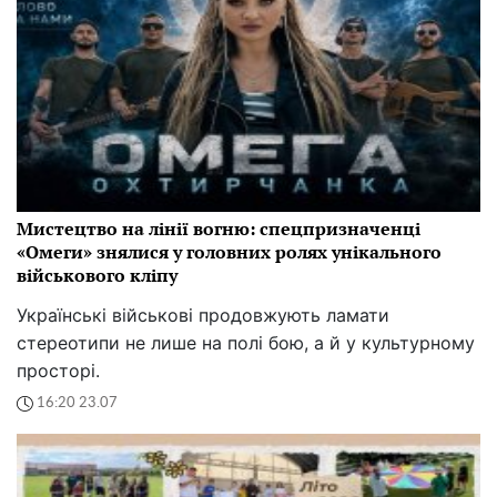
Мистецтво на лінії вогню: спецпризначенці
«Омеги» знялися у головних ролях унікального
військового кліпу
Українські військові продовжують ламати
стереотипи не лише на полі бою, а й у культурному
просторі.
16:20 23.07