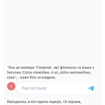
"Ось це номери "Смерчів", які фігачили за нами з
Інгулки. Спіть спокійно. А ні, спіть неспокійно,
суки", - каже Кім за кадром.
Нагадаємо, в ніч проти середи, 10 серпня,