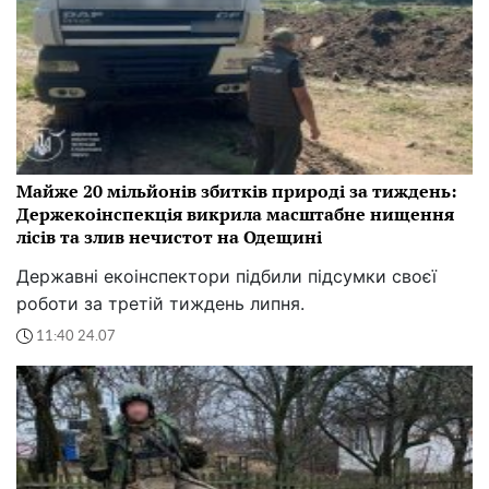
Майже 20 мільйонів збитків природі за тиждень:
Держекоінспекція викрила масштабне нищення
лісів та злив нечистот на Одещині
Державні екоінспектори підбили підсумки своєї
роботи за третій тиждень липня.
11:40 24.07