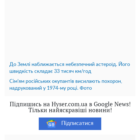
До Землі наближається небезпечний астероїд. Його
швидкість складає 33 тисяч км/год
Сім'ям російських окупантів висилають похорон,
надрукований у 1974-му році. Фото
Підпишись на Hyser.com.ua в Google News!
Тільки найяскравіші новини!
Підписатися