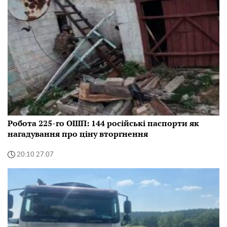
Робота 225-го ОШП: 144 російські паспорти як
нагадування про ціну вторгнення
20:10 27.07