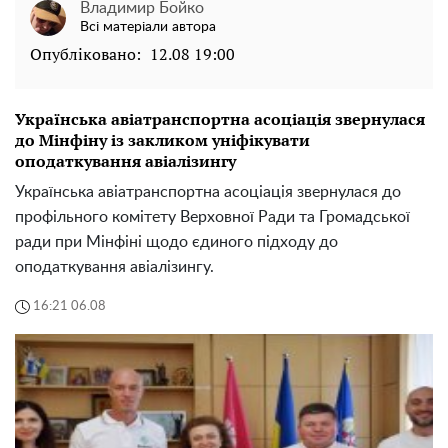
Владимир Бойко
Всі матеріали автора
Опубліковано:
12.08 19:00
Українська авіатранспортна асоціація звернулася
до Мінфіну із закликом уніфікувати
оподаткування авіалізингу
Українська авіатранспортна асоціація звернулася до
профільного комітету Верховної Ради та Громадської
ради при Мінфіні щодо єдиного підходу до
оподаткування авіалізингу.
16:21 06.08