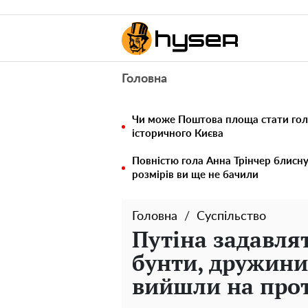
Головна
Чи може Поштова площа стати го
історичного Києва
Повністю гола Анна Трінчер блисн
розмірів ви ще не бачили
Головна
Суспільство
Путіна задавлят
бунти, дружини
вийшли на про