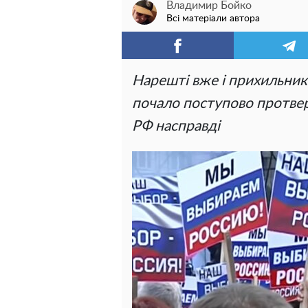
Владимир Бойко
Всі матеріали автора
Нарешті вже і прихильник
почало поступово протвере
РФ насправді