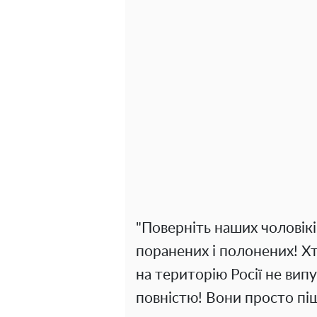
"Поверніть наших чоловікі
поранених і полонених! Хто
на територію Росії не вип
повністю! Вони просто піш