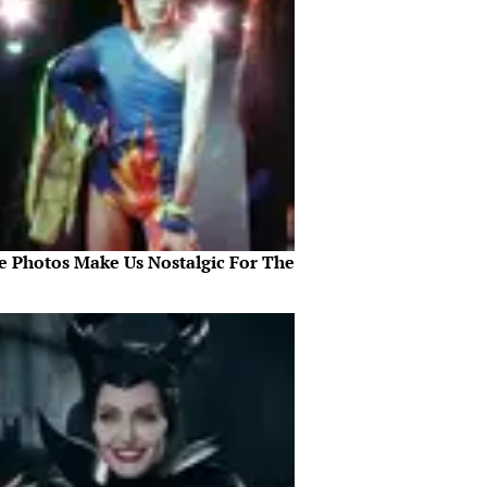
e Photos Make Us Nostalgic For The