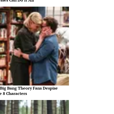
sses Can Do It All
Big Bang Theory Fans Despise
e 8 Characters