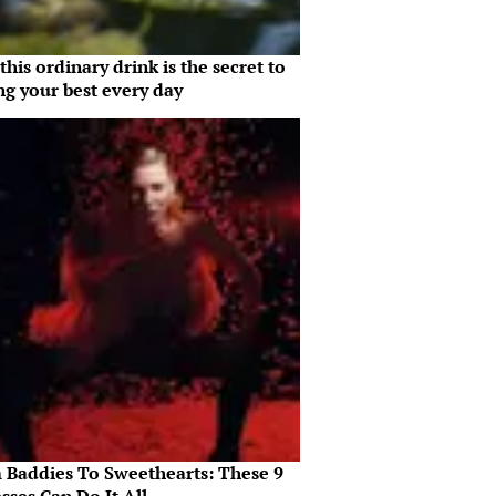
his ordinary drink is the secret to
ng your best every day
 Baddies To Sweethearts: These 9