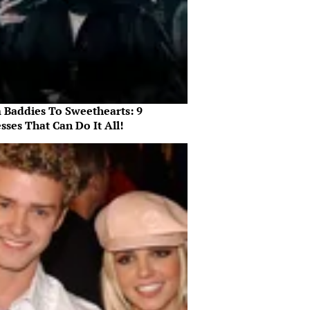
 Baddies To Sweethearts: 9
sses That Can Do It All!