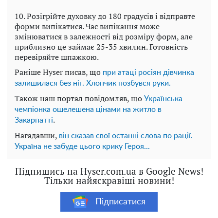
10. Розігрійте духовку до 180 градусів і відправте
форми випікатися. Час випікання може
змінюватися в залежності від розміру форм, але
приблизно це займає 25-35 хвилин. Готовність
перевіряйте шпажкою.
Раніше Hyser писав, що
при атаці росіян дівчинка
залишилася без ніг. Хлопчик позбувся руки.
Також наш портал повідомляв, що
Українська
чемпіонка ошелешена цінами на житло в
.
Закарпатті
Нагадавши,
він сказав свої останні слова по рації.
Україна не забуде цього крику Героя...
Підпишись на Hyser.com.ua в Google News!
Тільки найяскравіші новини!
Підписатися