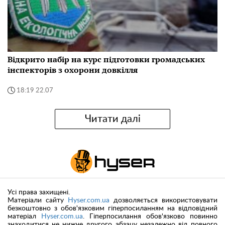
Відкрито набір на курс підготовки громадських
інспекторів з охорони довкілля
18:19 22.07
Читати далі
Усі права захищені.
Матеріали сайту
Hyser.com.ua
дозволяється використовувати
безкоштовно з обов'язковим гіперпосиланням на відповідний
матеріал
Hyser.com.ua
. Гіперпосилання обов'язково повинно
знаходитися не нижче другого абзацу незалежно від повного