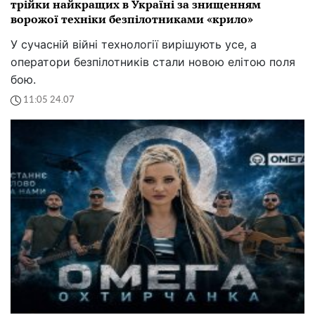
трійки найкращих в Україні за знищенням
ворожої техніки безпілотниками «крило»
У сучасній війні технології вирішують усе, а
оператори безпілотників стали новою елітою поля
бою.
11:05 24.07