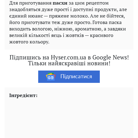
Для приготування
пасхи
за цим рецептом
знадобляться дуже прості і доступні продукти, але
єдиний нюанс — пряжене молоко. Але не бійтеся,
його приготувати теж дуже просто. Готова паска
виходить вологою, ніжною, ароматною, а завдяки
великій кількості яєць і жовтків — красивого
жовтого кольору.
Підпишись на Hyser.com.ua в Google News!
Тільки найяскравіші новини!
Підписатися
Інгредієнт: