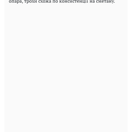
опара, трохи схожа по консистенції на сметану.