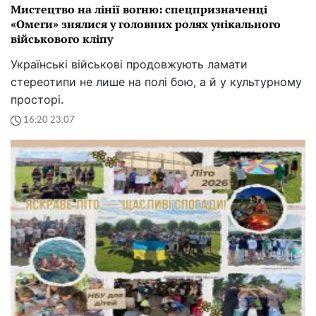
Мистецтво на лінії вогню: спецпризначенці
«Омеги» знялися у головних ролях унікального
військового кліпу
Українські військові продовжують ламати
стереотипи не лише на полі бою, а й у культурному
просторі.
16:20 23.07