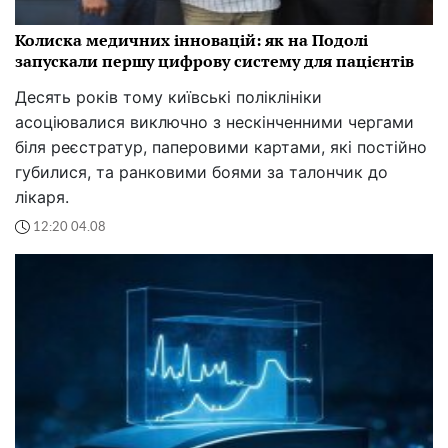
Колиска медичних інновацій: як на Подолі
запускали першу цифрову систему для пацієнтів
Десять років тому київські поліклініки
асоціювалися виключно з нескінченними чергами
біля реєстратур, паперовими картами, які постійно
губилися, та ранковими боями за талончик до
лікаря.
12:20 04.08