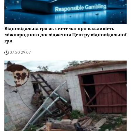
Відповідальна гра як система: про важливість
міжнародного дослідження Центру відповідальної
гри
07:20 29.07