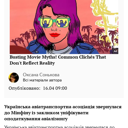
Оксана Сонькова
Всі матеріали автора
Опубліковано:
16.04 09:00
Українська авіатранспортна асоціація звернулася
до Мінфіну із закликом уніфікувати
оподаткування авіалізингу
Українська авіатранспортна асоціація звернулася до