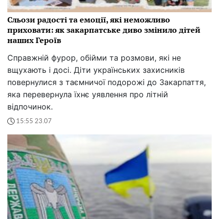
Сльози радості та емоції, які неможливо
приховати: як закарпатське диво змінило дітей
наших Героїв
Справжній фурор, обійми та розмови, які не
вщухають і досі. Діти українських захисників
повернулися з таємничої подорожі до Закарпаття,
яка перевернула їхнє уявлення про літній
відпочинок.
15:55 23.07