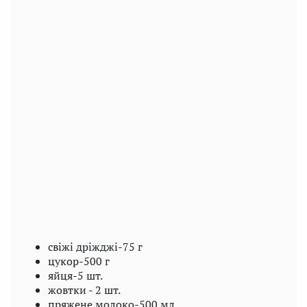
свіжі дріжджі-75 г
цукор-500 г
яйця-5 шт.
жовтки - 2 шт.
пряжене молоко-500 мл