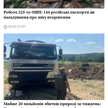
Робота 225-го ОШП: 144 російські паспорти як
нагадування про ціну вторгнення
20:10 27.07
Майже 20 мільйонів збитків природі за тиждень: