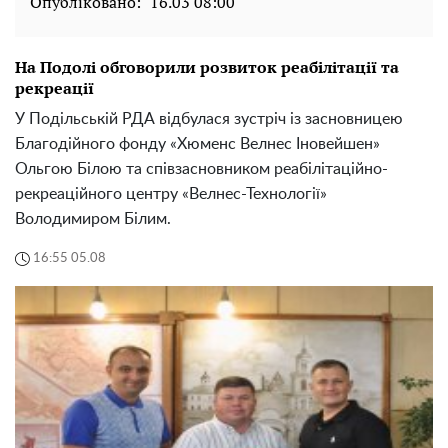
Опубліковано:
16.03 08:00
На Подолі обговорили розвиток реабілітації та
рекреації
У Подільській РДА відбулася зустріч із засновницею
Благодійного фонду «Хюменс Велнес Іновейшен»
Ольгою Білою та співзасновником реабілітаційно-
рекреаційного центру «Велнес-Технології»
Володимиром Білим.
16:55 05.08