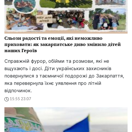
Сльози радості та емоції, які неможливо
приховати: як закарпатське диво змінило дітей
наших Героїв
Справжній фурор, обійми та розмови, які не
вщухають і досі. Діти українських захисників
повернулися з таємничої подорожі до Закарпаття,
яка перевернула їхнє уявлення про літній
відпочинок.
15:55 23.07