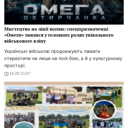
Мистецтво на лінії вогню: спецпризначенці
«Омеги» знялися у головних ролях унікального
військового кліпу
Українські військові продовжують ламати
стереотипи не лише на полі бою, а й у культурному
просторі.
16:20 23.07