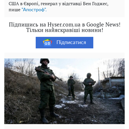
США в Європі, генерал у відставці Бен Годжес,
пише
"Апостроф".
Підпишись на Hyser.com.ua в Google News!
Тільки найяскравіші новини!
Підписатися