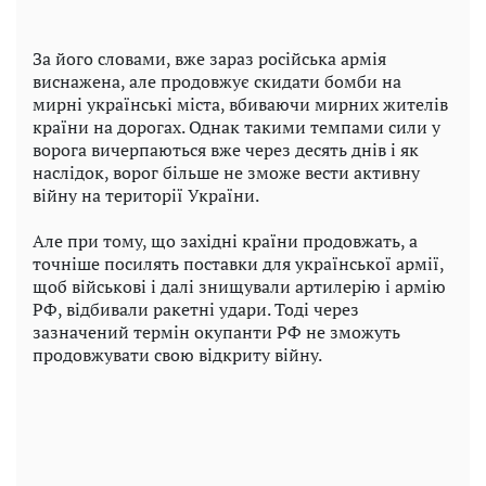
За його словами, вже зараз російська армія
виснажена, але продовжує скидати бомби на
мирні українські міста, вбиваючи мирних жителів
країни на дорогах. Однак такими темпами сили у
ворога вичерпаються вже через десять днів і як
наслідок, ворог більше не зможе вести активну
війну на території України.
Але при тому, що західні країни продовжать, а
точніше посилять поставки для української армії,
щоб військові і далі знищували артилерію і армію
РФ, відбивали ракетні удари. Тоді через
зазначений термін окупанти РФ не зможуть
продовжувати свою відкриту війну.