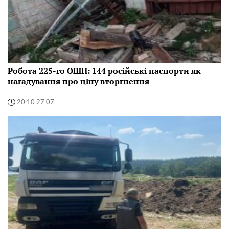
Робота 225-го ОШП: 144 російські паспорти як
нагадування про ціну вторгнення
20:10 27.07