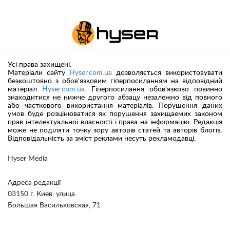
Усі права захищені.
Матеріали сайту
Hyser.com.ua
дозволяється використовувати
безкоштовно з обов'язковим гіперпосиланням на відповідний
матеріал
Hyser.com.ua
. Гіперпосилання обов'язково повинно
знаходитися не нижче другого абзацу незалежно від повного
або часткового використання матеріалів. Порушення даних
умов буде розцінюватися як порушення захищаемих законом
прав інтелектуальної власності і права на інформацію. Редакція
може не поділяти точку зору авторів статей та авторів блогів.
Відповідальність за зміст реклами несуть рекламодавці.
Hyser Media
Адреса редакції
03150 г. Киев, улица
Большая Васильковская, 71