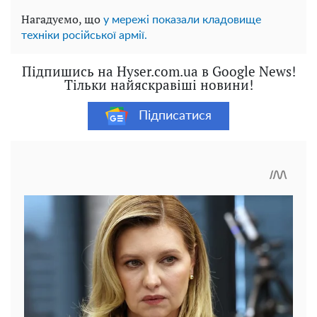
Нагадуємо, що
у мережі показали кладовище
техніки російської армії.
Підпишись на Hyser.com.ua в Google News!
Тільки найяскравіші новини!
Підписатися