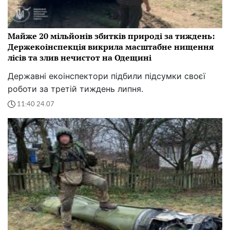
Майже 20 мільйонів збитків природі за тиждень:
Держекоінспекція викрила масштабне нищення
лісів та злив нечистот на Одещині
Державні екоінспектори підбили підсумки своєї
роботи за третій тиждень липня.
11:40 24.07