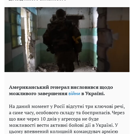
Американський генерал висловився щодо
можливого завершення
в Україні.
війни
На даний момент у Росії відсутні три ключові речі,
а саме часу, особового складу та боєприпасів. Через
що вже через 10 днів у агресора не буде
можливості вести активні бойові дії в Україні. У
цьому впевнений колишній командувач армією