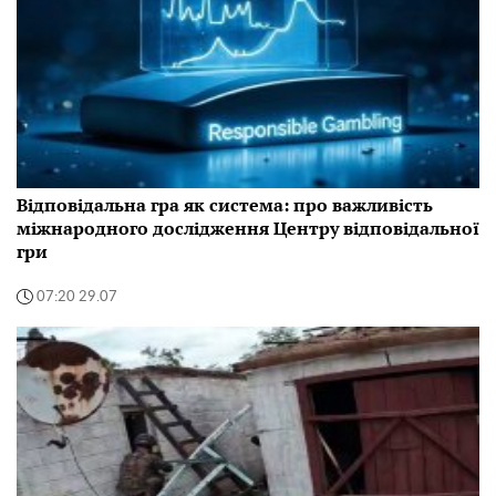
Відповідальна гра як система: про важливість
міжнародного дослідження Центру відповідальної
гри
07:20 29.07