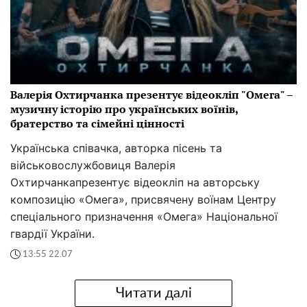
Валерія Охтирчанка презентує відеокліп "Омега" –
музичну історію про українських воїнів,
братерство та сімейні цінності
Українська співачка, авторка пісень та
військовослужбовиця Валерія
Охтирчанкапрезентує відеокліп на авторську
композицію «Омега», присвячену воїнам Центру
спеціального призначення «Омега» Національної
гвардії України.
13:55 22.07
Читати далі