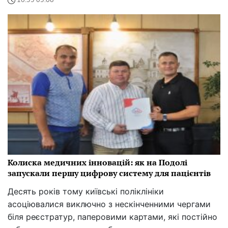
16:55 05.08
Колиска медичних інновацій: як на Подолі
запускали першу цифрову систему для пацієнтів
Десять років тому київські поліклініки
асоціювалися виключно з нескінченними чергами
біля реєстратур, паперовими картами, які постійно