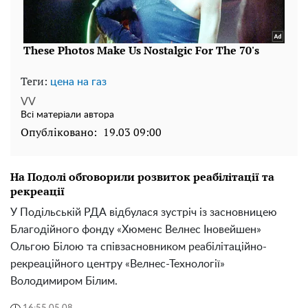
Теги:
цена на газ
VV
Всі матеріали автора
Опубліковано:
19.03 09:00
На Подолі обговорили розвиток реабілітації та
рекреації
У Подільській РДА відбулася зустріч із засновницею
Благодійного фонду «Хюменс Велнес Іновейшен»
Ольгою Білою та співзасновником реабілітаційно-
рекреаційного центру «Велнес-Технології»
Володимиром Білим.