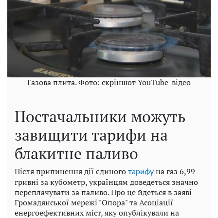
Газова плита. Фото: скріншот YouTube-відео
Постачальники можуть
завищити тарифи на
блакитне паливо
Після припинення дії єдиного
на газ 6,99
тарифу
гривні за кубометр, українцям доведеться значно
переплачувати за паливо. Про це йдеться в заяві
Громадянської мережі "Опора" та Асоціації
енергоефективних міст, яку опублікували на