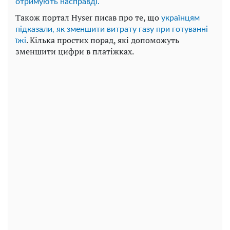
отримують насправді.
Також портал Hyser писав про те, що
українцям
підказали, як зменшити витрату газу при готуванні
. Кілька простих порад, які допоможуть
їжі
зменшити цифри в платіжках.