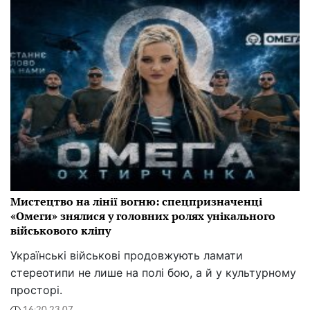
Мистецтво на лінії вогню: спецпризначенці
«Омеги» знялися у головних ролях унікального
військового кліпу
Українські військові продовжують ламати
стереотипи не лише на полі бою, а й у культурному
просторі.