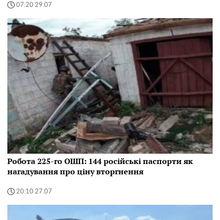
07:20 29.07
Робота 225-го ОШП: 144 російські паспорти як
нагадування про ціну вторгнення
20:10 27.07