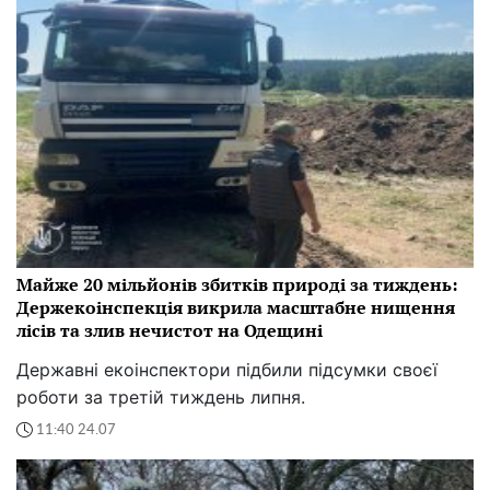
Майже 20 мільйонів збитків природі за тиждень:
Держекоінспекція викрила масштабне нищення
лісів та злив нечистот на Одещині
Державні екоінспектори підбили підсумки своєї
роботи за третій тиждень липня.
11:40 24.07