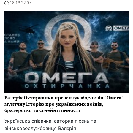
18:19 22.07
Валерія Охтирчанка презентує відеокліп "Омега" –
музичну історію про українських воїнів,
братерство та сімейні цінності
Українська співачка, авторка пісень та
військовослужбовиця Валерія