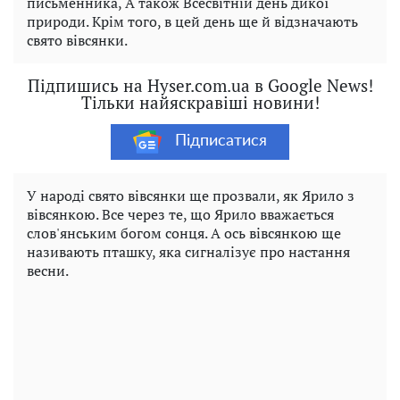
письменника, А також Всесвітній день дикої
природи. Крім того, в цей день ще й відзначають
свято вівсянки.
Підпишись на Hyser.com.ua в Google News!
Тільки найяскравіші новини!
Підписатися
У народі свято вівсянки ще прозвали, як Ярило з
вівсянкою. Все через те, що Ярило вважається
слов'янським богом сонця. А ось вівсянкою ще
називають пташку, яка сигналізує про настання
весни.