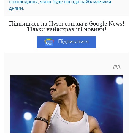
похолодання, якою буде погода найближчими
днями.
Підпишись на Hyser.com.ua в Google News!
Тільки найяскравіші новини!
Підписатися