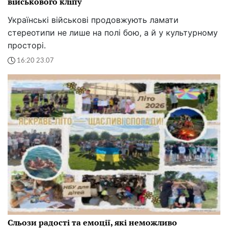
військового кліпу
Українські військові продовжують ламати
стереотипи не лише на полі бою, а й у культурному
просторі.
16:20 23.07
Сльози радості та емоції, які неможливо