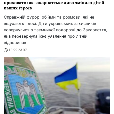
приховати: як закарпатське диво змінило дітей
наших Героїв
Справжній фурор, обійми та розмови, які не
вщухають і досі. Діти українських захисників
повернулися з таємничої подорожі до Закарпаття,
яка перевернула їхнє уявлення про літній
відпочинок.
15:55 23.07