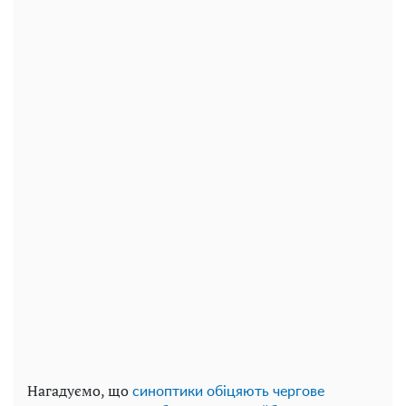
Нагадуємо, що
синоптики обіцяють чергове