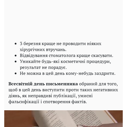
3 березня краще не проводити ніяких
хірургічних втручань.
Відвідування стоматолога краще скасувати.
Уникайте будь-які косметичні процедури,
результат не порадує.
Не можна в цей день кому-небудь заздрити.
Всесвітній день письменника
обраний для того,
щоб в цей день виступити проти таких негативних
діянь, як неправдиві публікації, умисні
фальсифікації і спотворення фактів.