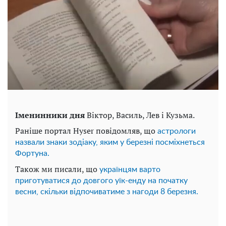
Іменинники дня
Віктор, Василь, Лев і Кузьма.
Раніше портал Hyser повідомляв, що
астрологи
назвали знаки зодіаку, яким у березні посміхнеться
Фортуна.
Також ми писали, що
українцям варто
приготуватися до довгого уїк-енду на початку
весни, скільки відпочиватиме з нагоди 8 березня.