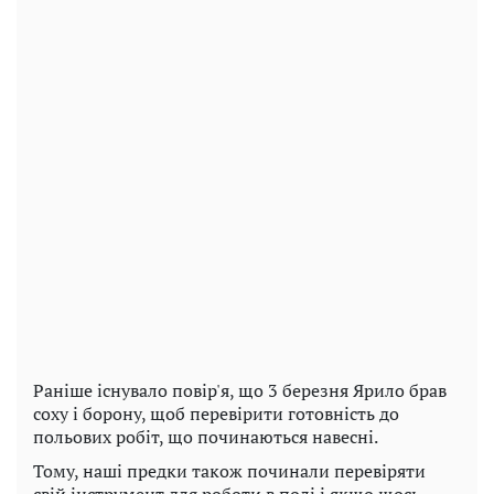
Раніше існувало повір'я, що 3 березня Ярило брав
соху і борону, щоб перевірити готовність до
польових робіт, що починаються навесні.
Тому, наші предки також починали перевіряти
свій інструмент для роботи в полі і якщо щось