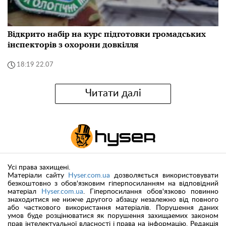
Відкрито набір на курс підготовки громадських
інспекторів з охорони довкілля
18:19 22.07
Читати далі
Усі права захищені.
Матеріали сайту
Hyser.com.ua
дозволяється використовувати
безкоштовно з обов'язковим гіперпосиланням на відповідний
матеріал
Hyser.com.ua
. Гіперпосилання обов'язково повинно
знаходитися не нижче другого абзацу незалежно від повного
або часткового використання матеріалів. Порушення даних
умов буде розцінюватися як порушення захищаемих законом
прав інтелектуальної власності і права на інформацію. Редакція