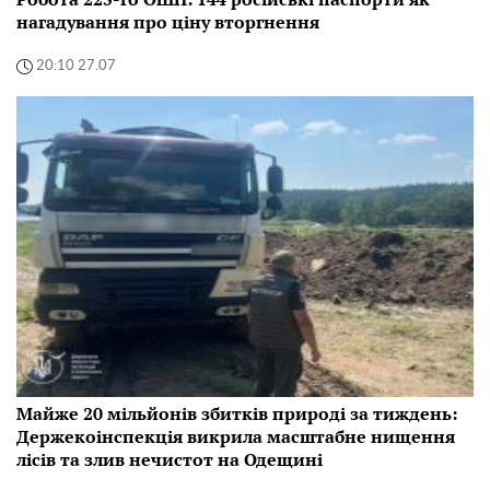
нагадування про ціну вторгнення
20:10 27.07
Майже 20 мільйонів збитків природі за тиждень:
Держекоінспекція викрила масштабне нищення
лісів та злив нечистот на Одещині