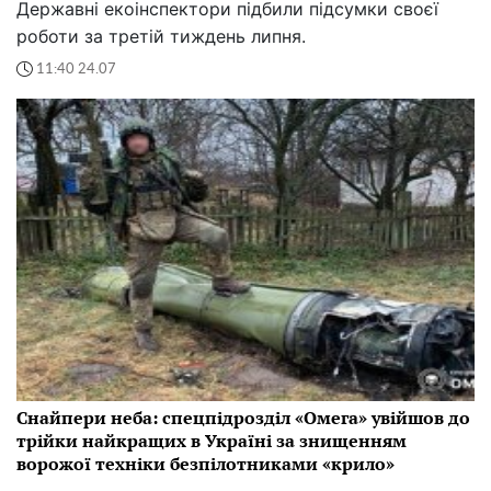
Державні екоінспектори підбили підсумки своєї
роботи за третій тиждень липня.
11:40 24.07
Снайпери неба: спецпідрозділ «Омега» увійшов до
трійки найкращих в Україні за знищенням
ворожої техніки безпілотниками «крило»