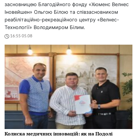
засновницею Благодійного фонду «Хюменс Велнес
Іновейшен» Ольгою Білою та співзасновником
реабілітаційно-рекреаційного центру «Велнес-
Технології» Володимиром Білим.
16:55 05.08
Колиска медичних інновацій: як на Подолі