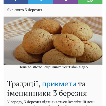
Яке свято 3 березня
Печиво. Фото: скріншот YouTube-відео
Традиції,
та
прикмети
іменинники 3 березня
У середу, 3 березня відзначається Всесвітній день