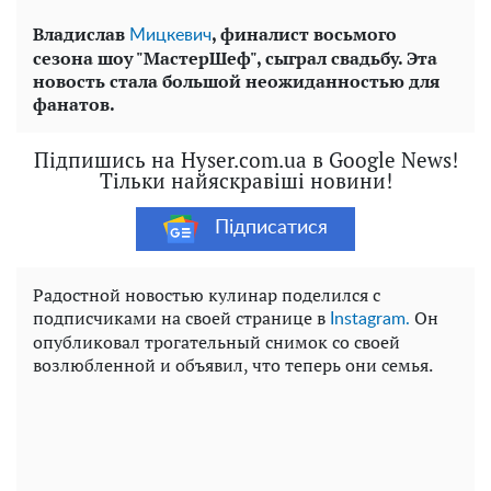
Владислав
, финалист восьмого
Мицкевич
сезона шоу "МастерШеф", сыграл свадьбу. Эта
новость стала большой неожиданностью для
фанатов.
Підпишись на Hyser.com.ua в Google News!
Тільки найяскравіші новини!
Підписатися
Радостной новостью кулинар поделился с
подписчиками на своей странице в
Он
Instagram.
опубликовал трогательный снимок со своей
возлюбленной и объявил, что теперь они семья.