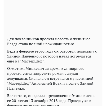
Для поклонников проекта новость о женитьбе
Влада стала полной неожиданностью.
Ведь в феврале этого года он разорвал помолвку с
Элиной Павленко, с которой начал встречаться
еще на "МастерШеф".
Отметим, Мицкевич за время кулинарного
проекта успел закрутить роман с двумя
девушками. Сначала он встречался с участницей
"МастерШеф" Анастасией Вовк, а после с Элиной
Павленко.
Более того, он сделал предложение Элине в день
ее 20-летия 13 декабря 2018 года. Правда уже в
феврале помолвку отменили.