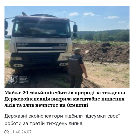
Майже 20 мільйонів збитків природі за тиждень:
Держекоінспекція викрила масштабне нищення
лісів та злив нечистот на Одещині
Державні екоінспектори підбили підсумки своєї
роботи за третій тиждень липня.
11:40 24.07