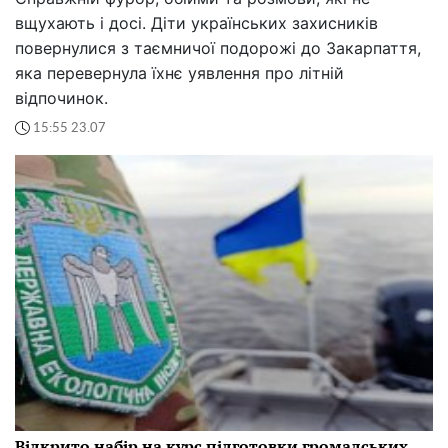
вщухають і досі. Діти українських захисників
повернулися з таємничої подорожі до Закарпаття,
яка перевернула їхнє уявлення про літній
відпочинок.
15:55 23.07
Відкрито набір на курс підготовки громадських