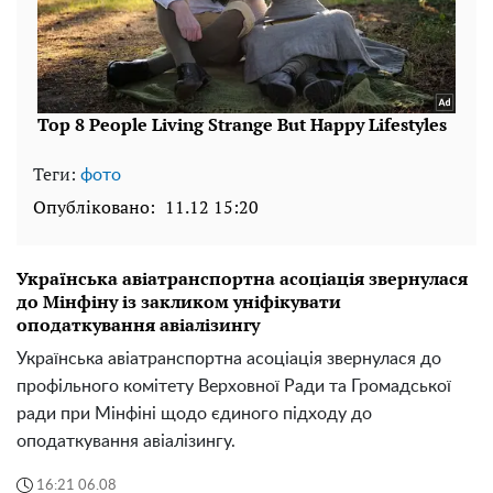
Теги:
фото
Опубліковано:
11.12 15:20
Українська авіатранспортна асоціація звернулася
до Мінфіну із закликом уніфікувати
оподаткування авіалізингу
Українська авіатранспортна асоціація звернулася до
профільного комітету Верховної Ради та Громадської
ради при Мінфіні щодо єдиного підходу до
оподаткування авіалізингу.
16:21 06.08