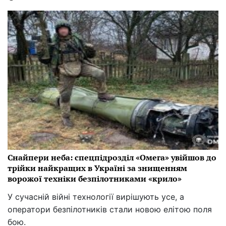
Снайпери неба: спецпідрозділ «Омега» увійшов до
трійки найкращих в Україні за знищенням
ворожої техніки безпілотниками «крило»
У сучасній війні технології вирішують усе, а
оператори безпілотників стали новою елітою поля
бою.