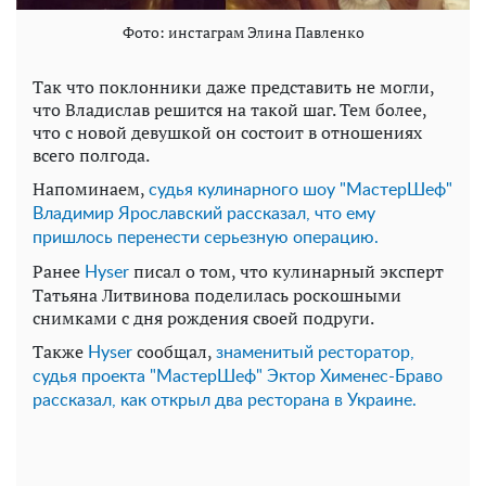
Фото: инстаграм Элина Павленко
Так что поклонники даже представить не могли,
что Владислав решится на такой шаг. Тем более,
что с новой девушкой он состоит в отношениях
всего полгода.
Напоминаем,
судья кулинарного шоу "МастерШеф"
Владимир Ярославский рассказал, что ему
пришлось перенести серьезную операцию.
Ранее
писал о том, что кулинарный эксперт
Нyser
Татьяна Литвинова поделилась роскошными
снимками с дня рождения своей подруги.
Также
сообщал,
Нyser
знаменитый ресторатор,
судья проекта "МастерШеф" Эктор Хименес-Браво
рассказал, как открыл два ресторана в Украине.