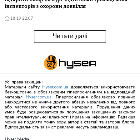
інспекторів з охорони довкілля
18:19 22.07
Читати далі
Усі права захищені.
Матеріали сайту
Hyser.com.ua
дозволяється використовувати
безкоштовно з обов'язковим гіперпосиланням на відповідний
матеріал
Hyser.com.ua
. Гіперпосилання обов'язково повинно
знаходитися не нижче другого абзацу незалежно від повного
або часткового використання матеріалів. Порушення даних
умов буде розцінюватися як порушення захищаемих законом
прав інтелектуальної власності і права на інформацію. Редакція
може не поділяти точку зору авторів статей та авторів блогів.
Відповідальність за зміст реклами несуть рекламодавці.
Hyser Media