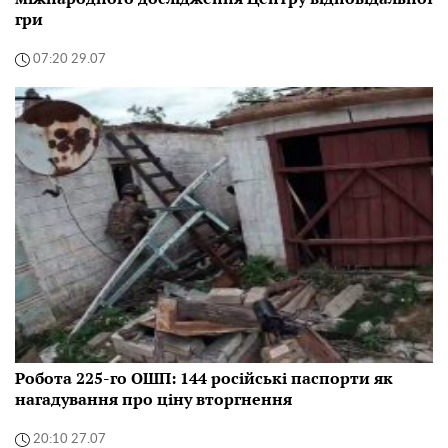
гри
07:20 29.07
Робота 225-го ОШП: 144 російські паспорти як
нагадування про ціну вторгнення
20:10 27.07