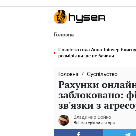
Головна
Повністю гола Анна Трінчер блисн
розмірів ви ще не бачили
Головна
Суспільство
Рахунки онлайн
заблоковано: фі
зв'язки з агрес
Владимир Бойко
Всі матеріали автора