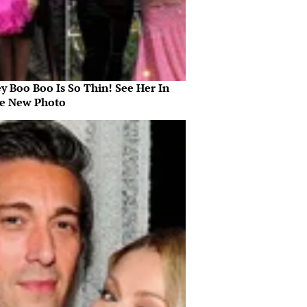
y Boo Boo Is So Thin! See Her In
ce New Photo