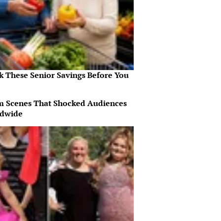
k These Senior Savings Before You
lm Scenes That Shocked Audiences
dwide