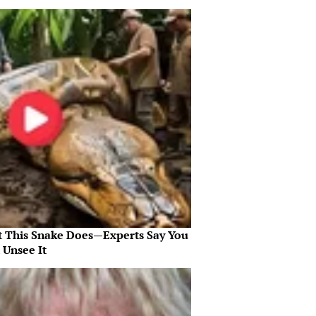
 This Snake Does—Experts Say You
 Unsee It