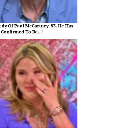
edy Of Paul McCartney, 83. He Has
 Confirmed To Be...!