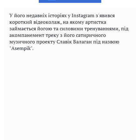
У його недавніх історіях у Instagram з'явився
короткий відеоколаж, на якому артистка
займається йогою та силовими тренуваннями, під
акомпанемент треку з його сатиричного
музичного проекту Славік Балаган під назвою
"Asempik".