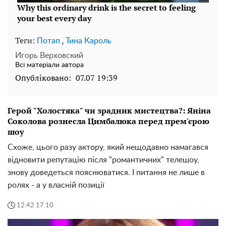
Теги:
,
Потап
Тина Кароль
Игорь Верховский
Всі матеріали автора
Опубліковано:
07.07 19:39
Герой "Холостяка" чи зрадник мистецтва?: Яніна
Соколова рознесла Цимбалюка перед прем'єрою
шоу
Схоже, цього разу актору, який нещодавно намагався
відновити репутацію після "романтичних" телешоу,
знову доведеться пояснюватися. І питання не лише в
ролях - а у власній позиції
12:42 17.10