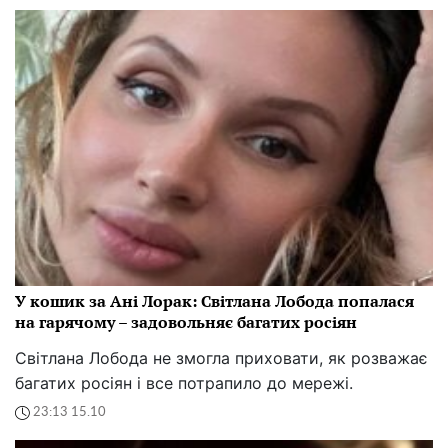
У кошик за Ані Лорак: Світлана Лобода попалася
на гарячому – задовольняє багатих росіян
Світлана Лобода не змогла приховати, як розважає
багатих росіян і все потрапило до мережі.
23:13 15.10