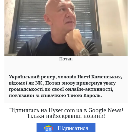
Потап
Український репер, чоловік Насті Каменських,
відомої як
NK
, Потап знову привернув увагу
громадськості до своєї онлайн-активності,
пов'язаної зі співачкою Тіною Кароль.
Підпишись на Hyser.com.ua в Google News!
Тільки найяскравіші новини!
Підписатися