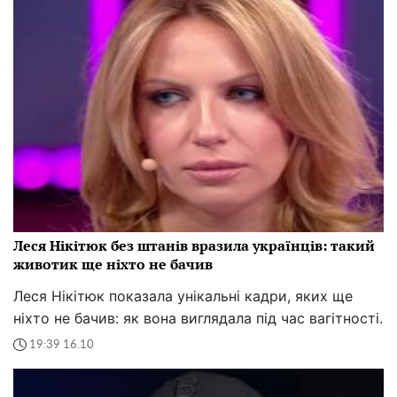
Леся Нікітюк без штанів вразила українців: такий
животик ще ніхто не бачив
Леся Нікітюк показала унікальні кадри, яких ще
ніхто не бачив: як вона виглядала під час вагітності.
19:39 16.10