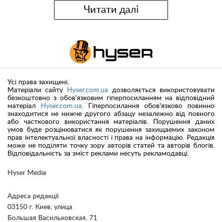
Читати далі
Усі права захищені.
Матеріали сайту
Hyser.com.ua
дозволяється використовувати
безкоштовно з обов'язковим гіперпосиланням на відповідний
матеріал
Hyser.com.ua
. Гіперпосилання обов'язково повинно
знаходитися не нижче другого абзацу незалежно від повного
або часткового використання матеріалів. Порушення даних
умов буде розцінюватися як порушення захищаемих законом
прав інтелектуальної власності і права на інформацію. Редакція
може не поділяти точку зору авторів статей та авторів блогів.
Відповідальність за зміст реклами несуть рекламодавці.
Hyser Media
Адреса редакції
03150 г. Киев, улица
Большая Васильковская, 71