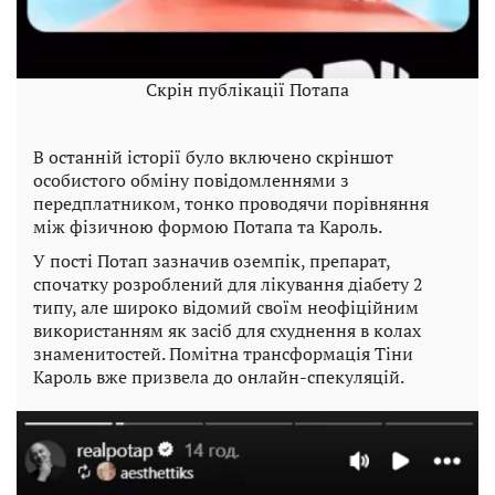
Скрін публікації Потапа
В останній історії було включено скріншот
особистого обміну повідомленнями з
передплатником, тонко проводячи порівняння
між фізичною формою Потапа та Кароль.
У пості Потап зазначив оземпік, препарат,
спочатку розроблений для лікування діабету 2
типу, але широко відомий своїм неофіційним
використанням як засіб для схуднення в колах
знаменитостей. Помітна трансформація Тіни
Кароль вже призвела до онлайн-спекуляцій.