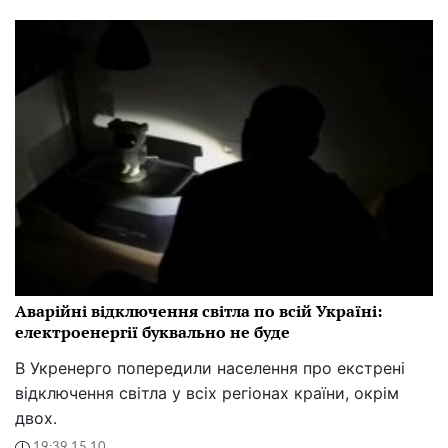
Аварійні відключення світла по всій Україні:
електроенергії буквально не буде
В Укренерго попередили населення про екстрені
відключення світла у всіх регіонах країни, окрім
двох.
19:39 15.10