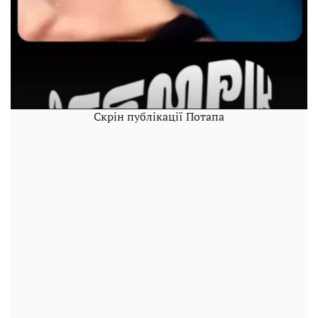
Скрін публікації Потапа