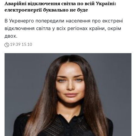
Аварійні відключення світла по всій Україні:
електроенергії буквально не буде
В Укренерго попередили населення про екстрені
відключення світла у всіх регіонах країни, окрім
двох.
19:39 15.10