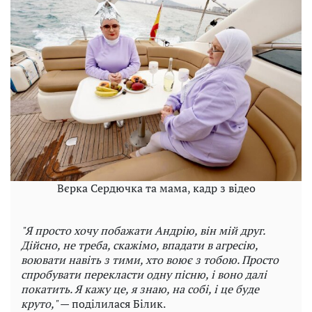
Вєрка Сердючка та мама, кадр з відео
"Я просто хочу побажати Андрію, він мій друг.
Дійсно, не треба, скажімо, впадати в агресію,
воювати навіть з тими, хто воює з тобою. Просто
спробувати перекласти одну пісню, і воно далі
покатить. Я кажу це, я знаю, на собі, і це буде
круто,"
— поділилася Білик.