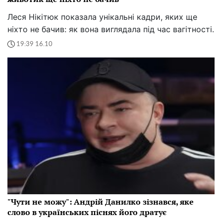
Леся Нікітюк показала унікальні кадри, яких ще
ніхто не бачив: як вона виглядала під час вагітності.
19:39 16.10
"Чути не можу": Андрій Данилко зізнався, яке
слово в українських піснях його дратує