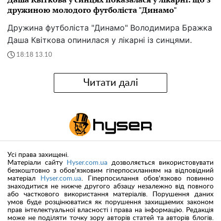
дружиною молодого футболіста "Динамо"
Дружина футболіста "Динамо" Володимира Бражка
Даша Квіткова опинилася у лікарні із синцями.
18:18 13.10
Читати далі
Усі права захищені.
Матеріали сайту
Hyser.com.ua
дозволяється використовувати
безкоштовно з обов'язковим гіперпосиланням на відповідний
матеріал
Hyser.com.ua
. Гіперпосилання обов'язково повинно
знаходитися не нижче другого абзацу незалежно від повного
або часткового використання матеріалів. Порушення даних
умов буде розцінюватися як порушення захищаемих законом
прав інтелектуальної власності і права на інформацію. Редакція
може не поділяти точку зору авторів статей та авторів блогів.