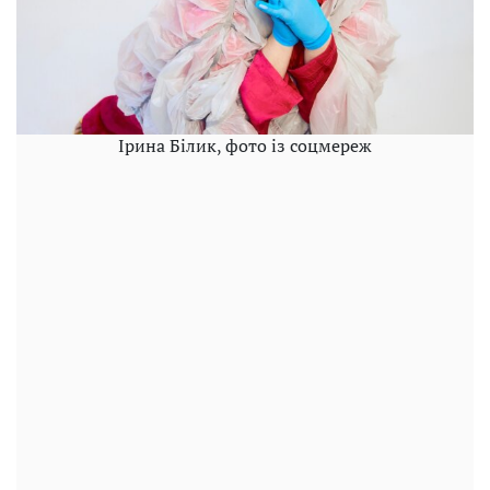
Ірина Білик, фото із соцмереж