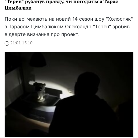
"Терен" рубанув правду, чи погодиться Тарас
Цимбалюк
Поки всі чекають на новий 14 сезон шоу "Холостяк"
з Тарасом Цимбалюком Олександр "Терен" зробив
відверте визнання про проект.
21:01 15.10