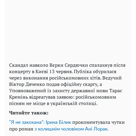
Скандал навколо Вєрки Сердючки спалахнув після
концерту в Києві 13 червня. Публіка обурилася
через виконання російськомовних хітів. Ведучий
Віктор Дяченко подав офіційну скаргу, а
Уповноважений із захисту державної мови Тарас
Кремінь відреагував заявою: російськомовним
пісням не місце в українській столиці.
Читайте також:
прокоментувала чутки
"Я не закохана": Ірина Білик
про роман
з колишнім чоловіком Ані Лорак.