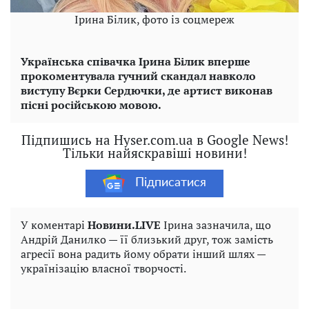
Ірина Білик, фото із соцмереж
Українська співачка Ірина Білик вперше
прокоментувала гучний скандал навколо
виступу Вєрки Сердючки, де артист виконав
пісні російською мовою.
Підпишись на Hyser.com.ua в Google News!
Тільки найяскравіші новини!
Підписатися
У коментарі
Новини.LIVE
Ірина зазначила, що
Андрій Данилко — її близький друг, тож замість
агресії вона радить йому обрати інший шлях —
українізацію власної творчості.