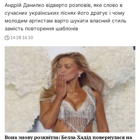
Андрій Данилко відверто розповів, яке слово в
сучасних українських піснях його дратує і чому
молодим артистам варто шукати власний стиль
замість повторення шаблонів
14:28 16.10
Вона знову розквітла: Белла Хадід повернулася на