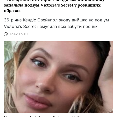
запалила подіум Victoria’s Secret у розкішних
образах
36-річна Кендіс Свейнпол знову вийшла на подіум
Victoria’s Secret і змусила всіх забути про вік
09:42 16.10