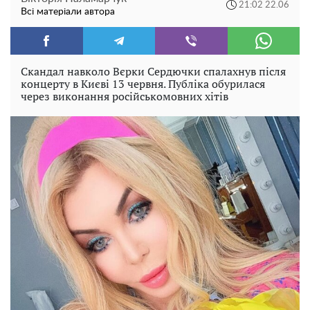
21:02 22.06
Всі матеріали автора
Скандал навколо Вєрки Сердючки спалахнув після
концерту в Києві 13 червня. Публіка обурилася
через виконання російськомовних хітів