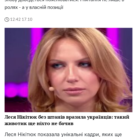
ролях - а у власній позиції
12:42 17.10
Леся Нікітюк без штанів вразила українців: такий
животик ще ніхто не бачив
Леся Нікітюк показала унікальні кадри, яких ще