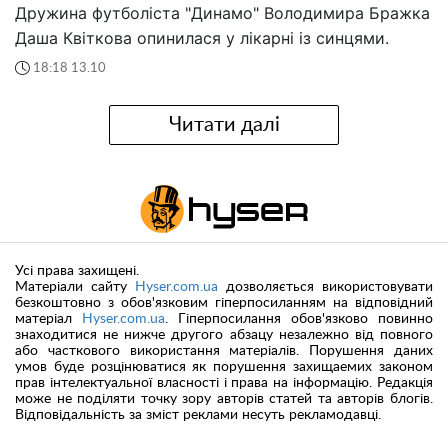
Дружина футболіста "Динамо" Володимира Бражка
Даша Квіткова опинилася у лікарні із синцями.
18:18 13.10
Читати далі
Усі права захищені.
Матеріали сайту
Hyser.com.ua
дозволяється використовувати
безкоштовно з обов'язковим гіперпосиланням на відповідний
матеріал
Hyser.com.ua
. Гіперпосилання обов'язково повинно
знаходитися не нижче другого абзацу незалежно від повного
або часткового використання матеріалів. Порушення даних
умов буде розцінюватися як порушення захищаемих законом
прав інтелектуальної власності і права на інформацію. Редакція
може не поділяти точку зору авторів статей та авторів блогів.
Відповідальність за зміст реклами несуть рекламодавці.