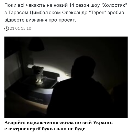
Поки всі чекають на новий 14 сезон шоу "Холостяк"
з Тарасом Цимбалюком Олександр "Терен" зробив
відверте визнання про проект.
21:01 15.10
Аварійні відключення світла по всій Україні:
електроенергії буквально не буде