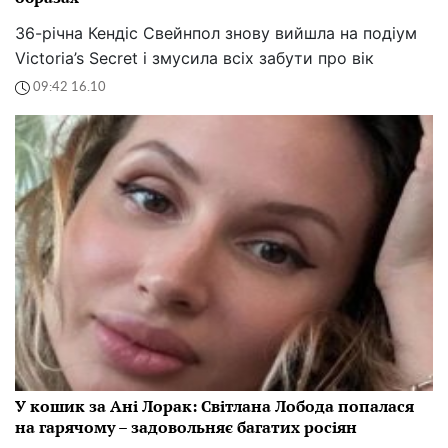
36-річна Кендіс Свейнпол знову вийшла на подіум
Victoria’s Secret і змусила всіх забути про вік
09:42 16.10
У кошик за Ані Лорак: Світлана Лобода попалася
на гарячому – задовольняє багатих росіян