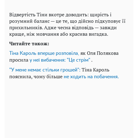
Відвертість Тіни вкотре доводить: щирість і
розумний баланс — це те, що дійсно підкуповує її
прихильників. Адже чесна відповідь — завжди
краще, ніж мовчання або красива вигадка.
Читайте також:
як Оля Полякова
Тіна Кароль вперше розповіла,
просила
.
у неї вибачення: "Це стрім"
Тіна Кароль
"У мене немає стільки грошей":
пояснила, чому більше
не ходить на побачення.