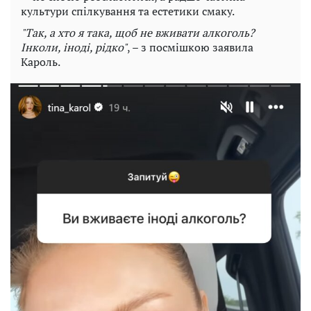
культури спілкування та естетики смаку.
"Так, а хто я така, щоб не вживати алкоголь?
Інколи, іноді, рідко"
, – з посмішкою заявила
Кароль.