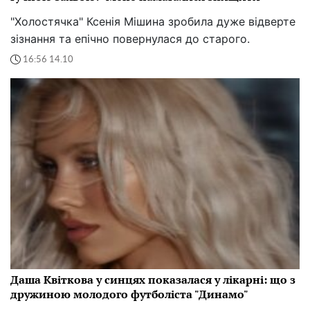
"Холостячка" Ксенія Мішина зробила дуже відверте
зізнання та епічно повернулася до старого.
16:56 14.10
Даша Квіткова у синцях показалася у лікарні: що з
дружиною молодого футболіста "Динамо"