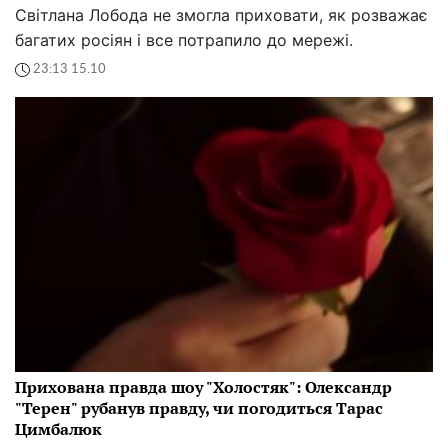
Світлана Лобода не змогла приховати, як розважає
багатих росіян і все потрапило до мережі.
23:13 15.10
Прихована правда шоу "Холостяк": Олександр
"Терен" рубанув правду, чи погодиться Тарас
Цимбалюк