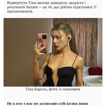
Відвертість Тіни вкотре доводить: щирість і
розумний баланс — це те, що дійсно підкуповує її
прихильників.
Тіна Кароль, фото із соцмереж
Ну а хто з нас не дозволяв собі келих вина