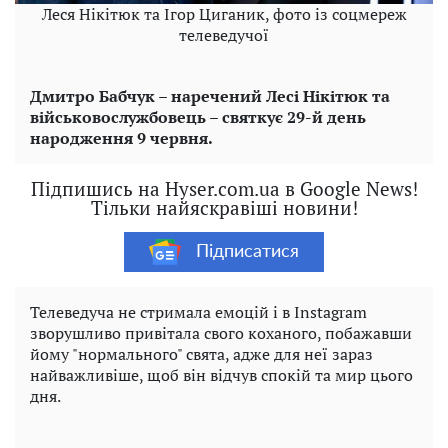
Леся Нікітюк та Ігор Циганик, фото із соцмереж
телеведучої
Дмитро Бабчук – наречений Лесі Нікітюк та
військовослужбовець – святкує 29-й день
народження 9 червня.
Підпишись на Hyser.com.ua в Google News!
Тільки найяскравіші новини!
Підписатися
Телеведуча не стримала емоцій і в Instagram
зворушливо привітала свого коханого, побажавши
йому "нормального" свята, адже для неї зараз
найважливіше, щоб він відчув спокій та мир цього
дня.