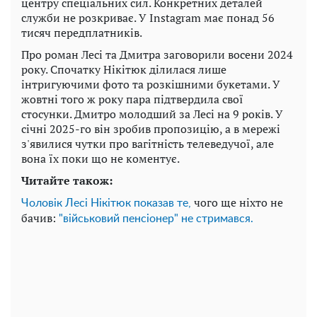
центру спеціальних сил. Конкретних деталей
служби не розкриває. У Instagram має понад 56
тисяч передплатників.
Про роман Лесі та Дмитра заговорили восени 2024
року. Спочатку Нікітюк ділилася лише
інтригуючими фото та розкішними букетами. У
жовтні того ж року пара підтвердила свої
стосунки. Дмитро молодший за Лесі на 9 років. У
січні 2025-го він зробив пропозицію, а в мережі
з'явилися чутки про вагітність телеведучої, але
вона їх поки що не коментує.
Читайте також:
чого ще ніхто не
Чоловік Лесі Нікітюк показав те,
бачив:
"військовий пенсіонер" не стримався.