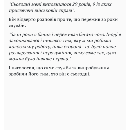
"Сьогодні мені виповнилося 29 років, 9 із яких
присвячені військовій справі".
Він відверто розповів про те, що пережив за роки
служби:
"За ці роки я бачив і переживав багато чого. Іноді я
захоплювався і пишався тим, яку ж ми робимо
колосальну роботу, інша сторона - це було повне
розчарування і нерозуміння, чому саме так, адже
можна було інакше і краще".
І наголосив, що саме служба та випробування
зробили його тим, хто він є сьогодні.