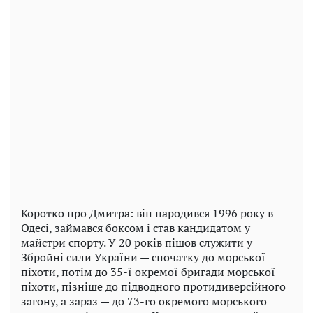
Коротко про Дмитра: він народився 1996 року в
Одесі, займався боксом і став кандидатом у
майстри спорту. У 20 років пішов служити у
Збройні сили України — спочатку до морської
піхоти, потім до 35-ї окремої бригади морської
піхоти, пізніше до підводного протидиверсійного
загону, а зараз — до 73-го окремого морського