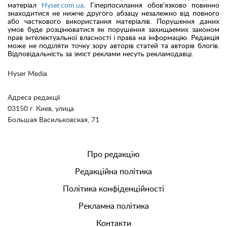
матеріал
Hyser.com.ua
. Гіперпосилання обов'язково повинно
знаходитися не нижче другого абзацу незалежно від повного
або часткового використання матеріалів. Порушення даних
умов буде розцінюватися як порушення захищаемих законом
прав інтелектуальної власності і права на інформацію. Редакція
може не поділяти точку зору авторів статей та авторів блогів.
Відповідальність за зміст реклами несуть рекламодавці.
Hyser Media
Адреса редакції
03150 г. Киев, улица
Большая Васильковская, 71
Про редакцію
Редакційна політика
Політика конфіденційності
Рекламна політика
Контакти