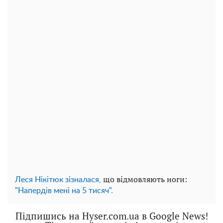
що відмовляють ноги:
Леся Нікітюк зізналася,
"Напердів мені на 5 тисяч".
Підпишись на Hyser.com.ua в Google News!