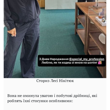
Сториз Лесі Нікітюк
Вона не оминула увагою і побутові дрібниці, які
роблять їхні стосунки особливими: