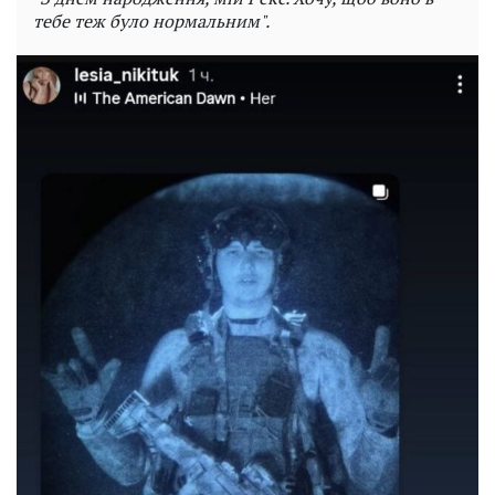
тебе теж було нормальним".