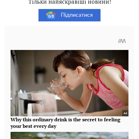
Тільки найяскравіші новини!
Підписатися