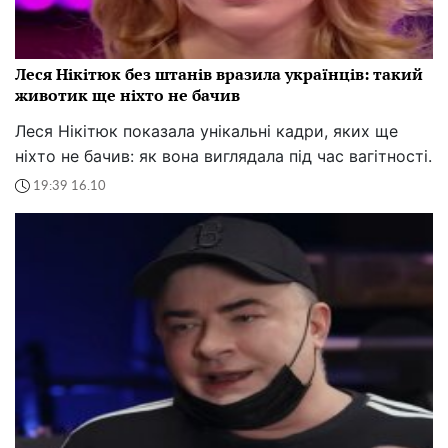
Леся Нікітюк без штанів вразила українців: такий
животик ще ніхто не бачив
Леся Нікітюк показала унікальні кадри, яких ще
ніхто не бачив: як вона виглядала під час вагітності.
19:39 16.10