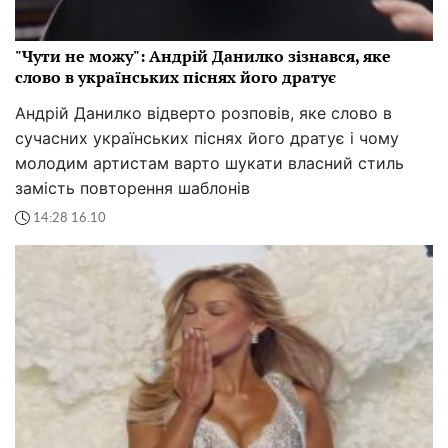
"Чути не можу": Андрій Данилко зізнався, яке
слово в українських піснях його дратує
Андрій Данилко відверто розповів, яке слово в
сучасних українських піснях його дратує і чому
молодим артистам варто шукати власний стиль
замість повторення шаблонів
14:28 16.10