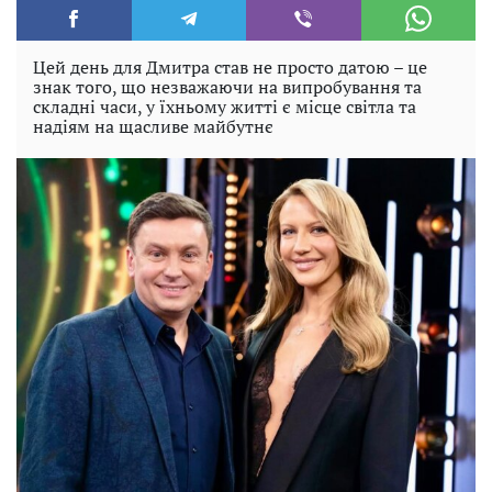
Цей день для Дмитра став не просто датою – це
знак того, що незважаючи на випробування та
складні часи, у їхньому житті є місце світла та
надіям на щасливе майбутнє