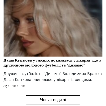
Даша Квіткова у синцях показалася у лікарні: що з
дружиною молодого футболіста "Динамо"
Дружина футболіста "Динамо" Володимира Бражка
Даша Квіткова опинилася у лікарні із синцями.
18:18 13.10
Читати далі