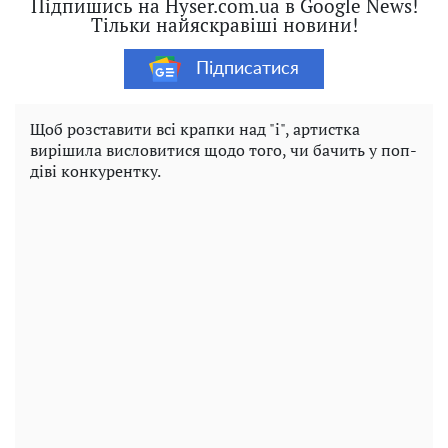
Підпишись на Hyser.com.ua в Google News!
Тільки найяскравіші новини!
Підписатися
Щоб розставити всі крапки над "і", артистка
вирішила висловитися щодо того, чи бачить у поп-
діві конкурентку.