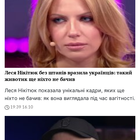
Леся Нікітюк без штанів вразила українців: такий
животик ще ніхто не бачив
Леся Нікітюк показала унікальні кадри, яких ще
ніхто не бачив: як вона виглядала під час вагітності.
19:39 16.10