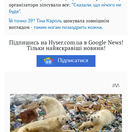
організатори зіпсували все:
"Сказали, що нічого не
буде".
шокувала зовнішнім
Їй точно 39? Тіна Кароль
виглядом -
таким ногам позаздрить кожна.
Підпишись на Hyser.com.ua в Google News!
Тільки найяскравіші новини!
Підписатися