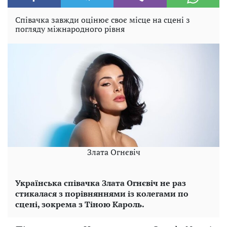
Співачка завжди оцінює своє місце на сцені з
погляду міжнародного рівня
Злата Огнєвіч
Українська співачка Злата Огнєвіч не раз
стикалася з порівняннями із колегами по
сцені, зокрема з Тіною Кароль.