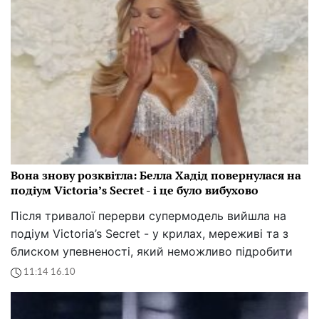
Вона знову розквітла: Белла Хадід повернулася на
подіум Victoria’s Secret - і це було вибухово
Після тривалої перерви супермодель вийшла на
подіум Victoria’s Secret - у крилах, мереживі та з
блиском упевненості, який неможливо підробити
11:14 16.10