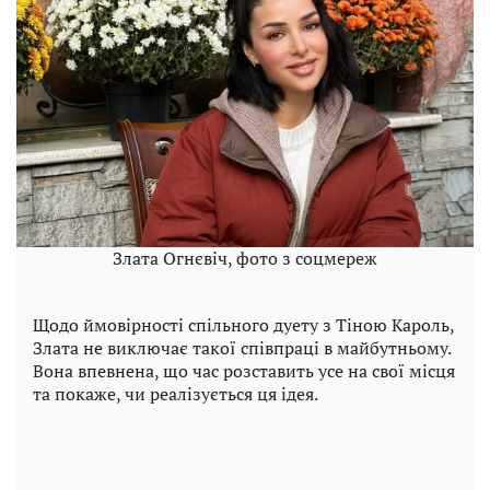
Злата Огнєвіч, фото з соцмереж
Щодо ймовірності спільного дуету з Тіною Кароль,
Злата не виключає такої співпраці в майбутньому.
Вона впевнена, що час розставить усе на свої місця
та покаже, чи реалізується ця ідея.