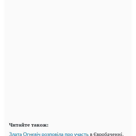
Читайте також:
в Євробаченні,
Злата Огнєвіч розповіла про участь