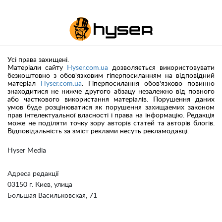
Усі права захищені.
Матеріали сайту
Hyser.com.ua
дозволяється використовувати
безкоштовно з обов'язковим гіперпосиланням на відповідний
матеріал
Hyser.com.ua
. Гіперпосилання обов'язково повинно
знаходитися не нижче другого абзацу незалежно від повного
або часткового використання матеріалів. Порушення даних
умов буде розцінюватися як порушення захищаемих законом
прав інтелектуальної власності і права на інформацію. Редакція
може не поділяти точку зору авторів статей та авторів блогів.
Відповідальність за зміст реклами несуть рекламодавці.
Hyser Media
Адреса редакції
03150 г. Киев, улица
Большая Васильковская, 71