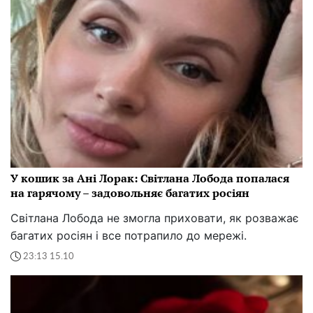
У кошик за Ані Лорак: Світлана Лобода попалася
на гарячому – задовольняє багатих росіян
Світлана Лобода не змогла приховати, як розважає
багатих росіян і все потрапило до мережі.
23:13 15.10