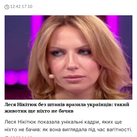
12:42 17.10
Леся Нікітюк без штанів вразила українців: такий
животик ще ніхто не бачив
Леся Нікітюк показала унікальні кадри, яких ще
ніхто не бачив: як вона виглядала під час вагітності.