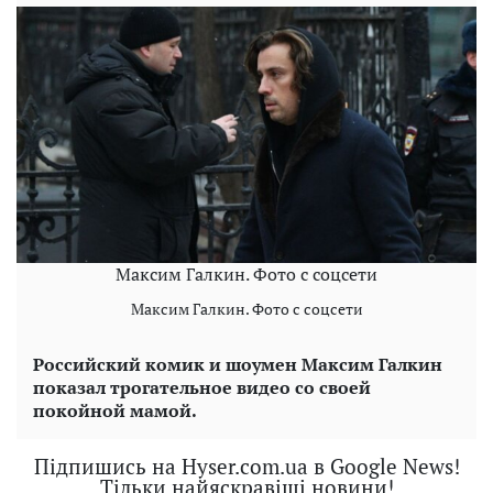
Максим Галкин. Фото с соцсети
Максим Галкин. Фото с соцсети
Российский комик и шоумен Максим Галкин
показал трогательное видео со своей
покойной мамой.
Підпишись на Hyser.com.ua в Google News!
Тільки найяскравіші новини!