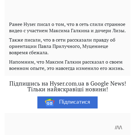
Ранее Hyser писал о том, что в сеть слили странное
видео с участием Максима Галкина и дочери Лизы.
Также писали, что в сети рассказали правду об
ориентации Павла Прилучного, Муцениеце
вовремя сбежала.
Напомним, что Максим Галкин рассказал о своем
военном опыте, это навсегда изменило его жизнь.
Підпишись на Hyser.com.ua в Google News!
Тільки найяскравіші новини!
Підписатися