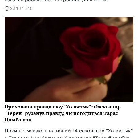
23:13 15.10
Прихована правда шоу "Холостяк": Олександр
"Терен" рубанув правду, чи погодиться Тарас
Цимбалюк
Поки всі чекають на новий 14 сезон шоу "Холостяк"