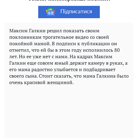
Підписатися
Максим Галкин решил показать своим
поклонникам трогательное видео со своей
покойной мамой. В подписи к публикации он
отметил, что ей бы в этом году исполнилось 80
лет. Но ее уже нет с нами. На кадрах Максим
Галкин еще совсем юный держит камеру в руках, а
его мама радостно улыбается и подбадривает
своего сына. Стоит сказать, что мама Галкина было
очень красивой женщиной.