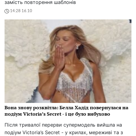
замість повторення шаблонів
14:28 16.10
Вона знову розквітла: Белла Хадід повернулася на
подіум Victoria’s Secret - і це було вибухово
Після тривалої перерви супермодель вийшла на
подіум Victoria’s Secret - у крилах, мереживі та з