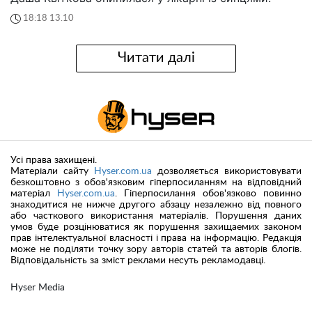
18:18 13.10
Читати далі
Усі права захищені.
Матеріали сайту
Hyser.com.ua
дозволяється використовувати
безкоштовно з обов'язковим гіперпосиланням на відповідний
матеріал
Hyser.com.ua
. Гіперпосилання обов'язково повинно
знаходитися не нижче другого абзацу незалежно від повного
або часткового використання матеріалів. Порушення даних
умов буде розцінюватися як порушення захищаемих законом
прав інтелектуальної власності і права на інформацію. Редакція
може не поділяти точку зору авторів статей та авторів блогів.
Відповідальність за зміст реклами несуть рекламодавці.
Hyser Media