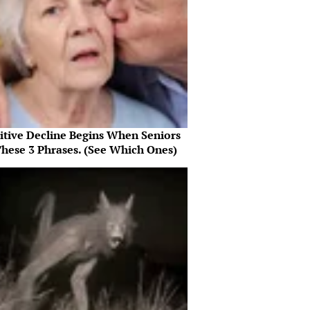
itive Decline Begins When Seniors
These 3 Phrases. (See Which Ones)