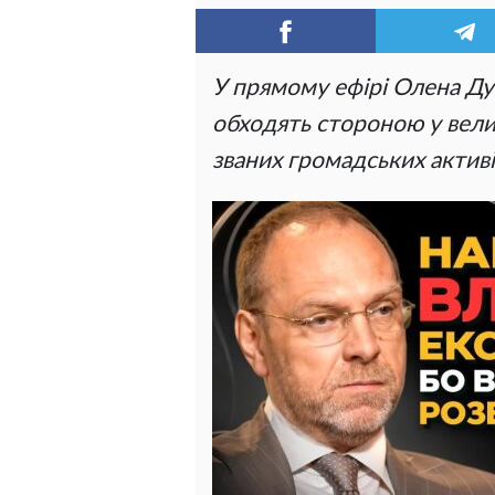
У прямому ефірі Олена Дум
обходять стороною у вели
званих громадських активі