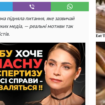
а підняла питання, яке зазвичай
ких медіа, — реальні мотиви так
стів.
Eat 