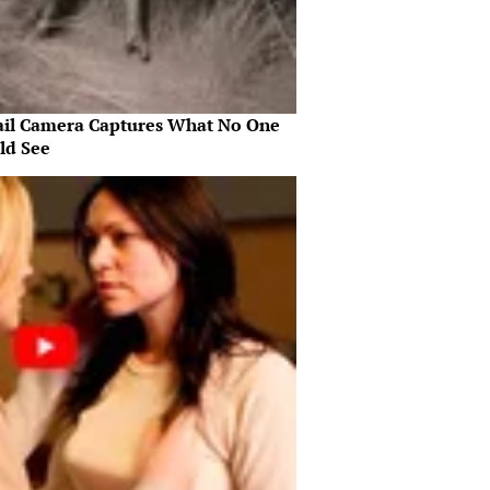
ail Camera Captures What No One
ld See