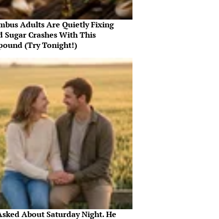
mbus Adults Are Quietly Fixing
d Sugar Crashes With This
ound (Try Tonight!)
Asked About Saturday Night. He