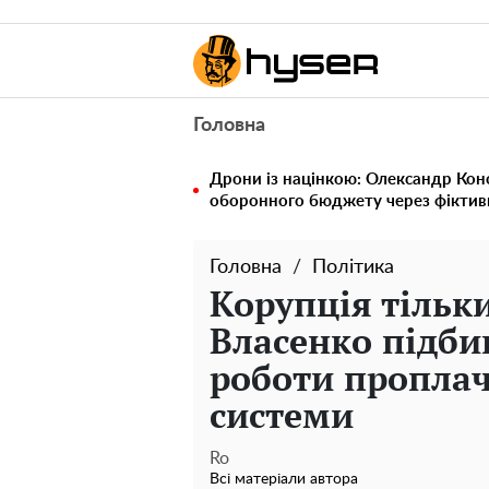
Головна
Дрони із націнкою: Олександр Кон
оборонного бюджету через фіктивн
Головна
Політика
Корупція тільк
Власенко підби
роботи проплач
системи
Ro
Всі матеріали автора