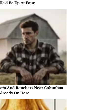
He'd Be Up At Four.
ers And Ranchers Near Columbus
Already On Here