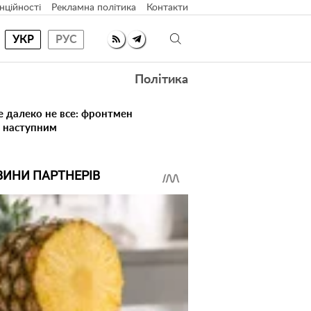
нційності
Рекламна політика
Контакти
УКР
РУС
Політика
е далеко не все: фронтмен
в наступним
ВИНИ ПАРТНЕРІВ