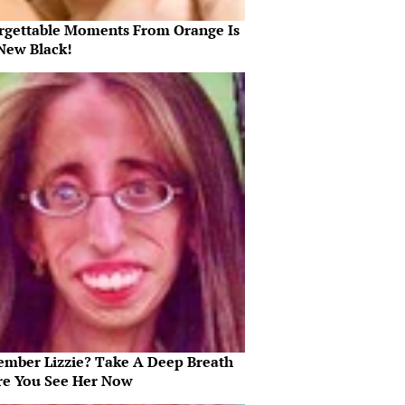
rgettable Moments From Orange Is
New Black!
mber Lizzie? Take A Deep Breath
re You See Her Now