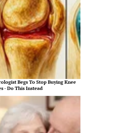
rologist Begs To Stop Buying Knee
s - Do This Instead