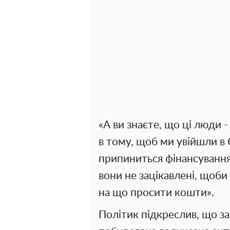
«А ви знаєте, що ці люди -
в тому, щоб ми увійшли в 
припиниться фінансування?
вони не зацікавлені, щоби
на що просити кошти».
Політик підкреслив, що за 