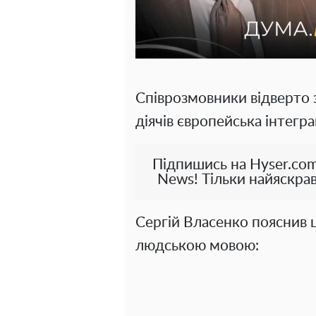
Співрозмовники відверто 
діячів європейська інтегр
Підпишись на Hyser.com
News! Тільки найяскрав
Сергій Власенко пояснив
людською мовою: